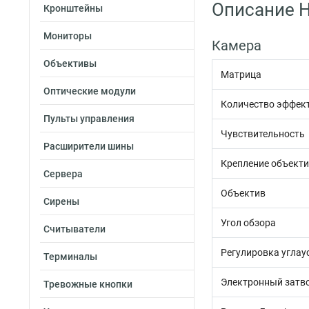
Описание H
Кронштейны
Мониторы
Камера
Объективы
Матрица
Оптические модули
Количество эффек
Пульты управления
Чувствительность
Расширители шины
Крепление объект
Сервера
Объектив
Сирены
Угол обзора
Считыватели
Регулировка углау
Терминалы
Электронный затв
Тревожные кнопки