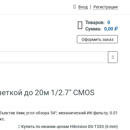
Вход
Регистрация
Товаров:
0
Сумма:
0,00 ₽
Оформить заказ
веткой до 20м 1/2.7" CMOS
ъектив 6мм; угол обзора 54°; механический ИК-фильтр; 0.01
кс.
Купить по низким ценам Hikvision DS-T203 (6 mm)