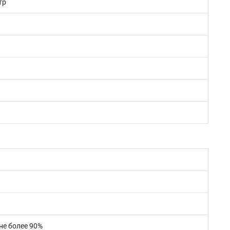
тр
 не более 90%