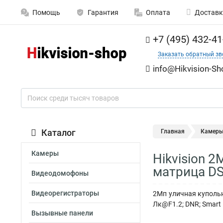
Помощь
Гарантия
Оплата
Доставк
+7 (495) 432-41
Заказать обратный зв
info@Hikvision-Sh
Каталог
Главная
Камер
Камеры
Hikvision 
матрица DS
Видеодомофоны
Видеорегистраторы
2Мп уличная купольн
Лк@F1.2; DNR; Smart И
Вызывные панели