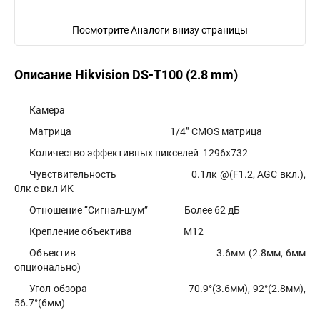
Посмотрите Аналоги внизу страницы
Описание Hikvision DS-T100 (2.8 mm)
Камера
Матрица 1/4” CMOS матрица
Количество эффективных пикселей 1296х732
Чувствительность 0.1лк @(F1.2, AGC вкл.),
0лк с вкл ИК
Отношение “Сигнал-шум” Более 62 дБ
Крепление объектива М12
Объектив 3.6мм (2.8мм, 6мм
опционально)
Угол обзора 70.9°(3.6мм), 92°(2.8мм),
56.7°(6мм)