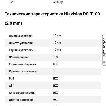
Вес 400 гр.
Технические характеристики Hikvision DS-T100
(2.8 mm)
10 см
Ширина упаковки
Задать вопрос
10 см
Высота упаковки
10 см
Глубина упаковки
1 кг
Объемный вес
шт.
Единица измерения
1
Кратность поставки
нет
PoE
нет
wi fi
нет
Антивандальность
нет
Датчик движения