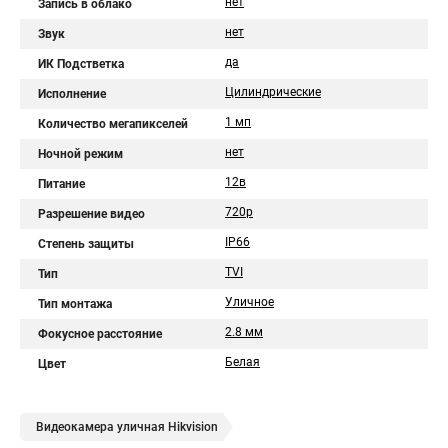
нет
Запись в облако
нет
Звук
да
ИК Подстветка
Цилиндрические
Исполнение
1 мп
Количество мегапикселей
нет
Ночной режим
12в
Питание
720p
Разрешение видео
IP66
Степень защиты
TVI
Тип
Уличное
Тип монтажа
2.8 мм
Фокусное расстояние
Белая
Цвет
Видеокамера уличная Hikvision