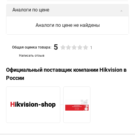
Hikvision поворотная камера
Hikvision купольная
Аналоги по цене
Нikvision микрофон
Hikvision поворотная
Аналоги по цене не найдены
Hikvision порты
5
Общая оценка товара:
1
Написать отзыв
Официальный поставщик компании
Hikvision
в
России