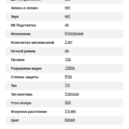
нет
Запись в облако
нет
Звук
да
ИК Подстветка
Купольные
Исполнение
2 мп
Количество мегапикселей
да
Ночной режим
12в
Питание
1080p
Разрешение видео
IP66
Степень защиты
TVI
Тип
Уличное
Тип монтажа
360
Угол обзора
3.6 мм
Фокусное расстояние
Белая
Цвет