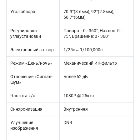
Угол обзора
70.9°(3.6мм), 92°(2.8мм),
56.7°(6мм)
Регулировка
Поворот: 0 - 360°, Наклон: 0 -
углаустановки
75°, Вращение: 0 - 360°
Электронный затвор
1/25с ~ 1/100,000с
Режим «День/ночь»
Механический ИК-фильтр
Отношение «Сигнал-
Более 62 дБ
шум»
Частота к/с
1080Р @ 25к/с
Синхронизация
Внутренняя
Улучшение
DNR
изображения