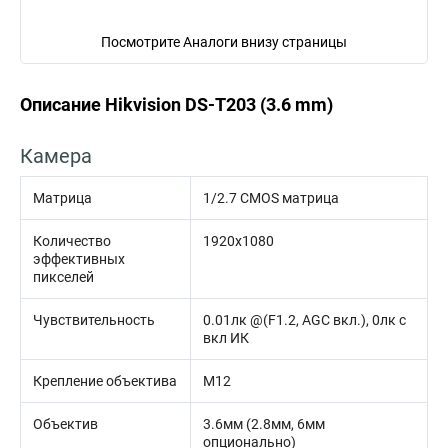
Посмотрите Аналоги внизу страницы
Описание Hikvision DS-T203 (3.6 mm)
Камера
Матрица
1/2.7 CMOS матрица
Количество
1920х1080
эффективных
пикселей
Чувствительность
0.01лк @(F1.2, AGC вкл.), 0лк с
вкл ИК
Крепление объектива
М12
Объектив
3.6мм (2.8мм, 6мм
опционально)