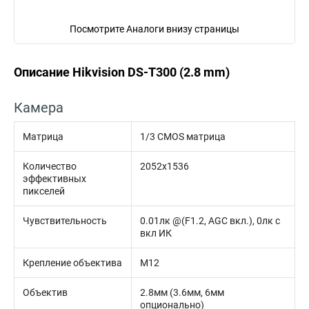
Посмотрите Аналоги внизу страницы
Описание Hikvision DS-T300 (2.8 mm)
Камера
Матрица
1/3 CMOS матрица
Количество
2052х1536
эффективных
пикселей
Чувствительность
0.01лк @(F1.2, AGC вкл.), 0лк с
вкл ИК
Крепление объектива
М12
Объектив
2.8мм (3.6мм, 6мм
опционально)