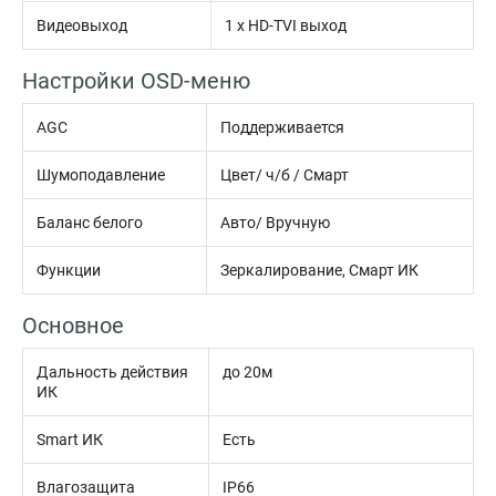
Видеовыход
1 х HD-TVI выход
Настройки OSD-меню
AGC
Поддерживается
Шумоподавление
Цвет/ ч/б / Смарт
Баланс белого
Авто/ Вручную
Функции
Зеркалирование, Смарт ИК
Основное
Дальность действия
до 20м
ИК
Smart ИК
Есть
Влагозащита
IP66