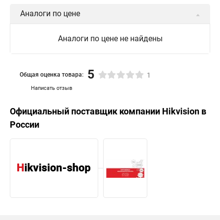
Hikvision поворотная камера
Hikvision купольная
Аналоги по цене
Нikvision микрофон
Hikvision поворотная
Аналоги по цене не найдены
Hikvision порты
5
Общая оценка товара:
1
Написать отзыв
Официальный поставщик компании
Hikvision
в
России