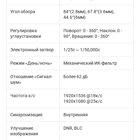
Угол обзора
84°(2.8мм), 67.8°(3.6мм),
44.6°(6мм)
Регулировка
Поворот: 0 - 360°, Наклон: 0 -
углаустановки
90°, Вращение: 0 - 360°
Электронный затвор
1/25с ~ 1/50,000с
Режим «День/ночь»
Механический ИК-фильтр
Отношение «Сигнал-
Более 62 дБ
шум»
Частота к/с
1920х1536 @18к/с
1920х1080 @25к/с
Синхронизация
Внутренняя
Улучшение
DNR, BLC
изображения