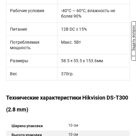
Рабочие условия
-40°С — 60°С, влажность не
более 90%
Задать вопрос
Питание
12В DC ± 15%
Потребляемая
Макс. 5Вт
мощность
Размеры
58.5 × 55.5 х 153.6мм
Вес
370гр.
Технические характеристики Hikvision DS-T300
(2.8 mm)
10 см
Ширина упаковки
10 см
Высота упаковки