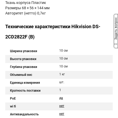
Ткань корпуса Пластик
Размеры 68 × 56 × 144 мм
Авторитет (нетто) 0,7кг
Задать вопрос
Технические характеристики Hikvision DS-
2CD2822F (B)
10 см
Ширина упаковки
10 см
Высота упаковки
10 см
Глубина упаковки
1 кг
Объемный вес
шт.
Единица измерения
1
Кратность поставки
да
PoE
нет
wi fi
нет
Антивандальность