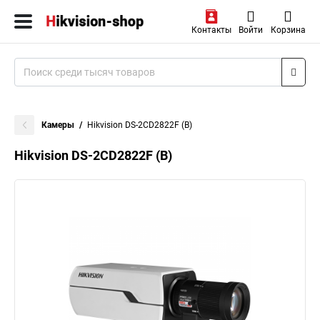
Контакты
Войти
Корзина
Камеры
Hikvision DS-2CD2822F (B)
Hikvision DS-2CD2822F (B)