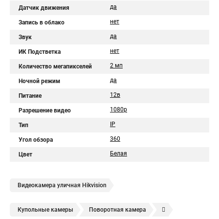
да
Датчик движения
нет
Запись в облако
да
Звук
нет
ИК Подстветка
2 мп
Количество мегапикселей
да
Ночной режим
12в
Питание
1080p
Разрешение видео
IP
Тип
360
Угол обзора
Белая
Цвет
Видеокамера уличная Hikvision
Купольные камеры
Поворотная камера