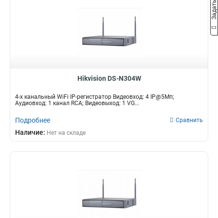
Hikvision DS-N304W
4-х канальный WiFi IP-регистратор Видеовход: 4 IP@5Мп;
Аудиовход: 1 канал RCA; Видеовыход: 1 VG...
Подробнее
Сравнить
Наличие:
Нет на складе