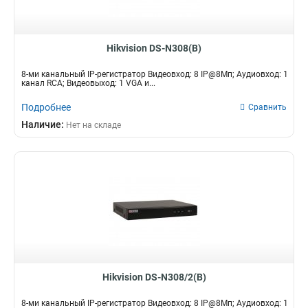
Hikvision DS-N308(B)
8-ми канальный IP-регистратор Видеовход: 8 IP@8Мп; Аудиовход: 1
канал RCA; Видеовыход: 1 VGA и...
Подробнее
Сравнить
Наличие:
Нет на складе
Hikvision DS-N308/2(B)
8-ми канальный IP-регистратор Видеовход: 8 IP@8Мп; Аудиовход: 1