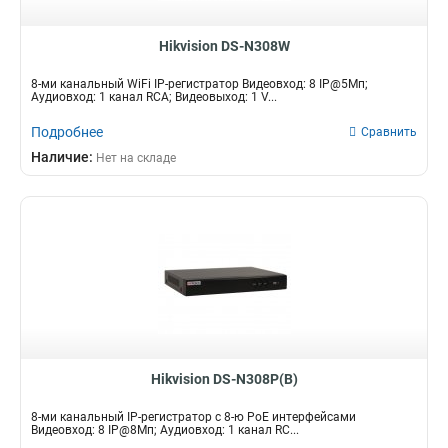
Hikvision DS-N308W
8-ми канальный WiFi IP-регистратор Видеовход: 8 IP@5Мп;
Аудиовход: 1 канал RCA; Видеовыход: 1 V...
Подробнее
Сравнить
Наличие:
Нет на складе
Hikvision DS-N308P(B)
8-ми канальный IP-регистратор c 8-ю PoE интерфейсами
Видеовход: 8 IP@8Мп; Аудиовход: 1 канал RC...