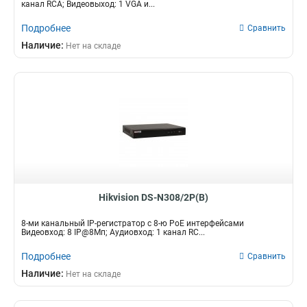
канал RCA; Видеовыход: 1 VGA и...
Подробнее
Сравнить
Наличие:
Нет на складе
Hikvision DS-N308/2P(B)
8-ми канальный IP-регистратор c 8-ю PoE интерфейсами
Видеовход: 8 IP@8Мп; Аудиовход: 1 канал RC...
Подробнее
Сравнить
Наличие:
Нет на складе