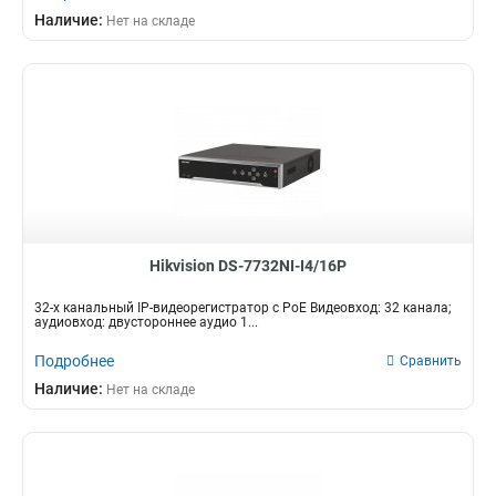
Наличие:
Нет на складе
Hikvision DS-7732NI-I4/16P
32-х канальный IP-видеорегистратор c PoE Видеовход: 32 канала;
аудиовход: двустороннее аудио 1...
Подробнее
Сравнить
Наличие:
Нет на складе