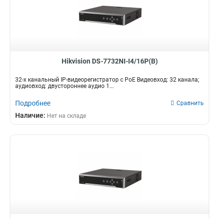
Hikvision DS-7732NI-I4/16P(B)
32-х канальный IP-видеорегистратор c PoE Видеовход: 32 канала;
аудиовход: двустороннее аудио 1...
Подробнее
Сравнить
Наличие:
Нет на складе