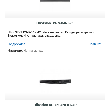
Hikvision DS-7604NI-K1
HIKVISION, DS-7604NI-K1; 4-х канальный IP-видеорегистратор.
Видеовход: 4 канала; аудиовход: дву...
Подробнее
Сравнить
Наличие:
Нет на складе
Hikvision DS-7604NI-K1/4P