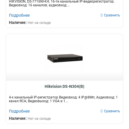
HIKVISION, DS-7716NI-K4; 16-ти канальный IP-видеорегистратор.
Видеовход: 16 каналов; аудиовход:...
Подробнее
Сравнить
Наличие:
Нет на складе
Hikvision DS-N304(B)
4-х канальный IP-регистратор Видеовход: 4 IP@8Мп; Аудиовход: 1
канал RCA; Видеовыход: 1 VGA и 1...
Подробнее
Сравнить
Наличие:
Нет на складе