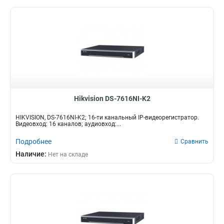
Hikvision DS-7616NI-K2
HIKVISION, DS-7616NI-K2; 16-ти канальный IP-видеорегистратор.
Видеовход: 16 каналов; аудиовход:...
Подробнее
Сравнить
Наличие:
Нет на складе