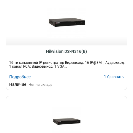
Hikvision DS-N316(B)
16-ти канальный IP-регистратор Видеовход: 16 IP@8Мп; Аудиовход:
1 канал RCA; Видеовыход: 1 VGA...
Подробнее
Сравнить
Наличие:
Нет на складе