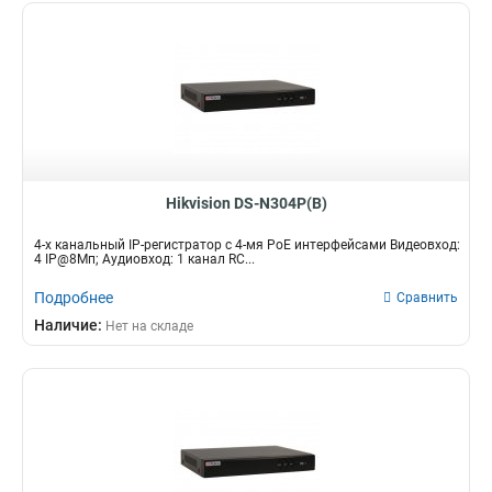
Hikvision DS-N304P(B)
4-х канальный IP-регистратор c 4-мя PoE интерфейсами Видеовход:
4 IP@8Мп; Аудиовход: 1 канал RC...
Подробнее
Сравнить
Наличие:
Нет на складе