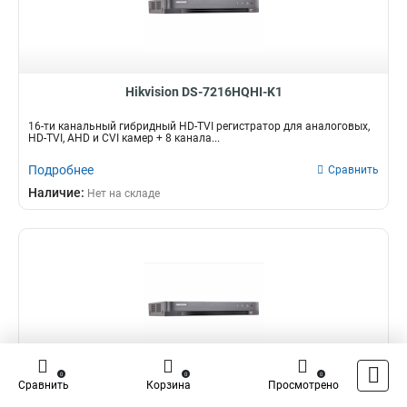
Hikvision DS-7216HQHI-K1
16-ти канальный гибридный HD-TVI регистратор для аналоговых,
HD-TVI, AHD и CVI камер + 8 канала...
Подробнее
Сравнить
Наличие:
Нет на складе
0
0
0
Сравнить
Корзина
Просмотрено
Hikvision DS-7316HUHI-K4