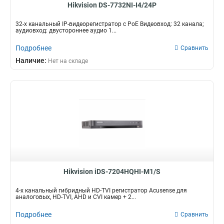
Hikvision DS-7732NI-I4/24P
32-х канальный IP-видеорегистратор c PoE Видеовход: 32 канала;
аудиовход: двустороннее аудио 1...
Подробнее
Сравнить
Наличие:
Нет на складе
Hikvision iDS-7204HQHI-M1/S
4-х канальный гибридный HD-TVI регистратор Acusense для
аналоговых, HD-TVI, AHD и CVI камер + 2...
Подробнее
Сравнить