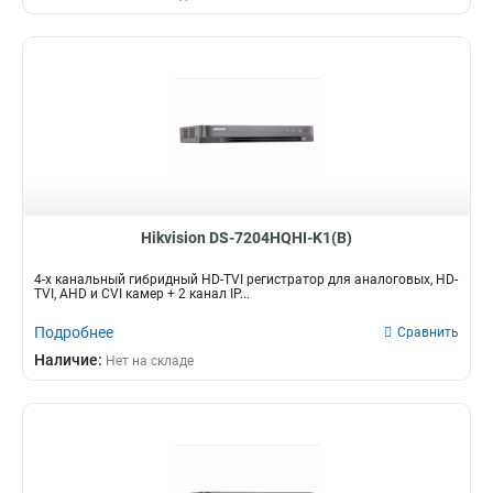
Hikvision DS-7204HQHI-K1(B)
4-х канальный гибридный HD-TVI регистратор для аналоговых, HD-
TVI, AHD и CVI камер + 2 канал IP...
Подробнее
Сравнить
Наличие:
Нет на складе