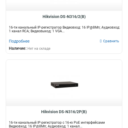
Hikvision DS-N316/2(B)
16-ти канальный IP-регистратор Видеовход: 16 IP@8Мп; Аудиовход:
1 канал RCA; Видеовыход: 1 VGA...
Подробнее
Сравнить
Наличие:
Нет на складе
Hikvision DS-N316/2P(B)
16-ти канальный IP-регистратор c 16-ю PoE интерфейсами
Видеовход: 16 IP@8Мп; Аудиовход: 1 канал...