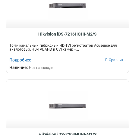
Hikvision iDS-7216HQHI-M2/S
16-ти канальный гибридный HD-TVI регистратор Acusense для
аналоговых, HD-TVI, AHD и CVI камер +...
Подробнее
Сравнить
Наличие:
Нет на складе
Hikvision iDS-7204HUHI-M1/S