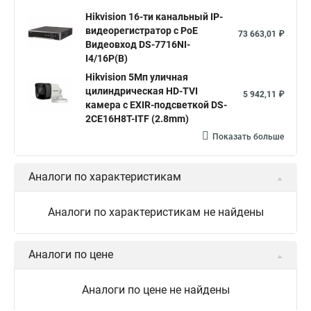
Hikvision 16-ти канальный IP-
видеорегистратор c PoE
73 663,01 ₽
Видеовход DS-7716NI-
I4/16P(B)
Hikvision 5Мп уличная
цилиндрическая HD-TVI
5 942,11 ₽
камера с EXIR-подсветкой DS-
2CE16H8T-ITF (2.8mm)
Показать больше
Аналоги по характеристикам
Аналоги по характеристикам не найдены
Аналоги по цене
Аналоги по цене не найдены