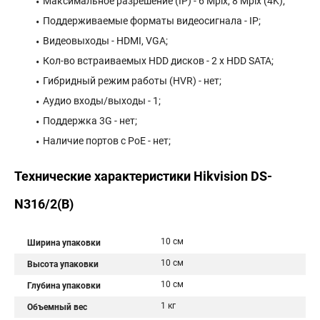
Максимальное разрешение (IP) - 6 Mpix, 8 Mpix (4K);
Поддерживаемые форматы видеосигнала - IP;
Видеовыходы - HDMI, VGA;
Кол-во встраиваемых HDD дисков - 2 х HDD SATA;
Гибридный режим работы (HVR) - нет;
Аудио входы/выходы - 1;
Поддержка 3G - нет;
Наличие портов с PoE - нет;
Технические характеристики Hikvision DS-
N316/2(B)
10 см
Ширина упаковки
10 см
Высота упаковки
10 см
Глубина упаковки
1 кг
Объемный вес