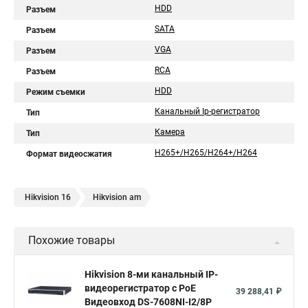
HDD
Разъем
SATA
Разъем
VGA
Разъем
RCA
Разъем
HDD
Режим съемки
Канальный Ip-регистратор
Тип
Камера
Тип
H265+/H265/H264+/H264
Формат видеосжатия
Hikvision 16
Hikvision am
Похожие товары
Hikvision 8-ми канальный IP-
видеорегистратор c PoE
39 288,41 ₽
Видеовход DS-7608NI-I2/8P