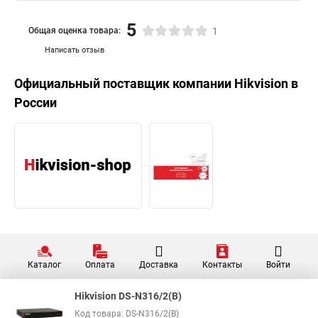
5
Общая оценка товара:
1
Написать отзыв
Официальный поставщик компании
Hikvision
в
России
Каталог
Оплата
Доставка
Контакты
Войти
Hikvision DS-N316/2(B)
Код товара: DS-N316/2(B)