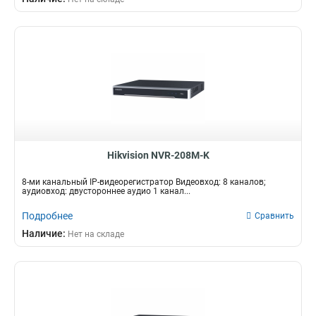
Hikvision NVR-208M-K
8-ми канальный IP-видеорегистратор Видеовход: 8 каналов;
аудиовход: двустороннее аудио 1 канал...
Подробнее
Сравнить
Наличие:
Нет на складе