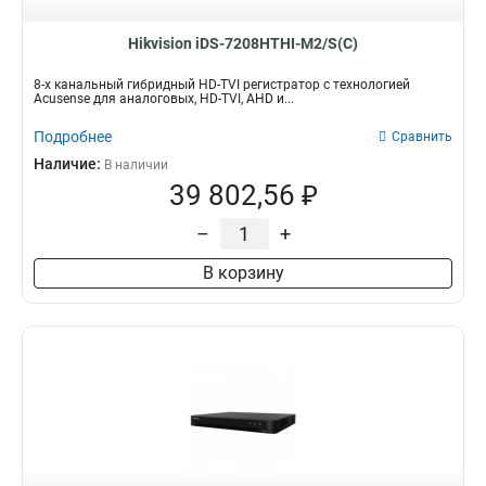
Hikvision iDS-7208HTHI-M2/S(C)
8-х канальный гибридный HD-TVI регистратор с технологией
Acusense для аналоговых, HD-TVI, AHD и...
Подробнее
Сравнить
Наличие:
В наличии
39 802,56 ₽
–
+
В корзину