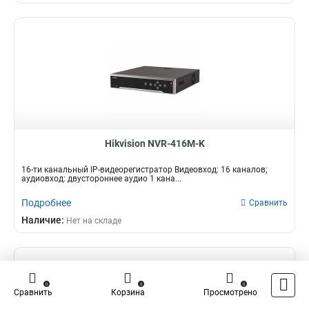
Hikvision NVR-416M-K
16-ти канальный IP-видеорегистратор Видеовход: 16 каналов;
аудиовход: двустороннее аудио 1 кана...
Подробнее
Сравнить
Наличие:
Нет на складе
0
0
0
Сравнить
Корзина
Просмотрено