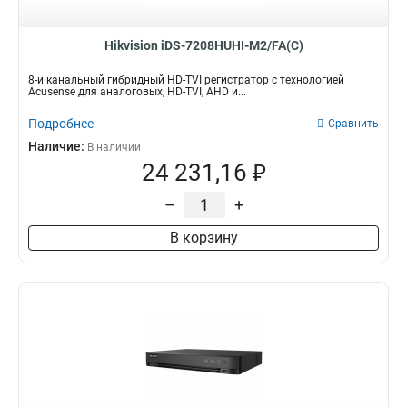
Hikvision iDS-7208HUHI-M2/FA(С)
8-и канальный гибридный HD-TVI регистратор с технологией
Acusense для аналоговых, HD-TVI, AHD и...
Подробнее
Сравнить
Наличие:
В наличии
24 231,16 ₽
–
+
В корзину