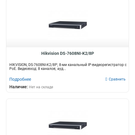
Hikvision DS-7608NI-K2/8P
HIKVISION, DS-7608NI-K2/8P; 8-ми канальный IP-видеорегистратор с
PoE. Видеовход: 8 каналов; ауд...
Подробнее
Сравнить
Наличие:
Нет на складе