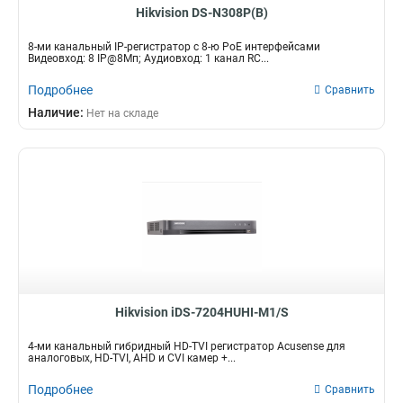
Hikvision DS-N308P(B)
8-ми канальный IP-регистратор c 8-ю PoE интерфейсами
Видеовход: 8 IP@8Мп; Аудиовход: 1 канал RC...
Подробнее
Сравнить
Наличие:
Нет на складе
Hikvision iDS-7204HUHI-M1/S
4-ми канальный гибридный HD-TVI регистратор Acusense для
аналоговых, HD-TVI, AHD и CVI камер +...
Подробнее
Сравнить