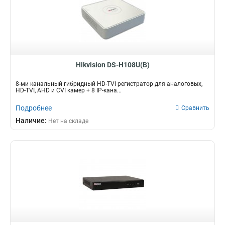
Hikvision DS-H108U(B)
8-ми канальный гибридный HD-TVI регистратор для аналоговых,
HD-TVI, AHD и CVI камер + 8 IP-кана...
Подробнее
Сравнить
Наличие:
Нет на складе