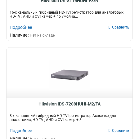
Hikvision DS-8116HUHI-F8/N
16-х канальный гибридный HD-TVI регистратор для аналоговых,
HD-TVI, AHD и CVI камер + по умолча...
Подробнее
Сравнить
Наличие:
Нет на складе
Hikvision iDS-7208HUHI-M2/FA
8-х канальный гибридный HD-TVI регистратор Acusense для
аналоговых, HD-TVI, AHD и CVI камер + 8...
Подробнее
Сравнить
Наличие:
Нет на складе