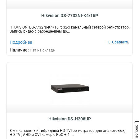
Hikvision DS-7732NI-K4/16P
HIKVISION, DS-7732NI-K4/16P; 32-х канальный сетевой регистратор.
Запись видео с разрешением до...
Подробнее
Сравнить
Наличие:
Нет на складе
Hikvision DS-H208UP
Задать вопрос
8-ми канальный гибридный HD-TVI регистратор для аналоговых,
HD-TVI, AHD и CVI камер c PoC + 4 I...