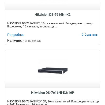
Hikvision DS-7616NI-K2
HIKVISION, DS-7616NI-K2; 16-ти канальный IP-видеорегистратор.
Видеовход: 16 каналов; аудиовход:...
Подробнее
Сравнить
Наличие:
Нет на складе
Hikvision DS-7616NI-K2/16P
HIKVISION, DS-7616NI-K2/16P; 16-ти канальный IP-видеорегистратор
с PoE. Видеовход: 16 каналов;...