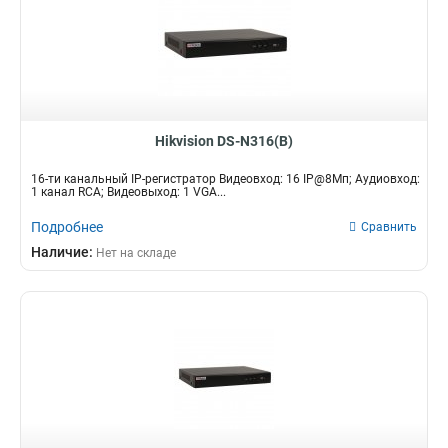
Hikvision DS-N316(B)
16-ти канальный IP-регистратор Видеовход: 16 IP@8Мп; Аудиовход:
1 канал RCA; Видеовыход: 1 VGA...
Подробнее
Сравнить
Наличие:
Нет на складе