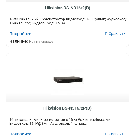
Hikvision DS-N316/2(B)
16-ти канальный IP-регистратор Видеовход: 16 IP@8Мп; Аудиовход:
1 канал RCA; Видеовыход: 1 VGA...
Подробнее
Сравнить
Наличие:
Нет на складе
Hikvision DS-N316/2P(B)
16-ти канальный IP-регистратор c 16-ю PoE интерфейсами
Видеовход: 16 IP@8Мп; Аудиовход: 1 канал...
Подробнее
Сравнить