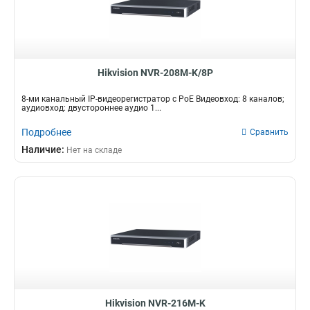
Hikvision NVR-208M-K/8P
8-ми канальный IP-видеорегистратор с PoE Видеовход: 8 каналов;
аудиовход: двустороннее аудио 1...
Подробнее
Сравнить
Наличие:
Нет на складе
Hikvision NVR-216M-K