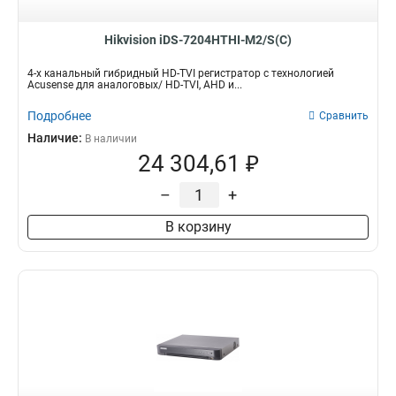
Hikvision iDS-7204HTHI-M2/S(C)
4-х канальный гибридный HD-TVI регистратор с технологией
Acusense для аналоговых/ HD-TVI, AHD и...
Подробнее
Сравнить
Наличие:
В наличии
24 304,61 ₽
–
+
В корзину