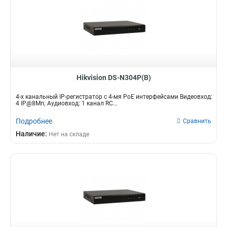
Hikvision DS-N304P(B)
4-х канальный IP-регистратор c 4-мя PoE интерфейсами Видеовход:
4 IP@8Мп; Аудиовход: 1 канал RC...
Подробнее
Сравнить
Наличие:
Нет на складе