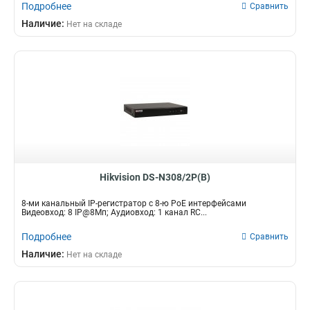
Подробнее
Сравнить
Наличие:
Нет на складе
Hikvision DS-N308/2P(B)
8-ми канальный IP-регистратор c 8-ю PoE интерфейсами
Видеовход: 8 IP@8Мп; Аудиовход: 1 канал RC...
Подробнее
Сравнить
Наличие:
Нет на складе