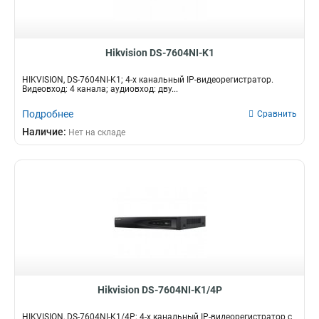
Hikvision DS-7604NI-K1
HIKVISION, DS-7604NI-K1; 4-х канальный IP-видеорегистратор.
Видеовход: 4 канала; аудиовход: дву...
Подробнее
Сравнить
Наличие:
Нет на складе
Hikvision DS-7604NI-K1/4P
HIKVISION, DS-7604NI-K1/4P; 4-х канальный IP-видеорегистратор c