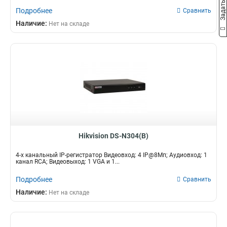
Подробнее
Сравнить
Наличие:
Нет на складе
Hikvision DS-N304(B)
4-х канальный IP-регистратор Видеовход: 4 IP@8Мп; Аудиовход: 1
канал RCA; Видеовыход: 1 VGA и 1...
Подробнее
Сравнить
Наличие:
Нет на складе