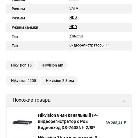
SATA
Разъем
HDD
Разъем
HDD
Режим съемки
Камера
Тип
Видеорегистраторы IP
Тип
Hikvision 16
Hikvision am
Hikvision 4200
Hikvision 2 8 мм
Похожие товары
Hikvision 8-ми канальный IP-
видеорегистратор c PoE
39 288,41 ₽
Видеовход DS-7608NI-I2/8P
Hikvision 16-ти канальный IP-