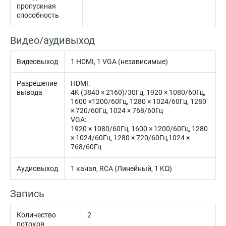
пропускная
способность
Видео/аудивыход
Видеовыход
1 HDMI, 1 VGA (независимые)
Разрешение
HDMI:
вывода
4K (3840 × 2160)/30Гц, 1920 × 1080/60Гц,
1600 ×1200/60Гц, 1280 × 1024/60Гц, 1280
× 720/60Гц, 1024 × 768/60Гц
VGA:
1920 × 1080/60Гц, 1600 × 1200/60Гц, 1280
× 1024/60Гц, 1280 × 720/60Гц,1024 ×
768/60Гц
Аудиовыход
1 канал, RCA (Линейный, 1 KΩ)
Запись
Количество
2
потоков