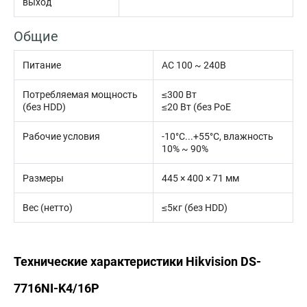
выход
Общие
Питание
AC 100 ~ 240В
Потребляемая мощность
≤300 Вт
(без HDD)
≤20 Вт (без PoE
Рабочие условия
-10°C...+55°C, влажность
10% ~ 90%
Размеры
445 × 400 × 71 мм
Вес (нетто)
≤5кг (без HDD)
Технические характеристики Hikvision DS-
7716NI-K4/16P