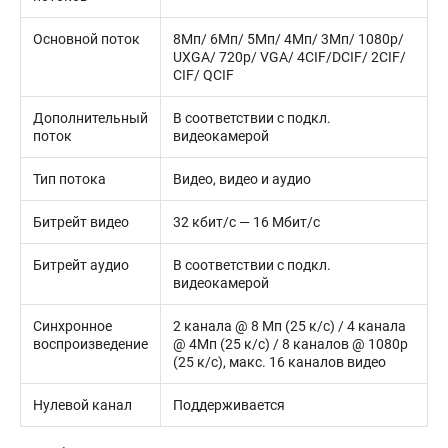
Основной поток
8Мп/ 6Мп/ 5Мп/ 4Мп/ 3Мп/ 1080p/
UXGA/ 720p/ VGA/ 4CIF/DCIF/ 2CIF/
CIF/ QCIF
Дополнительный
В соответствии с подкл.
поток
видеокамерой
Тип потока
Видео, видео и аудио
Битрейт видео
32 кбит/с — 16 Мбит/с
Битрейт аудио
В соответствии с подкл.
видеокамерой
Синхронное
2 канала @ 8 Мп (25 к/с) / 4 канала
воспроизведение
@ 4Мп (25 к/с) / 8 каналов @ 1080p
(25 к/с), макс. 16 каналов видео
Нулевой канал
Поддерживается