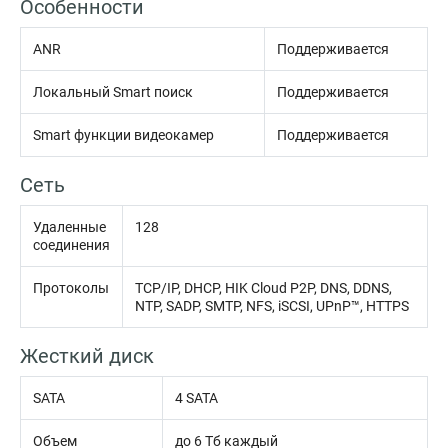
Особенности
ANR
Поддерживается
Локальный Smart поиск
Поддерживается
Smart функции видеокамер
Поддерживается
Сеть
Удаленные
128
соединения
Протоколы
TCP/IP, DHCP, HIK Cloud P2P, DNS, DDNS,
NTP, SADP, SMTP, NFS, iSCSI, UPnP™, HTTPS
Жесткий диск
SATA
4 SATA
Объем
до 6 Тб каждый