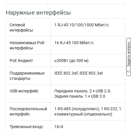
Наружные интерфейсы
Сетевой
1 RJ-45 10/100/1000 Мбит/с
интерфейсы
Независимые PoE-
16 RJ-45 100 Мбит/с
Задать вопрос
интерфейсы
PoE бюджет
≤200Вт (до 300 м)
Поддерживаемые
IEEE 802.3af, IEEE 802.3at
стандарты
USB-интерфейс
Передняя панель: 2 × USB 2.0;
Задняя панель: 1 × USB 3.0
Последовательный
1 RS-485 (полудуплекс), 1 RS-232, 1
интерфейс
клавиатурный (опционально)
Тревожные вход/
16/4