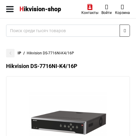
Контакты
Войти
Корзина
IP
Hikvision DS-7716NI-K4/16P
Hikvision DS-7716NI-K4/16P