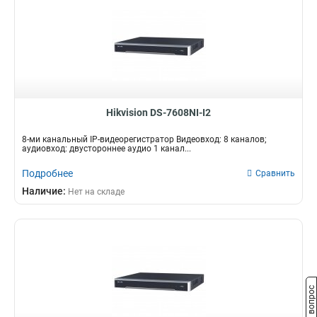
Hikvision DS-7608NI-I2
8-ми канальный IP-видеорегистратор Видеовход: 8 каналов;
аудиовход: двустороннее аудио 1 канал...
Подробнее
Сравнить
Наличие:
Нет на складе
Задать вопрос