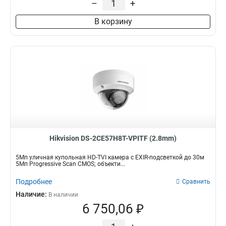
–
+
В корзину
Hikvision DS-2CE57H8T-VPITF (2.8mm)
5Мп уличная купольная HD-TVI камера с EXIR-подсветкой до 30м
5Мп Progressive Scan CMOS; объекти...
Подробнее
Сравнить
Наличие:
В наличии
6 750,06 ₽