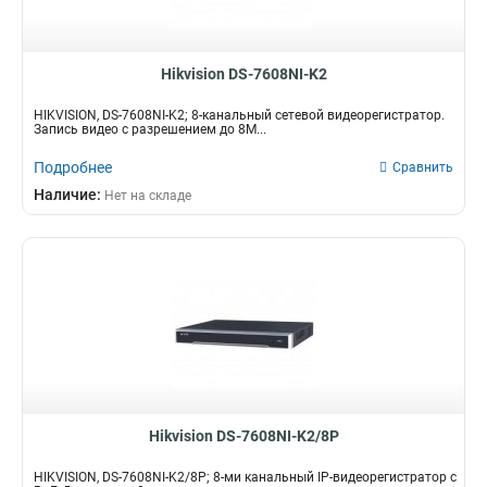
Hikvision DS-7608NI-K2
HIKVISION, DS-7608NI-K2; 8-канальный сетевой видеорегистратор.
Запись видео с разрешением до 8М...
Подробнее
Сравнить
Наличие:
Нет на складе
Hikvision DS-7608NI-K2/8P
HIKVISION, DS-7608NI-K2/8P; 8-ми канальный IP-видеорегистратор с