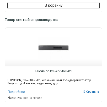
В корзину
Товар снятый с производства
Hikvision DS-7604NI-K1
HIKVISION, DS-7604NI-K1; 4-х канальный IP-видеорегистратор.
Видеовход: 4 канала; аудиовход: дву...
Подробнее
Сравнить
Наличие:
Нет на складе