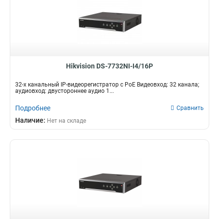
Hikvision DS-7732NI-I4/16P
32-х канальный IP-видеорегистратор c PoE Видеовход: 32 канала;
аудиовход: двустороннее аудио 1...
Подробнее
Сравнить
Наличие:
Нет на складе