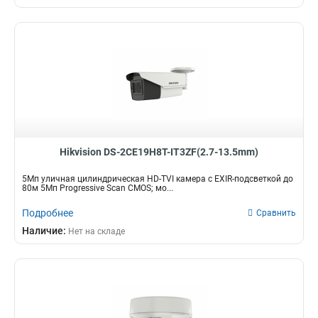
Hikvision DS-2CE19H8T-IT3ZF(2.7-13.5mm)
5Мп уличная цилиндрическая HD-TVI камера с EXIR-подсветкой до
80м 5Мп Progressive Scan CMOS; мо...
Подробнее
Сравнить
Наличие:
Нет на складе