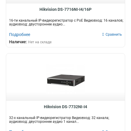
Hikvision DS-7716NI-I4/16P
16-ти канальный IP-видеорегистратор c PoE Видеовход: 16 каналов;
аудиовход: двустороннее аудио...
Подробнее
Сравнить
Наличие:
Нет на складе
Hikvision DS-7732NI-I4
32-х канальный IP-видеорегистратор Видеовход: 32 канала;
аудиовход: двустороннее аудио 1 канал...