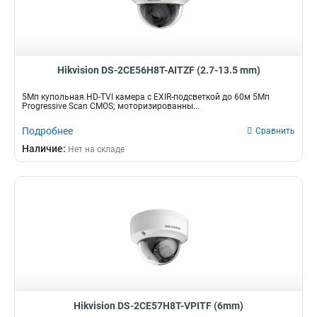
Hikvision DS-2CE56H8T-AITZF (2.7-13.5 mm)
5Мп купольная HD-TVI камера с EXIR-подсветкой до 60м 5Мп
Progressive Scan CMOS; моторизированны...
Подробнее
Сравнить
Наличие:
Нет на складе
Hikvision DS-2CE57H8T-VPITF (6mm)