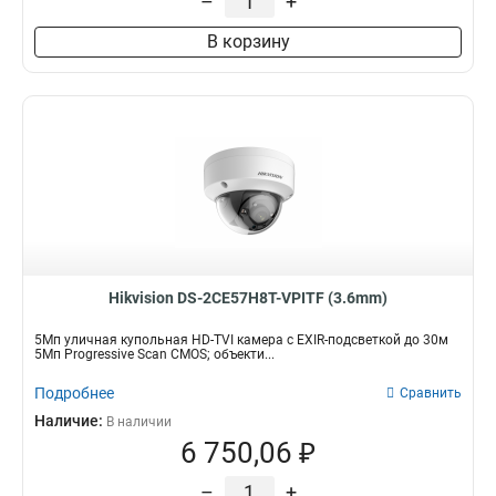
–
+
В корзину
Hikvision DS-2CE57H8T-VPITF (3.6mm)
5Мп уличная купольная HD-TVI камера с EXIR-подсветкой до 30м
5Мп Progressive Scan CMOS; объекти...
Подробнее
Сравнить
Наличие:
В наличии
6 750,06 ₽
–
+