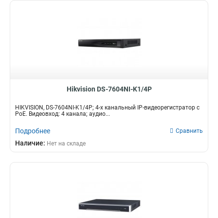
Hikvision DS-7604NI-K1/4P
HIKVISION, DS-7604NI-K1/4P; 4-х канальный IP-видеорегистратор c
PoE. Видеовход: 4 канала; аудио...
Подробнее
Сравнить
Наличие:
Нет на складе