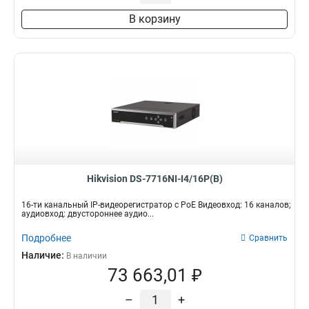
В корзину
Hikvision DS-7716NI-I4/16P(B)
16-ти канальный IP-видеорегистратор c PoE Видеовход: 16 каналов;
аудиовход: двустороннее аудио...
Подробнее
Сравнить
Наличие:
В наличии
73 663,01 ₽
–
+