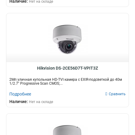
Наличие:
Нет на складе
Hikvision DS-2CE56D7T-VPIT3Z
2Мп уличная купольная HD-TVI камера с EXIR-подсветкой до 40м
1/2.7" Progressive Scan CMOS;...
Подробнее
Сравнить
Наличие:
Нет на складе