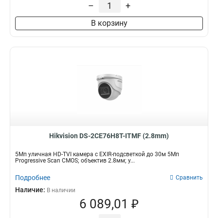
–
+
В корзину
Hikvision DS-2CE76H8T-ITMF (2.8mm)
5Мп уличная HD-TVI камера с EXIR-подсветкой до 30м 5Мп
Progressive Scan CMOS; объектив 2.8мм; у...
Подробнее
Сравнить
Наличие:
В наличии
6 089,01 ₽