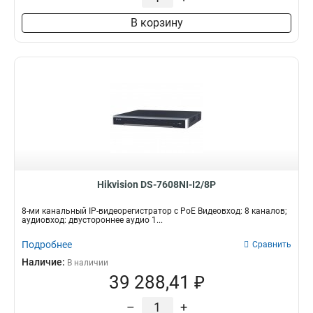
В корзину
Hikvision DS-7608NI-I2/8P
8-ми канальный IP-видеорегистратор c PoE Видеовход: 8 каналов;
аудиовход: двустороннее аудио 1...
Подробнее
Сравнить
Наличие:
В наличии
39 288,41 ₽
–
+