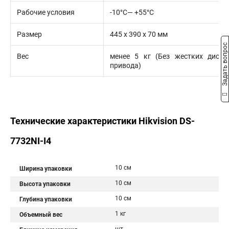
Рабочие условия
-10°C— +55°C
Размер
445 x 390 x 70 мм
Задать вопрос
Вес
менее 5 кг (Без жестких диск
привода)
Технические характеристики Hikvision DS-
7732NI-I4
10 см
Ширина упаковки
10 см
Высота упаковки
10 см
Глубина упаковки
1 кг
Объемный вес