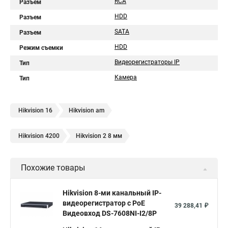
RCA
Разъем
HDD
Разъем
SATA
Разъем
HDD
Режим съемки
Видеорегистраторы IP
Тип
Камера
Тип
Hikvision 16
Hikvision am
Hikvision 4200
Hikvision 2 8 мм
Похожие товары
Hikvision 8-ми канальный IP-
видеорегистратор c PoE
39 288,41 ₽
Видеовход DS-7608NI-I2/8P