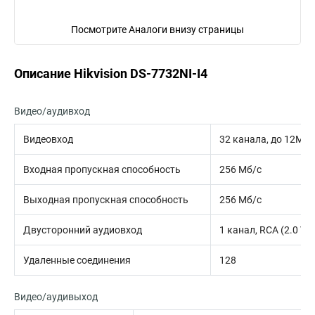
Посмотрите Аналоги внизу страницы
Описание Hikvision DS-7732NI-I4
Видео/аудивход
Видеовход
32 канала, до 12Мп
Входная пропускная способность
256 Мб/с
Выходная пропускная способность
256 Мб/с
Двусторонний аудиовход
1 канал, RCA (2.0 Vp-
Удаленные соединения
128
Видео/аудивыход