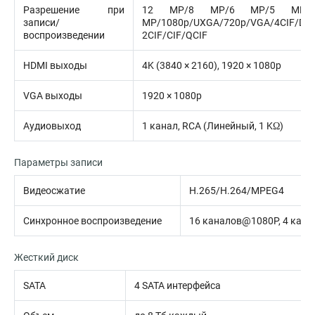
Разрешение при
12 MP/8 MP/6 MP/5 MP/
записи/
MP/1080p/UXGA/720p/VGA/4CIF/DCI
воспроизведении
2CIF/CIF/QCIF
HDMI выходы
4K (3840 × 2160), 1920 × 1080p
VGA выходы
1920 × 1080p
Аудиовыход
1 канал, RCA (Линейный, 1 KΩ)
Параметры записи
Видеосжатие
H.265/H.264/MPEG4
Синхронное воспроизведение
16 каналов@1080P, 4 кан
Жесткий диск
SATA
4 SATA интерфейса