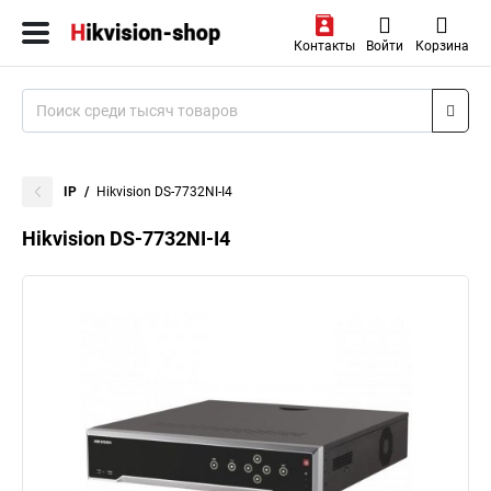
Контакты
Войти
Корзина
IP
Hikvision DS-7732NI-I4
Hikvision DS-7732NI-I4