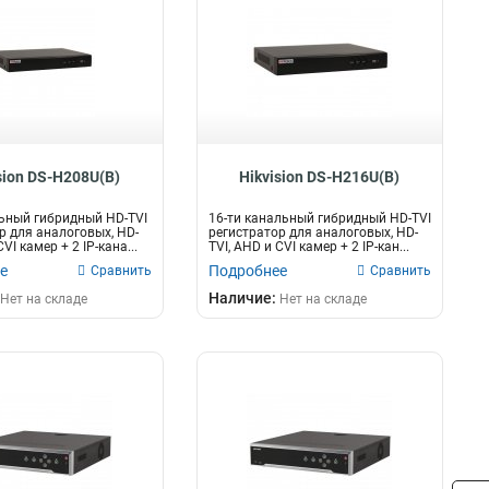
sion DS-H208U(B)
Hikvision DS-H216U(B)
ьный гибридный HD-TVI
16-ти канальный гибридный HD-TVI
р для аналоговых, HD-
регистратор для аналоговых, HD-
VI камер + 2 IP-кана...
TVI, AHD и CVI камер + 2 IP-кан...
е
Подробнее
Сравнить
Сравнить
Наличие:
Нет на складе
Нет на складе