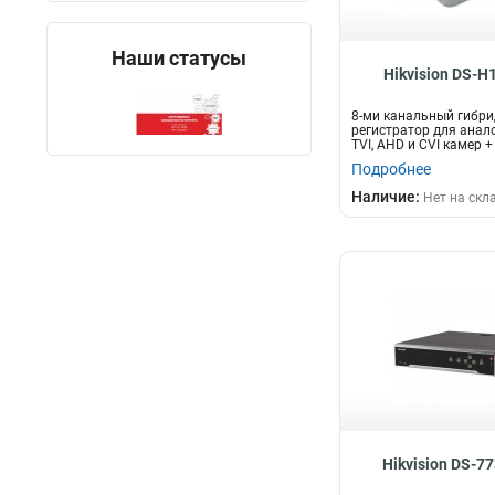
Наши статусы
Hikvision DS-H
8-ми канальный гибри
регистратор для анал
TVI, AHD и CVI камер + 
Подробнее
Наличие:
Нет на скл
Hikvision DS-77