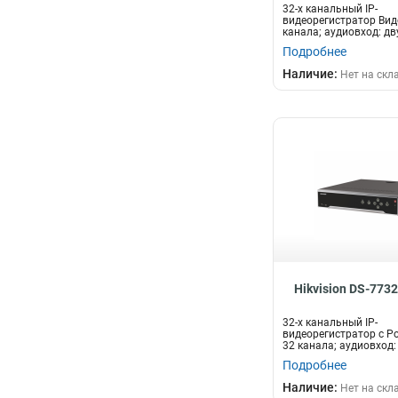
32-х канальный IP-
видеорегистратор Вид
канала; аудиовход: д
аудио 1 канал...
Подробнее
Наличие:
Нет на скл
Hikvision DS-7732
32-х канальный IP-
видеорегистратор c P
32 канала; аудиовход:
двустороннее аудио 1..
Подробнее
Наличие:
Нет на скл