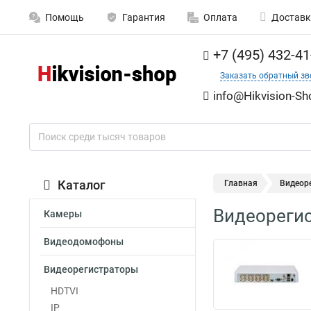
Помощь
Гарантия
Оплата
Доставк
+7 (495) 432-41
Заказать обратный зв
info@Hikvision-Sh
Каталог
Главная
Видеор
Видеореги
Камеры
Видеодомофоны
Видеорегистраторы
HDTVI
IP