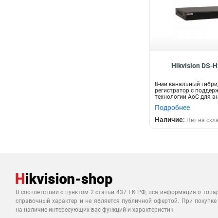
Hikvision DS-
8-ми канальный гибри
регистратор с поддер
технологии AoC для а
HD-TVI,...
Подробнее
Наличие:
Нет на скл
В соответствии с пунктом 2 статьи 437 ГК РФ, вся информация о това
справочный характер и не является публичной офертой. При покупке
на наличие интересующих вас функций и характеристик.