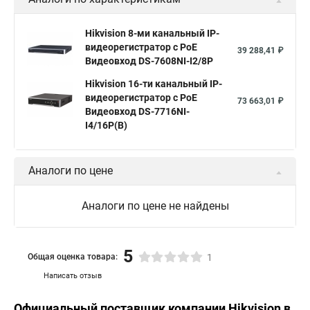
Hikvision 8-ми канальный IP-
видеорегистратор c PoE
39 288,41 ₽
Видеовход DS-7608NI-I2/8P
Hikvision 16-ти канальный IP-
видеорегистратор c PoE
73 663,01 ₽
Видеовход DS-7716NI-
I4/16P(B)
Аналоги по цене
Аналоги по цене не найдены
5
Общая оценка товара:
1
Написать отзыв
Официальный поставщик компании
Hikvision
в