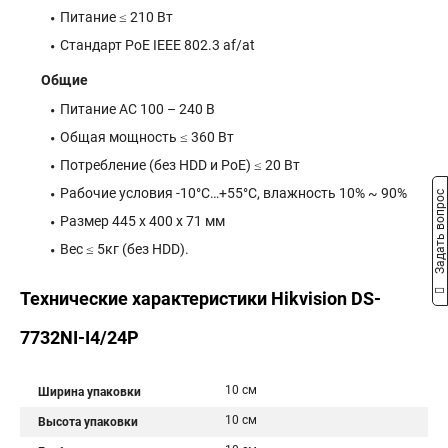
Питание ≤ 210 Вт
Стандарт PoE IEEE 802.3 af/at
Общие
Питание AC 100 – 240 В
Общая мощность ≤ 360 Вт
Потребление (без HDD и PoE) ≤ 20 Вт
Рабочие условия -10°C…+55°C, влажность 10% ~ 90%
Задать вопрос
Размер 445 x 400 x 71 мм
Вес ≤ 5кг (без HDD).
Технические характеристики Hikvision DS-
7732NI-I4/24P
10 см
Ширина упаковки
10 см
Высота упаковки