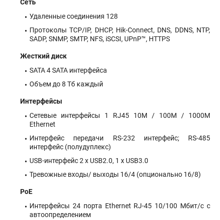
Сеть
Удаленные соединения 128
Протоколы TCP/IP, DHCP, Hik-Connect, DNS, DDNS, NTP,
SADP, SNMP, SMTP, NFS, iSCSI, UPnP™, HTTPS
Жесткий диск
SATA 4 SATA интерфейса
Объем до 8 Тб каждый
Интерфейсы
Сетевые интерфейсы 1 RJ45 10M / 100M / 1000M
Ethernet
Интерфейс передачи RS-232 интерфейс; RS-485
интерфейс (полудуплекс)
USB-интерфейс 2 х USB2.0, 1 х USB3.0
Тревожные входы/ выходы 16/4 (опционально 16/8)
PoE
Интерфейсы 24 порта Ethernet RJ-45 10/100 Мбит/с с
автоопределением