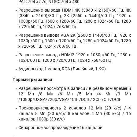
PAL: 704 x 576, NTSC: 704 x 480
Разрешение вывода HDMI 4K (3840 x 2160)/60 Гц, 4K
(3840 x 2160)/30 Гц, 2K (2560 x 1440)/60 Гц, 1920 x
1080p/60 Гц, 1600 x 1200/60 Гц, 1280 x 1024/60 Гц, 1280
x 720/60 Гц, 1024 x 768/60 Гц
Разрешение вывода VGA 2K (2560 x 1440)/60 Гц, 1920 x
1080p/60 Гц, 1600 x 1200/60 Гц, 1280 x 1024/60 Гц, 1280
x 720/60 Гц, 1024 x 768/60 Гц
Разрешение вывода HDMI2 1920 x 1080p/60 Гц, 1280 x
1024/60 Гц, 1280 x 720/60 Гц, 1024 x 768/60 Гц
Аудиовыход 1 канал, RCA (Линейный, 1 KΩ)
Параметры записи
Разрешение просмотра в записи / в реальном времени
12 Мп /8 Мп /6 Мп /5 Мп /4 Мп /3 Мп
/1080p/UXGA/720p/VGA/4CIF /DCIF/ 2CIF/CIF/QCIF
Производительность 2 каналов 12 Мп (20 к/с) / 4
канала 8 Мп (30 к/с)/ 8 каналов 4 Мп (30 к/с) / 16
каналов 1080p (30 к/с)
Синхронное воспроизведение 16 каналов