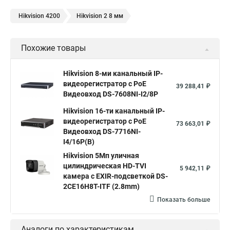
Hikvision 4200
Hikvision 2 8 мм
Похожие товары
Hikvision 8-ми канальный IP-
видеорегистратор c PoE
39 288,41 ₽
Видеовход DS-7608NI-I2/8P
Hikvision 16-ти канальный IP-
видеорегистратор c PoE
73 663,01 ₽
Видеовход DS-7716NI-
I4/16P(B)
Hikvision 5Мп уличная
цилиндрическая HD-TVI
5 942,11 ₽
камера с EXIR-подсветкой DS-
2CE16H8T-ITF (2.8mm)
Показать больше
Аналоги по характеристикам