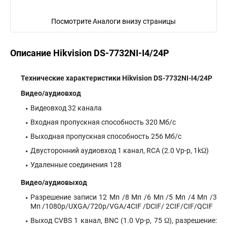
Посмотрите Аналоги внизу страницы
Описание Hikvision DS-7732NI-I4/24P
Технические характеристики Hikvision DS-7732NI-I4/24P
Видео/аудиовход
Видеовход 32 канала
Входная пропускная способность 320 Мб/с
Выходная пропускная способность 256 Мб/с
Двусторонний аудиовход 1 канал, RCA (2.0 Vp-p, 1kΩ)
Удаленные соединения 128
Видео/аудиовыход
Разрешение записи 12 Мп /8 Мп /6 Мп /5 Мп /4 Мп /3
Мп /1080p/UXGA/720p/VGA/4CIF /DCIF/ 2CIF/CIF/QCIF
Выход CVBS 1 канал, BNC (1.0 Vp-p, 75 Ω), разрешение: