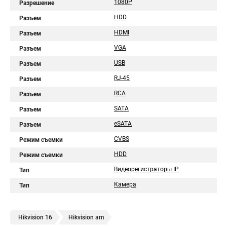
1080Р
Разрешение
HDD
Разъем
HDMI
Разъем
VGA
Разъем
USB
Разъем
RJ-45
Разъем
RCA
Разъем
SATA
Разъем
eSATA
Разъем
CVBS
Режим съемки
HDD
Режим съемки
Видеорегистраторы IP
Тип
Камера
Тип
Hikvision 16
Hikvision am