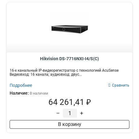
Hikvision DS-7716NXI-I4/S(C)
16-х канальный IP-видеорегистратор с технологией AcuSense
Видеовход: 16 канала; аудиовход: двус...
Подробнее
Сравнить
Наличие:
В наличии
64 261,41 ₽
–
+
В корзину