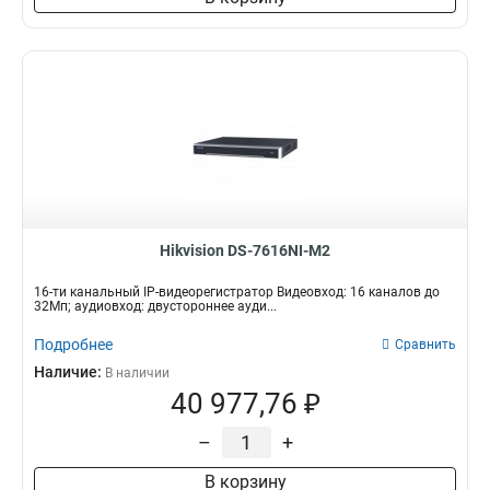
Hikvision DS-7616NI-M2
16-ти канальный IP-видеорегистратор Видеовход: 16 каналов до
32Мп; аудиовход: двустороннее ауди...
Подробнее
Сравнить
Наличие:
В наличии
40 977,76 ₽
–
+
В корзину