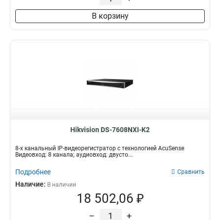
В корзину
Hikvision DS-7608NXI-K2
8-х канальный IP-видеорегистратор с технологией AcuSense
Видеовход: 8 канала; аудиовход: двусто...
Подробнее
Сравнить
Наличие:
В наличии
18 502,06 ₽
–
+