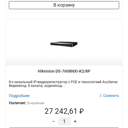
В корзину
Hikvision DS-7608NXI-K2/8P
8-х канальный IP-видеорегистратор с POE и технологией AcuSense
Видеовход: 8 канала; аудиовход:...
Подробнее
Сравнить
Наличие:
В наличии
27 242,61 ₽
–
+