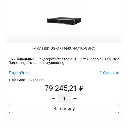
Hikvision DS-7716NXI-I4/16P/S(C)
16-х канальный IP-видеорегистратор с POE и технологией AcuSense
Видеовход: 16 канала; аудиовход...
Подробнее
Сравнить
Наличие:
В наличии
79 245,21 ₽
–
+
В корзину