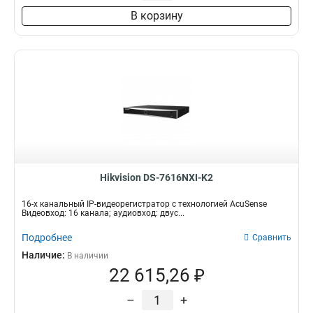
В корзину
Hikvision DS-7616NXI-K2
16-х канальный IP-видеорегистратор с технологией AcuSense
Видеовход: 16 канала; аудиовход: двус...
Подробнее
Сравнить
Наличие:
В наличии
22 615,26 ₽
–
+