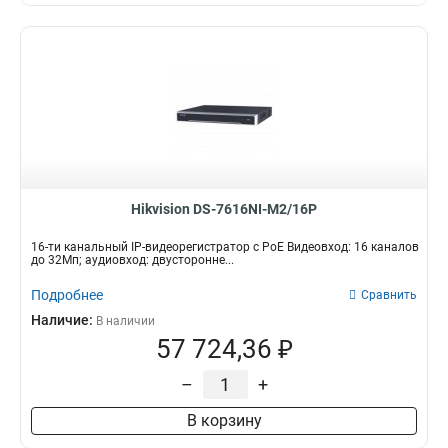
Hikvision DS-7616NI-M2/16P
16-ти канальный IP-видеорегистратор c PoE Видеовход: 16 каналов
до 32Мп; аудиовход: двусторонне...
Подробнее
Сравнить
Наличие:
В наличии
57 724,36 ₽
–
+
В корзину