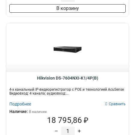
В корзину
Hikvision DS-7604NXI-K1/4P(B)
4-х канальный IP-видеорегистратор с POE и технологией AcuSense
Видеовход: 4 канала; аудиовход:...
Подробнее
Сравнить
Наличие:
В наличии
18 795,86 ₽
–
+