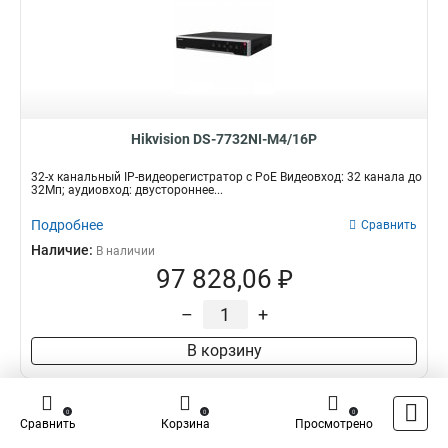
Hikvision DS-7732NI-M4/16P
32-х канальный IP-видеорегистратор c PoE Видеовход: 32 канала до
32Мп; аудиовход: двустороннее...
Подробнее
Сравнить
Наличие:
В наличии
97 828,06 ₽
–
+
В корзину
0
0
0
Сравнить
Корзина
Просмотрено