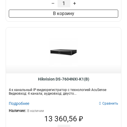
–
+
В корзину
Hikvision DS-7604NXI-K1(B)
4-х канальный IP-видеорегистратор с технологией AcuSense
Видеовход: 4 канала; аудиовход: двусто...
Подробнее
Сравнить
Наличие:
В наличии
13 360,56 ₽