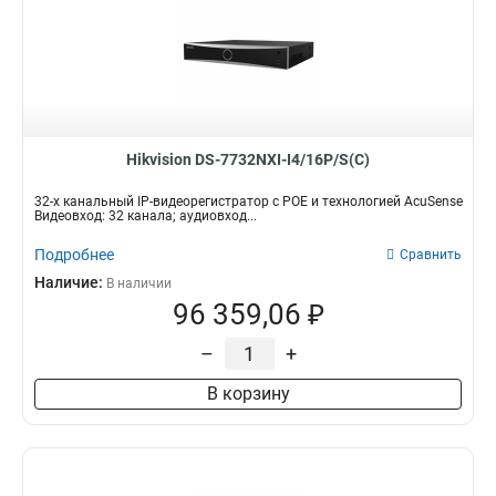
Hikvision DS-7732NXI-I4/16P/S(C)
32-х канальный IP-видеорегистратор с POE и технологией AcuSense
Видеовход: 32 канала; аудиовход...
Подробнее
Сравнить
Наличие:
В наличии
96 359,06 ₽
–
+
В корзину