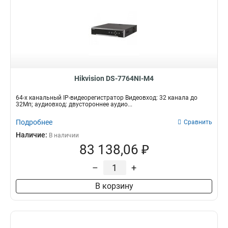
Hikvision DS-7764NI-M4
64-х канальный IP-видеорегистратор Видеовход: 32 канала до
32Мп; аудиовход: двустороннее аудио...
Подробнее
Сравнить
Наличие:
В наличии
83 138,06 ₽
–
+
В корзину