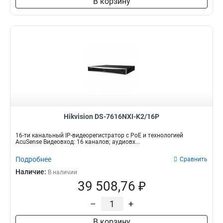
В корзину
Hikvision DS-7616NXI-K2/16P
16-ти канальный IP-видеорегистратор с PoE и технологией
AcuSense Видеовход: 16 каналов; аудиовх...
Подробнее
Сравнить
Наличие:
В наличии
39 508,76 ₽
–
+
В корзину