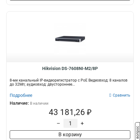
Hikvision DS-7608NI-M2/8P
8-ми канальный IP-видеорегистратор с PoE Видеовход: 8 каналов
до 32Мп; аудиовход: двустороннее...
Подробнее
Сравнить
Наличие:
В наличии
43 181,26 ₽
–
+
Задать вопрос
В корзину