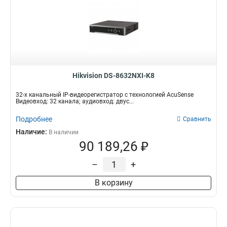
Hikvision DS-8632NXI-K8
32-х канальный IP-видеорегистратор с технологией AcuSense
Видеовход: 32 канала; аудиовход: двус...
Подробнее
Сравнить
Наличие:
В наличии
90 189,26 ₽
–
+
В корзину