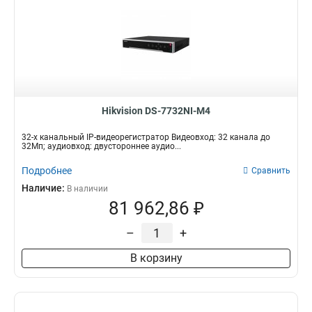
Hikvision DS-7732NI-M4
32-х канальный IP-видеорегистратор Видеовход: 32 канала до
32Мп; аудиовход: двустороннее аудио...
Подробнее
Сравнить
Наличие:
В наличии
81 962,86 ₽
–
+
В корзину