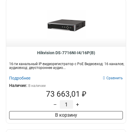
Hikvision DS-7716NI-I4/16P(B)
16-ти канальный IP-видеорегистратор c PoE Видеовход: 16 каналов;
аудиовход: двустороннее аудио...
Подробнее
Сравнить
Наличие:
В наличии
73 663,01 ₽
–
+
В корзину