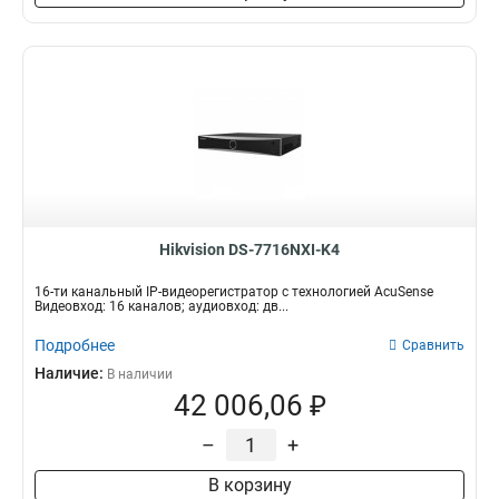
Hikvision DS-7716NXI-K4
16-ти канальный IP-видеорегистратор с технологией AcuSense
Видеовход: 16 каналов; аудиовход: дв...
Подробнее
Сравнить
Наличие:
В наличии
42 006,06 ₽
–
+
В корзину