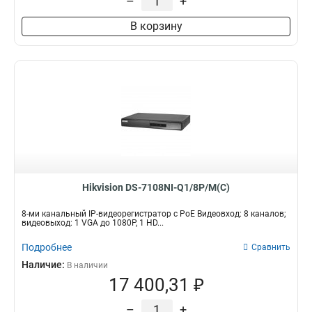
–
+
В корзину
Hikvision DS-7108NI-Q1/8P/M(C)
8-ми канальный IP-видеорегистратор c PoE Видеовход: 8 каналов;
видеовыход: 1 VGA до 1080Р, 1 HD...
Подробнее
Сравнить
Наличие:
В наличии
17 400,31 ₽
–
+