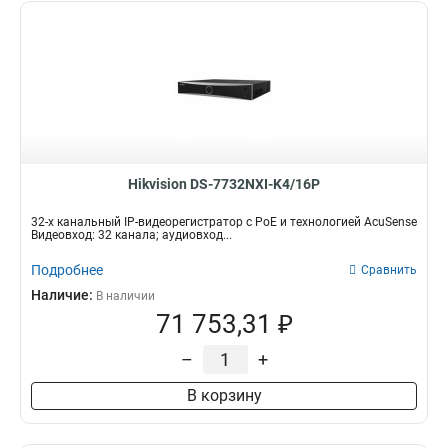
Hikvision DS-7732NXI-K4/16P
32-х канальный IP-видеорегистратор с PoE и технологией AcuSense
Видеовход: 32 канала; аудиовход...
Подробнее
Сравнить
Наличие:
В наличии
71 753,31 ₽
–
+
В корзину