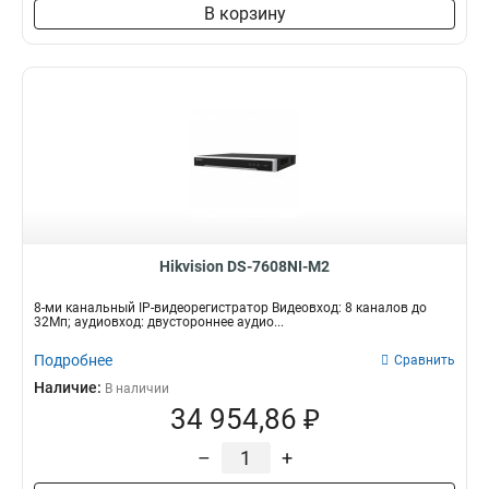
В корзину
Hikvision DS-7608NI-M2
8-ми канальный IP-видеорегистратор Видеовход: 8 каналов до
32Мп; аудиовход: двустороннее аудио...
Подробнее
Сравнить
Наличие:
В наличии
34 954,86 ₽
–
+