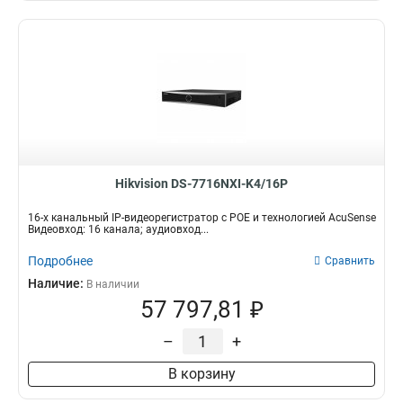
Hikvision DS-7716NXI-K4/16P
16-х канальный IP-видеорегистратор с POE и технологией AcuSense
Видеовход: 16 канала; аудиовход...
Подробнее
Сравнить
Наличие:
В наличии
57 797,81 ₽
–
+
В корзину