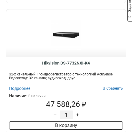
Hikvision DS-7732NXI-K4
32-х канальный IP-видеорегистратор с технологией AcuSense
Видеовход: 32 канала; аудиовход: двус...
Подробнее
Сравнить
Наличие:
В наличии
47 588,26 ₽
–
+
В корзину