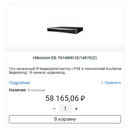
Hikvision DS-7616NXI-I2/16P/S(C)
16-х канальный IP-видеорегистратор с POE и технологией AcuSense
Видеовход: 16 канала; аудиовход...
Подробнее
Сравнить
Наличие:
В наличии
58 165,06 ₽
–
+
В корзину