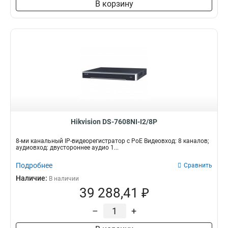
В корзину
Hikvision DS-7608NI-I2/8P
8-ми канальный IP-видеорегистратор c PoE Видеовход: 8 каналов;
аудиовход: двустороннее аудио 1...
Подробнее
Сравнить
Наличие:
В наличии
39 288,41 ₽
–
+