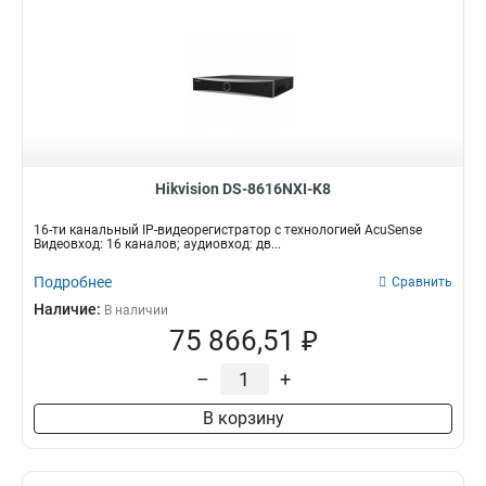
Hikvision DS-8616NXI-K8
16-ти канальный IP-видеорегистратор с технологией AcuSense
Видеовход: 16 каналов; аудиовход: дв...
Подробнее
Сравнить
Наличие:
В наличии
75 866,51 ₽
–
+
В корзину