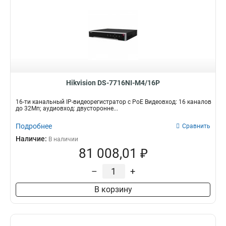
Hikvision DS-7716NI-M4/16P
16-ти канальный IP-видеорегистратор c PoE Видеовход: 16 каналов
до 32Мп; аудиовход: двусторонне...
Подробнее
Сравнить
Наличие:
В наличии
81 008,01 ₽
–
+
В корзину