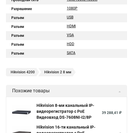
Проводная сеть
1080Р
Разрешение
USB
Разъем
HDMI
Разъем
VGA
Разъем
HDD
Разъем
SATA
Разъем
Hikvision 4200
Hikvision 2 8 мм
Похожие товары
Hikvision 8-ми канальный IP-
видеорегистратор c PoE
39 288,41 ₽
Видеовход DS-7608NI-I2/8P
Hikvision 16-ти канальный IP-