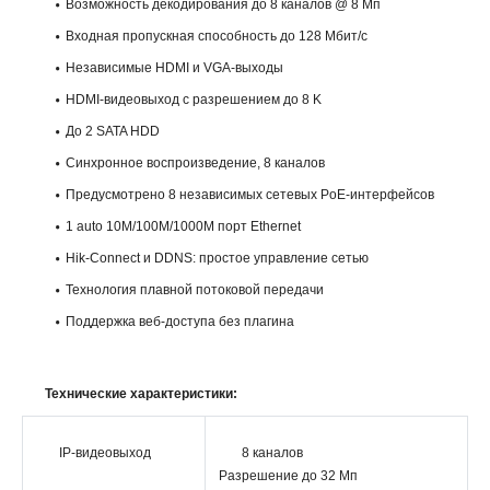
Возможность декодирования до 8 каналов @ 8 Мп
Входная пропускная способность до 128 Мбит/с
Независимые HDMI и VGA-выходы
HDMI-видеовыход с разрешением до 8 K
До 2 SATA HDD
Синхронное воспроизведение, 8 каналов
Предусмотрено 8 независимых сетевых PoE-интерфейсов
1 auto 10M/100M/1000M порт Ethernet
Hik-Connect и DDNS: простое управление сетью
Технология плавной потоковой передачи
Поддержка веб-доступа без плагина
Технические характеристики:
IP-видеовыход
8 каналов
Разрешение до 32 Мп