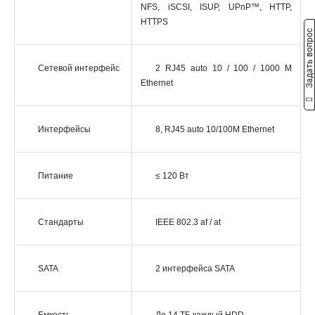
NFS, iSCSI, ISUP, UPnP™, HTTP,
HTTPS
Задать вопрос
Сетевой интерфейс
2 RJ45 auto 10 / 100 / 1000 М
Ethernet
Интерфейсы
8, RJ45 auto 10/100M Ethernet
Питание
≤ 120 Вт
Стандарты
IEEE 802.3 af / at
SATA
2 интерфейса SATA