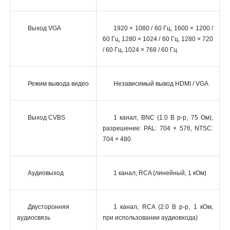
Выход VGA
1920 × 1080 / 60 Гц, 1600 × 1200 /
60 Гц, 1280 × 1024 / 60 Гц, 1280 × 720
/ 60 Гц, 1024 × 768 / 60 Гц
Режим вывода видео
Независимый вывод HDMI / VGA
Выход CVBS
1 канал, BNC (1.0 В p-p, 75 Ом),
разрешение: PAL: 704 × 576, NTSC:
704 × 480
Аудиовыход
1 канал, RCA (линейный, 1 кОм)
Двусторонняя
1 канал, RCA (2.0 В p-p, 1 кОм,
аудиосвязь
при использовании аудиовхода)