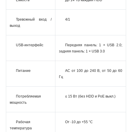
Емкость
До 14 TБ каждый HDD
Тревожный вход /
4/1
выход
USB-интерфейс
Передняя панель: 1 × USB 2.0;
задняя панель: 1 × USB 3.0
Питание
AC от 100 до 240 В, от 50 до 60
Гц
Потребляемая
≤ 15 Вт (без HDD и PoE выкл.)
мощность
Рабочая
От -10 до +55 °C
температура