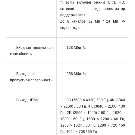
*: если включен режим Ultra HD,
сетевой видеорегистратор
поддерживает
до 8 каналов 32 Мп / 24 Мп IP-
видеовходов.
Входная пропускная
128 Мбит/с
способность
Выходная
256 Мбит/с
пропускная способность
Выход HDMI
8K (7680 × 4320) / 30 Гц, 4K (3840
× 2160) / 60 Гц, 4K (3840 × 2160) / 30
Гц, 2K (2560 × 1440) / 60 Гц, 1920 ×
1080 / 60 Гц, 1600 × 1200 / 60 Гц,
1280 × 1024 / 60 Гц, 1280 × 720 / 60
Гц, 1024 × 768 / 60 Гц