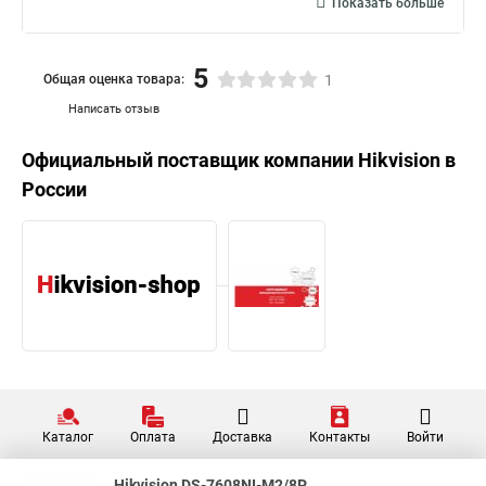
Показать больше
5
Общая оценка товара:
1
Написать отзыв
Официальный поставщик компании
Hikvision
в
России
Каталог
Оплата
Доставка
Контакты
Войти
Hikvision DS-7608NI-M2/8P