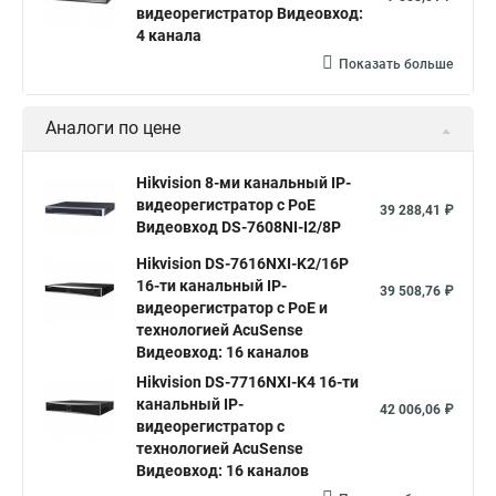
видеорегистратор Видеовход:
4 канала
Показать больше
Аналоги по цене
Hikvision 8-ми канальный IP-
видеорегистратор c PoE
39 288,41 ₽
Видеовход DS-7608NI-I2/8P
Hikvision DS-7616NXI-K2/16P
16-ти канальный IP-
39 508,76 ₽
видеорегистратор с PoE и
технологией AcuSense
Видеовход: 16 каналов
Hikvision DS-7716NXI-K4 16-ти
канальный IP-
42 006,06 ₽
видеорегистратор с
технологией AcuSense
Видеовход: 16 каналов