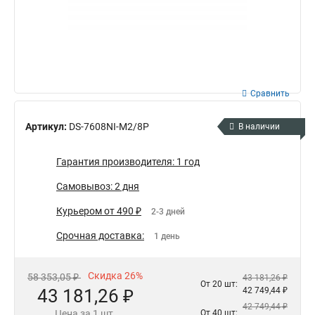
Сравнить
Артикул:
DS-7608NI-M2/8P
В наличии
Гарантия производителя: 1 год
Самовывоз: 2 дня
Курьером от 490 ₽
2-3 дней
Срочная доставка:
1 день
Скидка 26%
58 353,05 ₽
43 181,26 ₽
От 20 шт:
43 181,26 ₽
42 749,44 ₽
42 749,44 ₽
Цена за 1 шт.
От 40 шт: