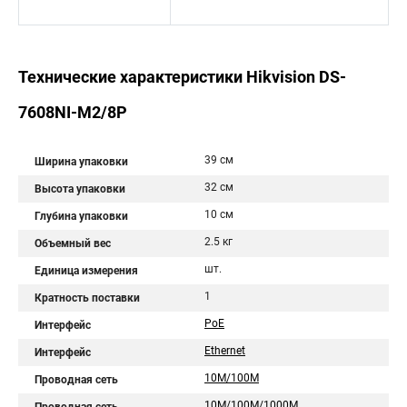
Технические характеристики Hikvision DS-
7608NI-M2/8P
39 см
Ширина упаковки
32 см
Высота упаковки
10 см
Глубина упаковки
2.5 кг
Объемный вес
шт.
Единица измерения
1
Кратность поставки
PoE
Интерфейс
Ethernet
Интерфейс
10M/100M
Проводная сеть
10M/100M/1000M