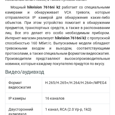
Мощный
hikvision 7616ni k2
работает со специальными
камерами и обнаруживает VCA тревоги, которые
отправляются IP камерой для обнаружения каких-либо
объектов. При этом устройство помогает в обнаружении
предметов, транспортных средств, а также в распознавании
лиц. Все это делает его особо необходимым прибором.
Интернет-магазин реализует
hikvision 7616ni k2
с пропускной
способностью 160 Мбит/с. Выпускаемые модели обладают
тревожными входом и выходом, соответствующими
протоколами, а также специальным форматом видеосжатия.
Производители представляют высокопроизводительные
новинки, которые каждому покупателю придутся по вкусу.
Видео/аудивход
Формат
H.265/H.265+/H.264/H.264+/MPEG4
видеосжатия
IP камеры
16 каналов
Двусторонний
1 канал, RCA (2.0 Vp-p, 1kΩ)
аудиовход