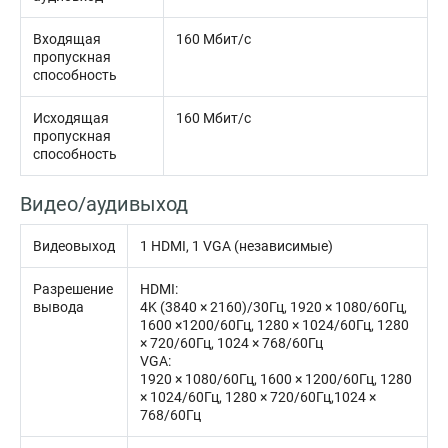
Входящая
160 Мбит/с
пропускная
способность
Исходящая
160 Мбит/с
пропускная
способность
Видео/аудивыход
Видеовыход
1 HDMI, 1 VGA (независимые)
Разрешение
HDMI:
вывода
4K (3840 × 2160)/30Гц, 1920 × 1080/60Гц,
1600 ×1200/60Гц, 1280 × 1024/60Гц, 1280
× 720/60Гц, 1024 × 768/60Гц
VGA:
1920 × 1080/60Гц, 1600 × 1200/60Гц, 1280
× 1024/60Гц, 1280 × 720/60Гц,1024 ×
768/60Гц