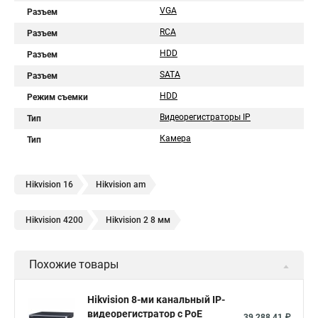
VGA
Разъем
RCA
Разъем
HDD
Разъем
SATA
Разъем
HDD
Режим съемки
Видеорегистраторы IP
Тип
Камера
Тип
Hikvision 16
Hikvision am
Hikvision 4200
Hikvision 2 8 мм
Похожие товары
Hikvision 8-ми канальный IP-
видеорегистратор c PoE
39 288,41 ₽