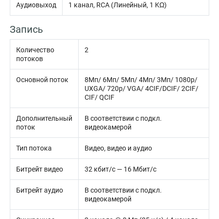
Аудиовыход
1 канал, RCA (Линейный, 1 KΩ)
Запись
Количество
2
потоков
Основной поток
8Мп/ 6Мп/ 5Мп/ 4Мп/ 3Мп/ 1080p/
UXGA/ 720p/ VGA/ 4CIF/DCIF/ 2CIF/
CIF/ QCIF
Дополнительный
В соответствии с подкл.
поток
видеокамерой
Тип потока
Видео, видео и аудио
Битрейт видео
32 кбит/с — 16 Мбит/с
Битрейт аудио
В соответствии с подкл.
видеокамерой