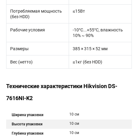
Потребляемая мощность
≤15Вт
(без HDD)
Рабочие условия
-10°C...+55°C, влажность
10% ~ 90%
Размеры
385 × 315 × 52 мм
Вес (нетто)
≤1кг (без HDD)
Технические характеристики Hikvision DS-
7616NI-K2
10 см
Ширина упаковки
10 см
Высота упаковки
10 см
Глубина упаковки