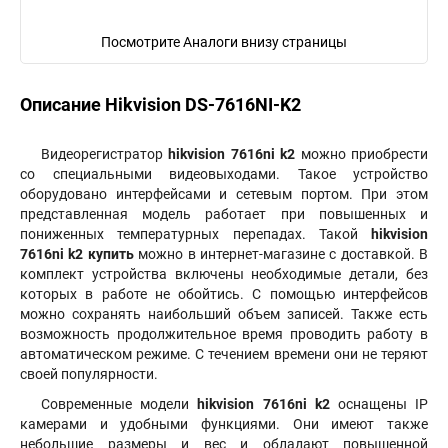
Посмотрите Аналоги внизу страницы
Описание Hikvision DS-7616NI-K2
Видеорегистратор
hikvision 7616ni k2
можно приобрести
со специальными видеовыходами. Такое устройство
оборудовано интерфейсами и сетевым портом. При этом
представленная модель работает при повышенных и
пониженных температурных перепадах. Такой
hikvision
7616ni k2 купить
можно в интернет-магазине с доставкой. В
комплект устройства включены необходимые детали, без
которых в работе не обойтись. С помощью интерфейсов
можно сохранять наибольший объем записей. Также есть
возможность продолжительное время проводить работу в
автоматическом режиме. С течением времени они не теряют
своей популярности.
Современные модели
hikvision 7616ni k2
оснащены IP
камерами и удобными функциями. Они имеют также
небольшие размеры и вес и обладают повышенной