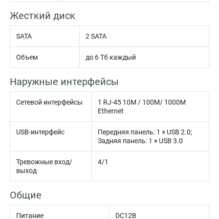
Жесткий диск
SATA
2 SATA
Объем
до 6 Тб каждый
Наружные интерфейсы
Сетевой интерфейсы
1 RJ-45 10M / 100M/ 1000M
Ethernet
USB-интерфейс
Передняя панель: 1 × USB 2.0;
Задняя панель: 1 × USB 3.0
Тревожные вход/
4/1
выход
Общие
Питание
DC12В