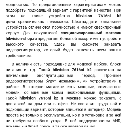
мощностью. По представленным характеристикам можно
подобрать подходящий вариант с гарантией качества. При
этом на такие устройства
hikvision 7616ni k2
цена
сравнительно невысокая. Шестнадцати канальные
устройства отличаются прочностью и имеют сверхпрочный
корпус. Для покупателей
специализированный магазин
hikvision-shop.ru
предлагает большой ассортимент устройств
высокого качества. Здесь вы сможете заказать
видеорегистратор, который будет отвечать всем вашим
требованиям.
В наличии есть подходящие для моделей кабели, блоки
питания и т.д. Такой
hikvision 7616ni k2
рассчитан на
длительный эксплуатационный период. Прочные
видеорегистраторы будут незаменимыми устройствами в
работе. В интернет-магазине есть мощные, компактные
модели, оснащенные всеми необходимыми функциями.
Такой
hikvision 7616ni k2 в Москве
можно заказать с
доставкой на дом или в офис. Не составит труда найти
подходящий вариант, который впишется в интерьер. Модель
проста не только в эксплуатации, но и в установке и за ней
не требуется особого ухода. В ней поддерживается ANR,
локальный Smart поиск, а также нулевой канал.