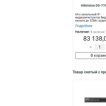
Hikvision DS-7
64-х канальный IP-
видеорегистратор Вид
канала до 32Мп; ауди
двустороннее аудио...
Подробнее
Наличие:
В наличии
83 138,
–
В корзи
Товар снятый с п