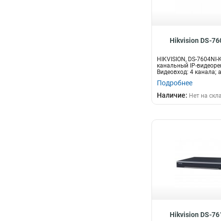
Hikvision DS-76
HIKVISION, DS-7604NI-K
канальный IP-видеоре
Видеовход: 4 канала; 
дву...
Подробнее
Наличие:
Нет на скл
Hikvision DS-76