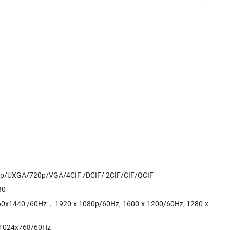
p/UXGA/720p/VGA/4CIF /DCIF/ 2CIF/CIF/QCIF
80
60x1440 /60Hz，1920 x 1080p/60Hz, 1600 x 1200/60Hz, 1280 x
1024x768/60Hz