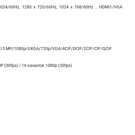
24/60Hz, 1280 x 720/60Hz, 1024 x 768/60Hz，HDMI1/VGA
P/3 MP/1080p/UXGA/720p/VGA/4CIF/DCIF/2CIF/CIF/QCIF
P (30fps) / 16 каналов 1080p (30fps)