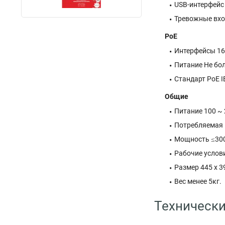
USB-интерфейс 2
Тревожные вхо
PoE
Интерфейсы 16
Питание Не бо
Стандарт PoE IE
Общие
Питание 100 ~
Потребляемая 
Мощность ≤30
Рабочие услови
Размер 445 x 3
Вес менее 5кг.
Технически