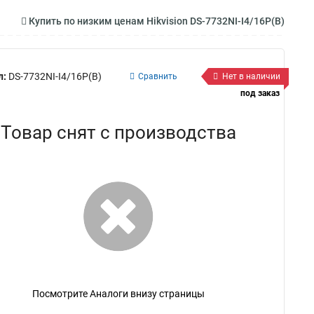
Купить по низким ценам Hikvision DS-7732NI-I4/16P(B)
л:
DS-7732NI-I4/16P(B)
Сравнить
Нет в наличии
под заказ
Товар снят с производства
Посмотрите Аналоги внизу страницы