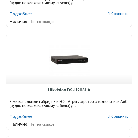
(аудио по коаксиальному кабелю) д...
Подробнее
Сравнить
Наличие:
Нет на складе
Hikvision DS-H208UA
8-ми канальный гибридный HD-TVI регистратор c технологией AoC
(аудио по коаксиальному кабелю) д...
Подробнее
Сравнить
Наличие:
Нет на складе