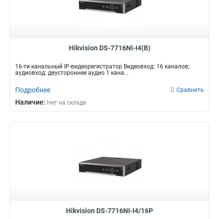
Hikvision DS-7716NI-I4(B)
16-ти канальный IP-видеорегистратор Видеовход: 16 каналов;
аудиовход: двустороннее аудио 1 кана...
Подробнее
Сравнить
Наличие:
Нет на складе
Hikvision DS-7716NI-I4/16P