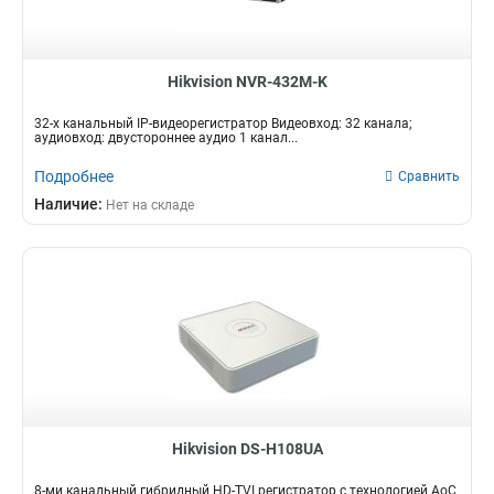
Hikvision NVR-432M-K
32-х канальный IP-видеорегистратор Видеовход: 32 канала;
аудиовход: двустороннее аудио 1 канал...
Подробнее
Сравнить
Наличие:
Нет на складе
Hikvision DS-H108UA
8-ми канальный гибридный HD-TVI регистратор c технологией AoC