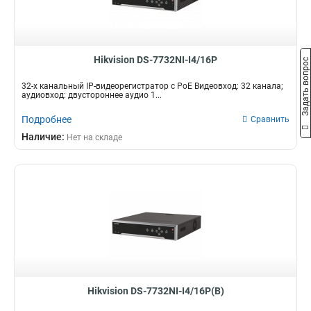
Hikvision DS-7732NI-I4/16P
Задать вопрос
32-х канальный IP-видеорегистратор c PoE Видеовход: 32 канала;
аудиовход: двустороннее аудио 1...
Подробнее
Сравнить
Наличие:
Нет на складе
Hikvision DS-7732NI-I4/16P(B)