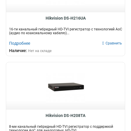
Hikvision DS-H216UA
16-ти канальный гибридный HD-TVI регистратор c технологией AoC
(аудио по коаксиальному кабелю)...
Подробнее
Сравнить
Наличие:
Нет на складе
Hikvision DS-H208TA
8-ми канальный гибридный HD-TVI регистратор с поддержкой
технологии AoC для аналоговых, HD-TVI,...