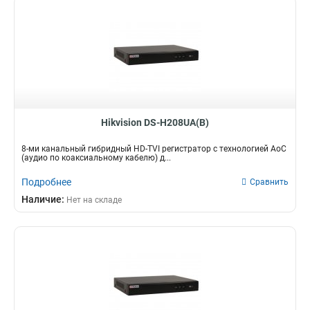
Hikvision DS-H208UA(B)
8-ми канальный гибридный HD-TVI регистратор c технологией AoC
(аудио по коаксиальному кабелю) д...
Подробнее
Сравнить
Наличие:
Нет на складе