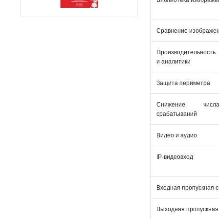
Библиотека изображе
Сравнение изображе
Производительность
и аналитики
Защита периметра
Снижение чис
срабатываний
Видео и аудио
IP-видеовход
Входная пропускная 
Выходная пропускная