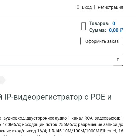
Вход
Регистрация
Товаров:
0
Сумма:
0,00 ₽
Оформить заказ
.
й IP-видеорегистратор с POE и
; аудиовход: двустороннее аудио 1 канал RCA; видеовыход: 1
к 160Мб/с; исходящий поток 256Мб/с; разрешение записи до
вожные вход/выход 16/4; 1 RJ45 10M/100M/1000M Ethernet, 16