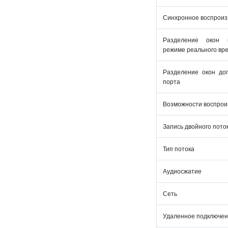
Синхронное воспроиз
Разделение окон 
режиме реального вр
Разделение окон до
порта
Возможности воспрои
Запись двойного пото
Тип потока
Аудиосжатие
Сеть
Удаленное подключе