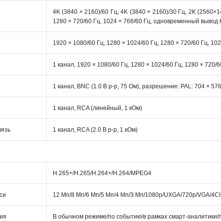
4K (3840 × 2160)/60 Гц, 4K (3840 × 2160)/30 Гц, 2K (2560×1
1280 × 720/60 Гц, 1024 × 768/60 Гц, одновременный выво
1920 × 1080/60 Гц, 1280 × 1024/60 Гц, 1280 × 720/60 Гц, 1
1 канал, 1920 × 1080/60 Гц, 1280 × 1024/60 Гц, 1280 × 72
1 канал, BNC (1.0 В p-p, 75 Ом), разрешение: PAL: 704 × 57
1 канал, RCA (линейный, 1 кОм)
вязь
1 канал, RCA (2.0 В p-p, 1 кОм)
H.265+/H.265/H.264+/H.264/MPEG4
си
12 Мп/8 Мп/6 Мп/5 Мп/4 Мп/3 Мп/1080p/UXGA/720p/VGA/4CI
ия
В обычном режиме/по событию/в рамках смарт-аналитики/п