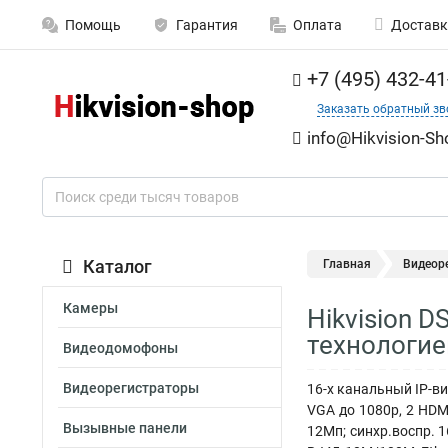
Помощь
Гарантия
Оплата
Доставк
+7 (495) 432-41
Заказать обратный зв
info@Hikvision-Sh
Каталог
Главная
Видеор
Камеры
Hikvision D
технологие
Видеодомофоны
Видеорегистраторы
16-х канальный IP-ви
VGA до 1080p, 2 HDM
Вызывные панели
12Мп; синхр.воспр. 