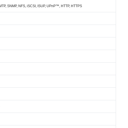
SMTP, SNMP, NFS, iSCSI, ISUP, UPnP™, HTTP, HTTPS
»