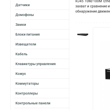
RJ45 10M/100M Ether
Датчики
захват и сравнение 
обнаружение движени
Домофоны
Замки
Блоки питания
Извещатели
Кабель
Клавиатуры управления
Кожух
Коммутаторы
Контроллеры
Контрольные панели