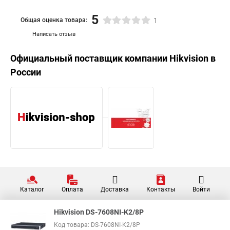
5
Общая оценка товара:
1
Написать отзыв
Официальный поставщик компании
Hikvision
в
России
Каталог
Оплата
Доставка
Контакты
Войти
Hikvision DS-7608NI-K2/8P
Код товара: DS-7608NI-K2/8P