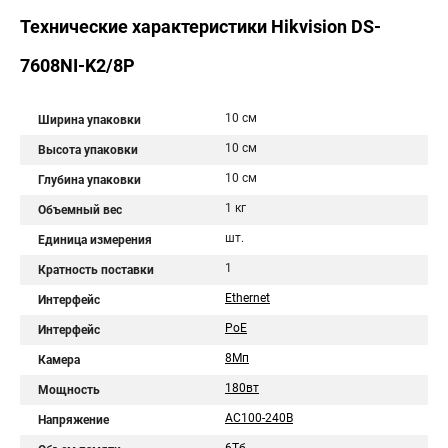
Технические характеристики Hikvision DS-
7608NI-K2/8P
10 см
Ширина упаковки
10 см
Высота упаковки
10 см
Глубина упаковки
1 кг
Объемный вес
шт.
Единица измерения
1
Кратность поставки
Ethernet
Интерфейс
PoE
Интерфейс
8Мп
Камера
180вт
Мощность
AC100-240В
Напряжение