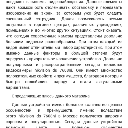
внедряют в системы видеонаблюдения. Данные элементы
дают возможность отслеживать обстановку и передавать
изображение на экран, за которым уже будет следить
специальный сотрудник. Даная возможность весьма
актуальна в торговых центрах, различных учреждениях,
помещениях и во многих других ситуациях. Стоит сказать,
что сегодня современные камеры представлены довольно
большим видовым разнообразием. При этом каждый из
видов имеет отличительный набор характеристик. При этом
именно данные факторы в большей степени будут
определять приоритетное назначение устройство. Довольно
популярными и распространёнными сегодня являются
видеокамеры hikvision ds 7608ni. Они имеют множество
положительных свойств и преимуществ, благодаря которым
быстро полюбились народу и стали актуальными
вариантами.
Определяющие плюсы данного магазина
Данные устройства имеют большое количество ценных
особенностей и преимуществ. Именно вследствие
этого hikvision ds 7608ni в Москве пользуются широким
спросом и популярностью. Сегодня данные устройства
возможно найти в большом количестве