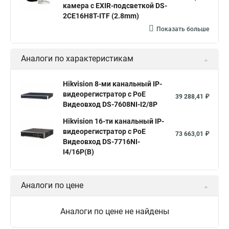
камера с EXIR-подсветкой DS-
2CE16H8T-ITF (2.8mm)
Показать больше
Аналоги по характеристикам
Hikvision 8-ми канальный IP-
видеорегистратор c PoE
39 288,41 ₽
Видеовход DS-7608NI-I2/8P
Hikvision 16-ти канальный IP-
видеорегистратор c PoE
73 663,01 ₽
Видеовход DS-7716NI-
I4/16P(B)
Аналоги по цене
Аналоги по цене не найдены