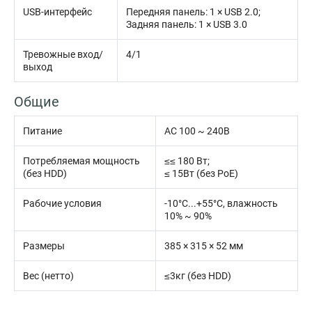
USB-интерфейс
Передняя панель: 1 × USB 2.0;
Задняя панель: 1 × USB 3.0
Тревожные вход/
4/1
выход
Общие
Питание
AC 100 ~ 240В
Потребляемая мощность
≤≤ 180 Вт;
(без HDD)
≤ 15Вт (без PoE)
Рабочие условия
-10°C...+55°C, влажность
10% ~ 90%
Размеры
385 × 315 × 52 мм
Вес (нетто)
≤3кг (без HDD)