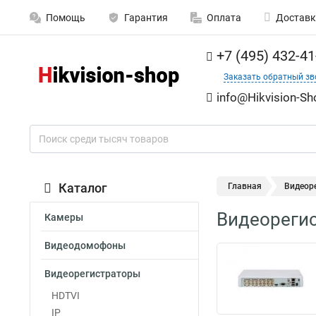
Помощь
Гарантия
Оплата
Доставк
+7 (495) 432-41
Заказать обратный зв
info@Hikvision-Sh
Каталог
Главная
Видеор
Видеореги
Камеры
Видеодомофоны
Видеорегистраторы
HDTVI
IP