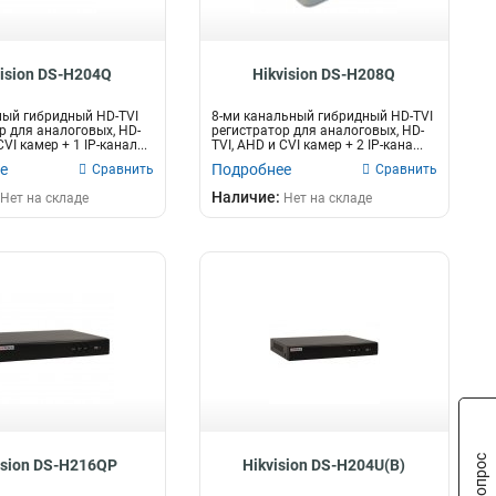
vision DS-H204Q
Hikvision DS-H208Q
ный гибридный HD-TVI
8-ми канальный гибридный HD-TVI
р для аналоговых, HD-
регистратор для аналоговых, HD-
CVI камер + 1 IP-канал...
TVI, AHD и CVI камер + 2 IP-кана...
е
Подробнее
Сравнить
Сравнить
Наличие:
Нет на складе
Нет на складе
ision DS-H216QP
Hikvision DS-H204U(B)