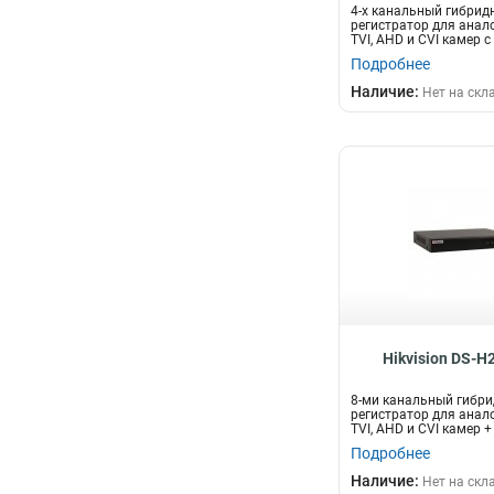
4-х канальный гибрид
регистратор для анал
TVI, AHD и CVI камер с P
Подробнее
Наличие:
Нет на скл
Hikvision DS-H
8-ми канальный гибри
регистратор для анал
TVI, AHD и CVI камер + 
Подробнее
Наличие:
Нет на скл