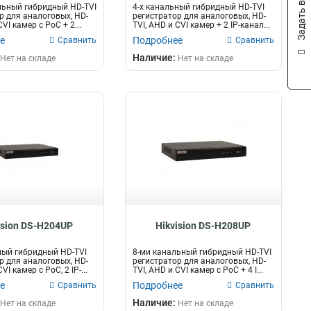
Задать вопрос
льный гибридный HD-TVI
4-х канальный гибридный HD-TVI
р для аналоговых, HD-
регистратор для аналоговых, HD-
CVI камер c PoC + 2...
TVI, AHD и CVI камер + 2 IP-канал...
е
Подробнее
Сравнить
Сравнить
Наличие:
Нет на складе
Нет на складе
ision DS-H204UP
Hikvision DS-H208UP
ный гибридный HD-TVI
8-ми канальный гибридный HD-TVI
р для аналоговых, HD-
регистратор для аналоговых, HD-
VI камер с PoC, 2 IP-...
TVI, AHD и CVI камер c PoC + 4 I...
е
Подробнее
Сравнить
Сравнить
Наличие:
Нет на складе
Нет на складе