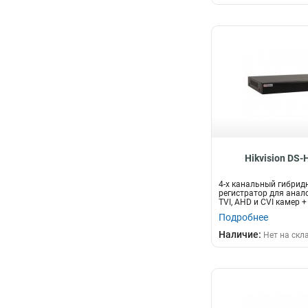
Hikvision DS
4-х канальный гибрид
регистратор для анал
TVI, AHD и CVI камер + 
Подробнее
Наличие:
Нет на скл