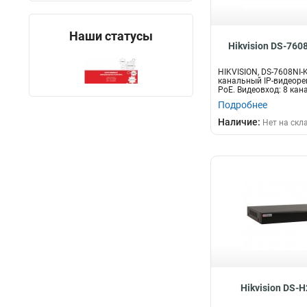
Наши статусы
Hikvision DS-760
HIKVISION, DS-7608NI-
канальный IP-видеоре
PoE. Видеовход: 8 кана
Подробнее
Наличие:
Нет на скл
Hikvision DS-