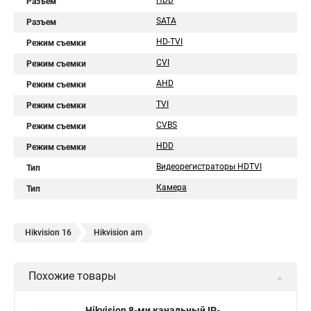
HDD
Разъем
SATA
Разъем
HD-TVI
Режим съемки
CVI
Режим съемки
AHD
Режим съемки
TVI
Режим съемки
CVBS
Режим съемки
HDD
Режим съемки
Видеорегистраторы HDTVI
Тип
Камера
Тип
Hikvision 16
Hikvision am
Похожие товары
Hikvision 8-ми канальный IP-