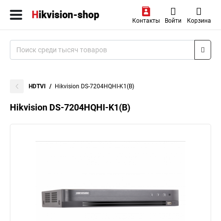
Контакты
Войти
Корзина
HDTVI
Hikvision DS-7204HQHI-K1(B)
Hikvision DS-7204HQHI-K1(B)