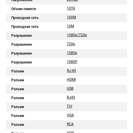
Напряжение
10Тб
Объем памяти
100M
Проводная сеть
10M
Проводная сеть
1080p/720p
Разрешение
720p
Разрешение
1080p
Разрешение
1080Р
Разрешение
RJ-45
Разъем
HDMI
Разъем
USB
Разъем
RJ45
Разъем
TVI
Разъем
VGA
Разъем
RCA
Разъем