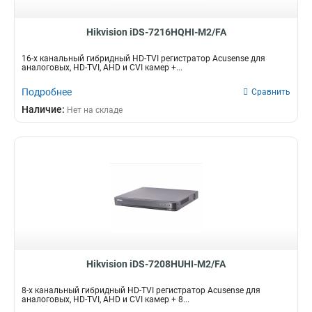
Hikvision iDS-7216HQHI-M2/FA
16-х канальный гибридный HD-TVI регистратор Acusense для
аналоговых, HD-TVI, AHD и CVI камер +...
Подробнее
Сравнить
Наличие:
Нет на складе
Hikvision iDS-7208HUHI-M2/FA
8-х канальный гибридный HD-TVI регистратор Acusense для
аналоговых, HD-TVI, AHD и CVI камер + 8...