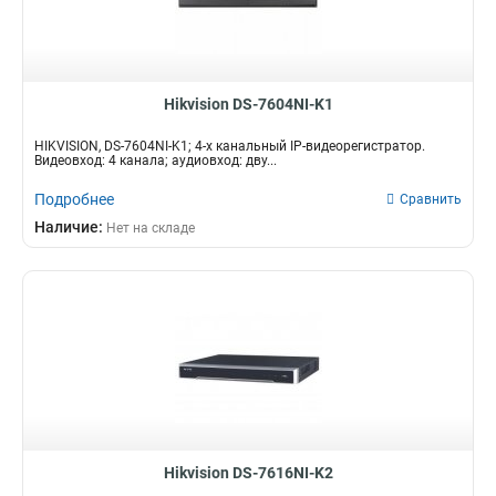
Hikvision DS-7604NI-K1
HIKVISION, DS-7604NI-K1; 4-х канальный IP-видеорегистратор.
Видеовход: 4 канала; аудиовход: дву...
Подробнее
Сравнить
Наличие:
Нет на складе
Hikvision DS-7616NI-K2