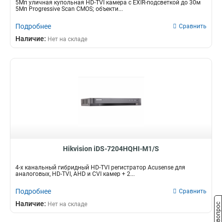
5Мп уличная купольная HD-TVI камера с EXIR-подсветкой до 30м
5Мп Progressive Scan CMOS; объекти...
Подробнее
Сравнить
Наличие:
Нет на складе
Hikvision iDS-7204HQHI-M1/S
4-х канальный гибридный HD-TVI регистратор Acusense для
аналоговых, HD-TVI, AHD и CVI камер + 2...
Подробнее
Сравнить
Наличие:
Нет на складе