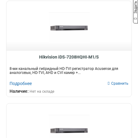
Задать вопрос
Hikvision iDS-7208HQHI-M1/S
8-ми канальный гибридный HD-TVI регистратор Acusense для
аналоговых, HD-TVI, AHD и CVI камер +...
Подробнее
Сравнить
Наличие:
Нет на складе