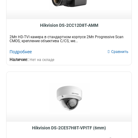
Hikvision DS-2CC12D8T-AMM
2Мп HD-TVI камера в стандартном корпусе 2Мп Progressive Scan
CMOS; крепление объектива C/CS; ме...
Подробнее
Сравнить
Наличие:
Нет на складе
Hikvision DS-2CE57H8T-VPITF (6mm)