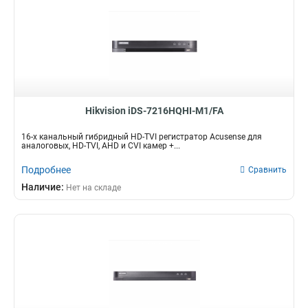
Hikvision iDS-7216HQHI-M1/FA
16-х канальный гибридный HD-TVI регистратор Acusense для
аналоговых, HD-TVI, AHD и CVI камер +...
Подробнее
Сравнить
Наличие:
Нет на складе