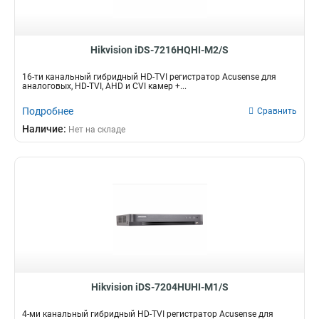
Hikvision iDS-7216HQHI-M2/S
16-ти канальный гибридный HD-TVI регистратор Acusense для
аналоговых, HD-TVI, AHD и CVI камер +...
Подробнее
Сравнить
Наличие:
Нет на складе
Hikvision iDS-7204HUHI-M1/S
4-ми канальный гибридный HD-TVI регистратор Acusense для