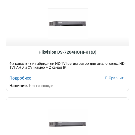
Hikvision DS-7204HQHI-K1(B)
4-х канальный гибридный HD-TVI регистратор для аналоговых, HD-
TVI, AHD и CVI камер + 2 канал IP...
Подробнее
Сравнить
Наличие:
Нет на складе