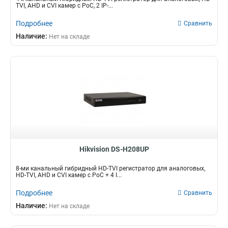
TVI, AHD и CVI камер с PoC, 2 IP-...
Подробнее
Сравнить
Наличие:
Нет на складе
Hikvision DS-H208UP
8-ми канальный гибридный HD-TVI регистратор для аналоговых,
HD-TVI, AHD и CVI камер c PoC + 4 I...
Подробнее
Сравнить
Наличие:
Нет на складе