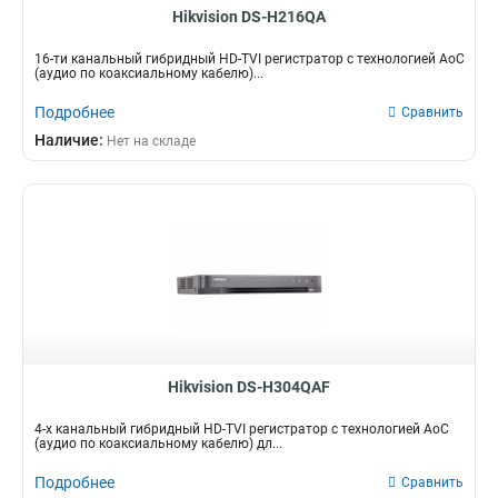
Hikvision DS-H216QA
16-ти канальный гибридный HD-TVI регистратор c технологией AoC
(аудио по коаксиальному кабелю)...
Подробнее
Сравнить
Наличие:
Нет на складе
Hikvision DS-H304QAF
4-х канальный гибридный HD-TVI регистратор c технологией AoC
(аудио по коаксиальному кабелю) дл...
Подробнее
Сравнить