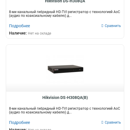
Hikvision DS-H308QA
8-ми канальный гибридный HD-TVI регистратор c технологией AoC
(аудио по коаксиальному кабелю) д...
Подробнее
Сравнить
Наличие:
Нет на складе
Hikvision DS-H308QA(B)
8-ми канальный гибридный HD-TVI регистратор c технологией AoC
(аудио по коаксиальному кабелю) д...
Подробнее
Сравнить
Наличие: