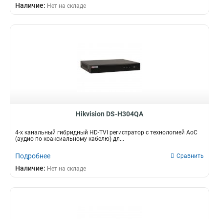
Наличие:
Нет на складе
Hikvision DS-H304QA
4-х канальный гибридный HD-TVI регистратор c технологией AoC
(аудио по коаксиальному кабелю) дл...
Подробнее
Сравнить
Наличие:
Нет на складе