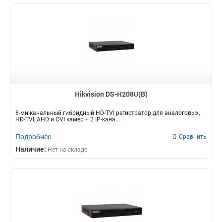
Hikvision DS-H208U(B)
8-ми канальный гибридный HD-TVI регистратор для аналоговых,
HD-TVI, AHD и CVI камер + 2 IP-кана...
Подробнее
Сравнить
Наличие:
Нет на складе