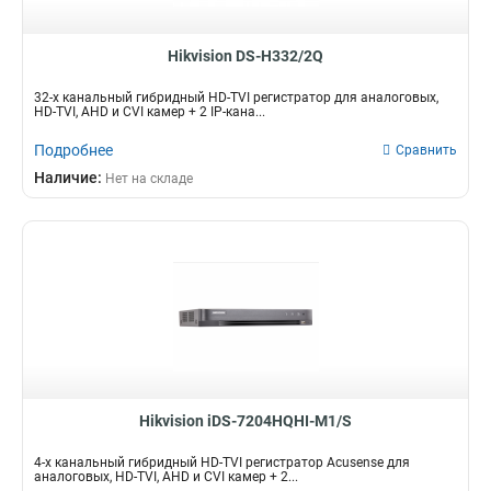
Hikvision DS-H332/2Q
32-х канальный гибридный HD-TVI регистратор для аналоговых,
HD-TVI, AHD и CVI камер + 2 IP-кана...
Подробнее
Сравнить
Наличие:
Нет на складе
Hikvision iDS-7204HQHI-M1/S
4-х канальный гибридный HD-TVI регистратор Acusense для
аналоговых, HD-TVI, AHD и CVI камер + 2...