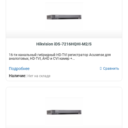
Hikvision iDS-7216HQHI-M2/S
16-ти канальный гибридный HD-TVI регистратор Acusense для
аналоговых, HD-TVI, AHD и CVI камер +...
Подробнее
Сравнить
Наличие:
Нет на складе