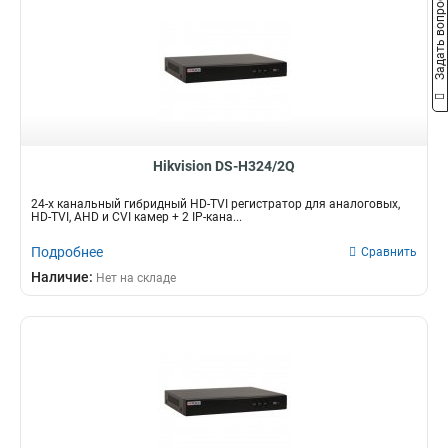
Задать вопрос
Hikvision DS-H324/2Q
24-х канальный гибридный HD-TVI регистратор для аналоговых,
HD-TVI, AHD и CVI камер + 2 IP-кана...
Подробнее
Сравнить
Наличие:
Нет на складе