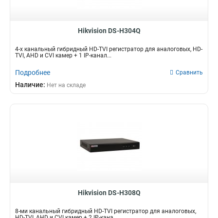
Hikvision DS-H304Q
4-х канальный гибридный HD-TVI регистратор для аналоговых, HD-
TVI, AHD и CVI камер + 1 IP-канал...
Подробнее
Сравнить
Наличие:
Нет на складе
Hikvision DS-H308Q
8-ми канальный гибридный HD-TVI регистратор для аналоговых,
HD-TVI, AHD и CVI камер + 2 IP-кана...