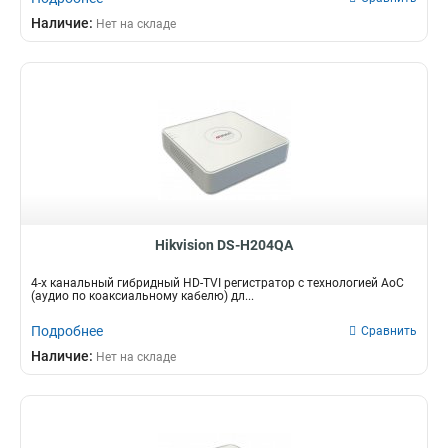
Наличие:
Нет на складе
Hikvision DS-H204QA
4-х канальный гибридный HD-TVI регистратор c технологией AoC
(аудио по коаксиальному кабелю) дл...
Подробнее
Сравнить
Наличие:
Нет на складе