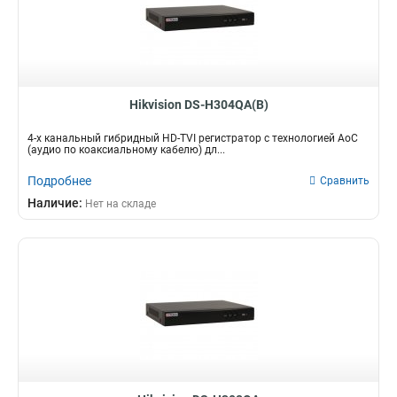
Hikvision DS-H304QA(B)
4-х канальный гибридный HD-TVI регистратор c технологией AoC
(аудио по коаксиальному кабелю) дл...
Подробнее
Сравнить
Наличие:
Нет на складе