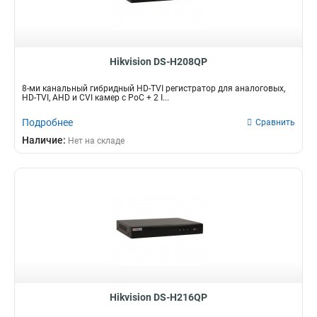
Hikvision DS-H208QP
8-ми канальный гибридный HD-TVI регистратор для аналоговых,
HD-TVI, AHD и CVI камер c PoC + 2 I...
Подробнее
Сравнить
Наличие:
Нет на складе
Hikvision DS-H216QP