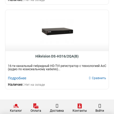
Нет на складе
Hikvision DS-H316/2QA(B)
16-ти канальный гибридный HD-TVI регистратор c технологией AoC
(аудио по коаксиальному кабелю)...
Подробнее
Сравнить
Наличие:
Нет на складе
Каталог
Оплата
Доставка
Контакты
Войти