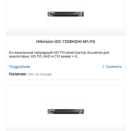
Hikvision iDS-7208HQHI-M1/FA
8-х канальный гибридный HD-TVI регистратор Acusense для
аналоговых, HD-TVI, AHD и CVI камер + 4...
Подробнее
Сравнить
Наличие:
Нет на складе