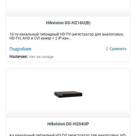
Hikvision DS-H216U(B)
16-ти канальный гибридный HD-TVI регистратор для аналоговых,
HD-TVI, AHD и CVI камер + 2 IP-кан...
Подробнее
Сравнить
Наличие:
Нет на складе
Hikvision DS-H204UP
4-х канальный гибридный HD-TVI регистратор для аналоговых, HD-