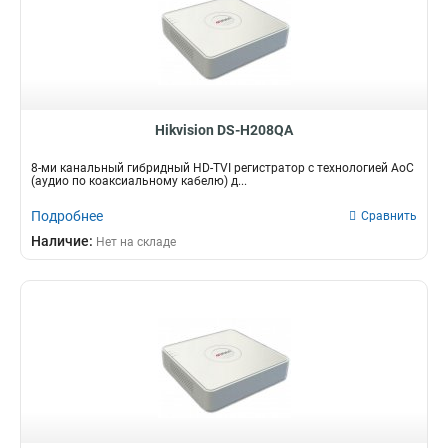
Hikvision DS-H208QA
8-ми канальный гибридный HD-TVI регистратор c технологией AoC
(аудио по коаксиальному кабелю) д...
Подробнее
Сравнить
Наличие:
Нет на складе