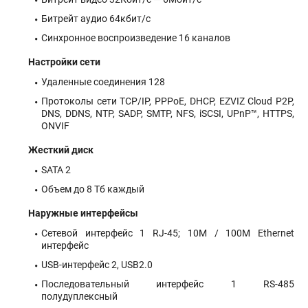
Битрейт аудио 64кбит/с
Синхронное воспроизведение 16 каналов
Настройки сети
Удаленные соединения 128
Протоколы сети TCP/IP, PPPoE, DHCP, EZVIZ Cloud P2P,
DNS, DDNS, NTP, SADP, SMTP, NFS, iSCSI, UPnP™, HTTPS,
ONVIF
Жесткий диск
SATA 2
Объем до 8 Тб каждый
Наружные интерфейсы
Сетевой интерфейс 1 RJ-45; 10M / 100M Ethernet
интерфейс
USB-интерфейс 2, USB2.0
Последовательный интерфейс 1 RS-485
полудуплексный