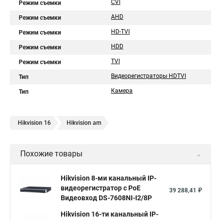
CVI
Режим съемки
AHD
Режим съемки
HD-TVI
Режим съемки
HDD
Режим съемки
TVI
Режим съемки
Видеорегистраторы HDTVI
Тип
Камера
Тип
Hikvision 16
Hikvision am
Похожие товары
Hikvision 8-ми канальный IP-
видеорегистратор c PoE
39 288,41 ₽
Видеовход DS-7608NI-I2/8P
Hikvision 16-ти канальный IP-