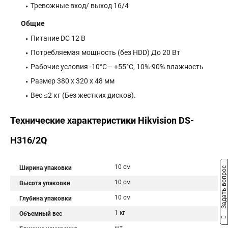
Тревожные вход/ выход 16/4
Общие
Питание DC 12 В
Потребляемая мощность (без HDD) До 20 Вт
Рабочие условия -10°C— +55°C, 10%-90% влажность
Размер 380 x 320 x 48 мм
Вес ≤2 кг (Без жестких дисков).
Технические характеристики Hikvision DS-
H316/2Q
10 см
Ширина упаковки
Задать вопрос
10 см
Высота упаковки
10 см
Глубина упаковки
1 кг
Объемный вес