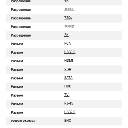
4К
Разрешение
1080Р
Разрешение
720p
Разрешение
1080p
Разрешение
2К
Разрешение
RCA
Разъем
USB3.0
Разъем
HDMI
Разъем
VGA
Разъем
SATA
Разъем
HDD
Разъем
TVI
Разъем
RJ-45
Разъем
USB2.0
Разъем
BNC
Режим съемки