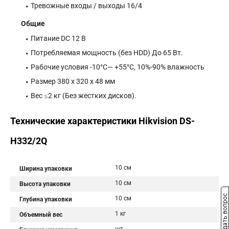
Тревожные входы / выходы 16/4
Общие
Питание DC 12 В
Потребляемая мощность (без HDD) До 65 Вт.
Рабочие условия -10°C— +55°C, 10%-90% влажность
Размер 380 x 320 x 48 мм
Вес ≤2 кг (Без жестких дисков).
Технические характеристики Hikvision DS-
H332/2Q
10 см
Ширина упаковки
10 см
Высота упаковки
Задать вопрос
10 см
Глубина упаковки
1 кг
Объемный вес