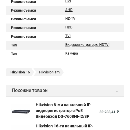
CVI
Режим съемки
AHD
Режим съемки
HD-TVI
Режим съемки
HDD
Режим съемки
TVI
Режим съемки
Видеорегистраторы HDTVI
Тип
Камера
Тип
Hikvision 16
Hikvision am
Похожие товары
Hikvision 8-ми канальный IP-
видеорегистратор c PoE
39 288,41 ₽
Видеовход DS-7608NI-I2/8P
Hikvision 16-ти канальный IP-