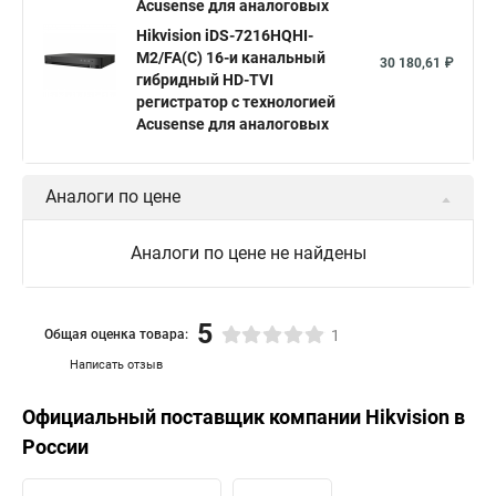
Acusense для аналоговых
Hikvision iDS-7216HQHI-
M2/FA(C) 16-и канальный
30 180,61 ₽
гибридный HD-TVI
регистратор с технологией
Acusense для аналоговых
Аналоги по цене
Аналоги по цене не найдены
5
Общая оценка товара:
1
Написать отзыв
Официальный поставщик компании
Hikvision
в
России