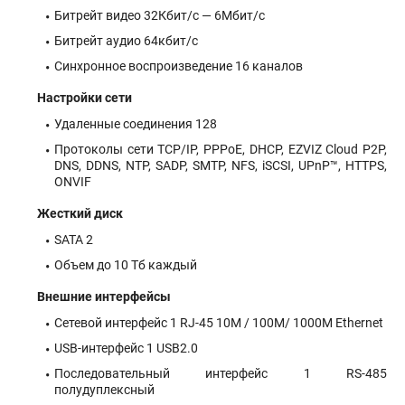
Битрейт видео 32Кбит/с — 6Мбит/с
Битрейт аудио 64кбит/с
Синхронное воспроизведение 16 каналов
Настройки сети
Удаленные соединения 128
Протоколы сети TCP/IP, PPPoE, DHCP, EZVIZ Cloud P2P,
DNS, DDNS, NTP, SADP, SMTP, NFS, iSCSI, UPnP™, HTTPS,
ONVIF
Жесткий диск
SATA 2
Объем до 10 Тб каждый
Внешние интерфейсы
Сетевой интерфейс 1 RJ-45 10M / 100M/ 1000М Ethernet
USB-интерфейс 1 USB2.0
Последовательный интерфейс 1 RS-485
полудуплексный