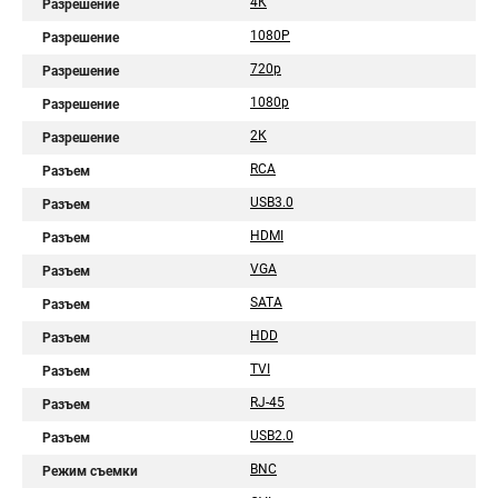
4К
Разрешение
1080Р
Разрешение
720p
Разрешение
1080p
Разрешение
2К
Разрешение
RCA
Разъем
USB3.0
Разъем
HDMI
Разъем
VGA
Разъем
SATA
Разъем
HDD
Разъем
TVI
Разъем
RJ-45
Разъем
USB2.0
Разъем
BNC
Режим съемки