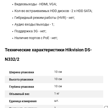
Видеовыходы - HDMI, VGA;
Кол-во встраиваемых HDD дисков - 2 х HDD SATA;
Гибридный режим работы (HVR) - нет;
Аудио входы/выходы - 1;
Поддержка 3G - нет;
Наличие портов с PoE - нет;
Технические характеристики Hikvision DS-
N332/2
10 см
Ширина упаковки
10 см
Высота упаковки
10 см
Глубина упаковки
1 кг
Объемный вес
шт.
Единица измерения