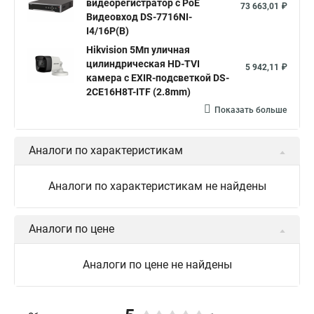
видеорегистратор c PoE
73 663,01 ₽
Видеовход DS-7716NI-
I4/16P(B)
Hikvision 5Мп уличная
цилиндрическая HD-TVI
5 942,11 ₽
камера с EXIR-подсветкой DS-
2CE16H8T-ITF (2.8mm)
Показать больше
Аналоги по характеристикам
Аналоги по характеристикам не найдены
Аналоги по цене
Аналоги по цене не найдены