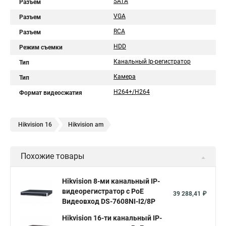
SATA
Разъем
VGA
Разъем
RCA
Разъем
HDD
Режим съемки
Канальный Ip-регистратор
Тип
Камера
Тип
H264+/H264
Формат видеосжатия
Hikvision 16
Hikvision am
Похожие товары
Hikvision 8-ми канальный IP-
видеорегистратор c PoE
39 288,41 ₽
Видеовход DS-7608NI-I2/8P
Hikvision 16-ти канальный IP-