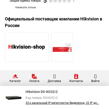
5
Общая оценка товара:
1
Написать отзыв
Официальный поставщик компании
Hikvision
в
России
Каталог
Оплата
Доставка
Контакты
Войти
Hikvision DS-N332/2
Код товара: DS-N332/2
32-х канальный IP-регистратор Видеовход: 32 IP до...