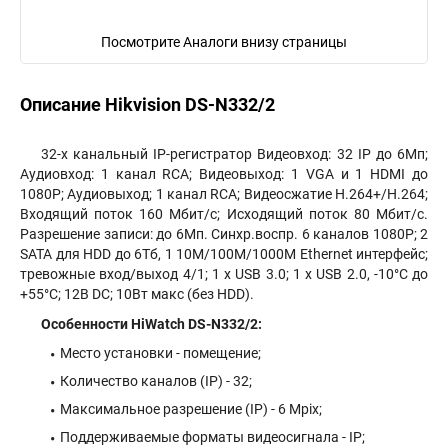
Посмотрите Аналоги внизу страницы
Описание Hikvision DS-N332/2
32-х канальный IP-регистратор Видеовход: 32 IP до 6Мп;
Аудиовход: 1 канал RCA; Видеовыход: 1 VGA и 1 HDMI до
1080Р; Аудиовыход; 1 канал RCA; Видеосжатие H.264+/H.264;
Входящий поток 160 Мбит/с; Исходящий поток 80 Мбит/с.
Разрешение записи: до 6Мп. Синхр.воспр. 6 каналов 1080P; 2
SATA для HDD до 6Тб, 1 10M/100M/1000M Ethernet интерфейс;
тревожные вход/выход 4/1; 1 х USB 3.0; 1 х USB 2.0, -10°C до
+55°C; 12В DC; 10Вт макс (без HDD).
Особенности HiWatch DS-N332/2:
Место установки - помещение;
Количество каналов (IP) - 32;
Максимальное разрешение (IP) - 6 Mpix;
Поддерживаемые форматы видеосигнала - IP;