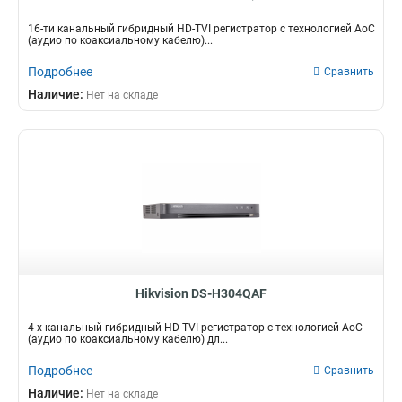
16-ти канальный гибридный HD-TVI регистратор c технологией AoC
(аудио по коаксиальному кабелю)...
Подробнее
Сравнить
Наличие:
Нет на складе
Hikvision DS-H304QAF
4-х канальный гибридный HD-TVI регистратор c технологией AoC
(аудио по коаксиальному кабелю) дл...
Подробнее
Сравнить
Наличие:
Нет на складе