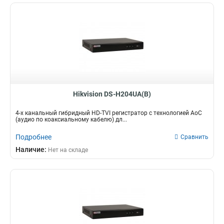
Hikvision DS-H204UA(B)
4-х канальный гибридный HD-TVI регистратор c технологией AoC
(аудио по коаксиальному кабелю) дл...
Подробнее
Сравнить
Наличие:
Нет на складе