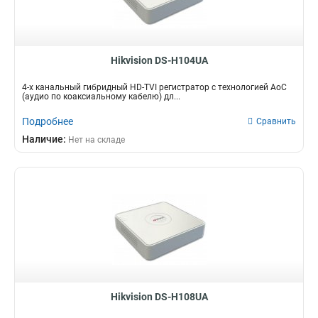
Hikvision DS-H104UA
4-х канальный гибридный HD-TVI регистратор с технологией AoC
(аудио по коаксиальному кабелю) дл...
Подробнее
Сравнить
Наличие:
Нет на складе
Hikvision DS-H108UA