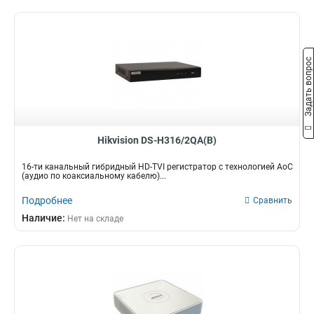
Задать вопрос
Hikvision DS-H316/2QA(B)
16-ти канальный гибридный HD-TVI регистратор c технологией AoC
(аудио по коаксиальному кабелю)...
Подробнее
Сравнить
Наличие:
Нет на складе