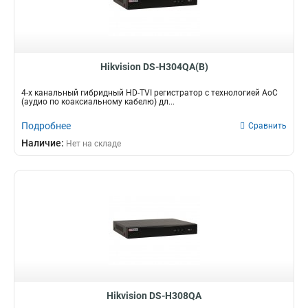
Hikvision DS-H304QA(B)
4-х канальный гибридный HD-TVI регистратор c технологией AoC
(аудио по коаксиальному кабелю) дл...
Подробнее
Сравнить
Наличие:
Нет на складе
Hikvision DS-H308QA