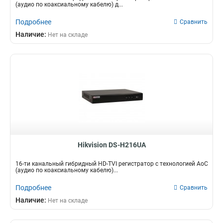
(аудио по коаксиальному кабелю) д...
Подробнее
Сравнить
Наличие:
Нет на складе
Hikvision DS-H216UA
16-ти канальный гибридный HD-TVI регистратор c технологией AoC
(аудио по коаксиальному кабелю)...
Подробнее
Сравнить
Наличие:
Нет на складе