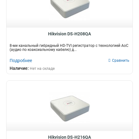
Hikvision DS-H208QA
8-ми канальный гибридный HD-TVI регистратор c технологией AoC
(аудио по коаксиальному кабелю) д...
Подробнее
Сравнить
Наличие:
Нет на складе
Hikvision DS-H216QA