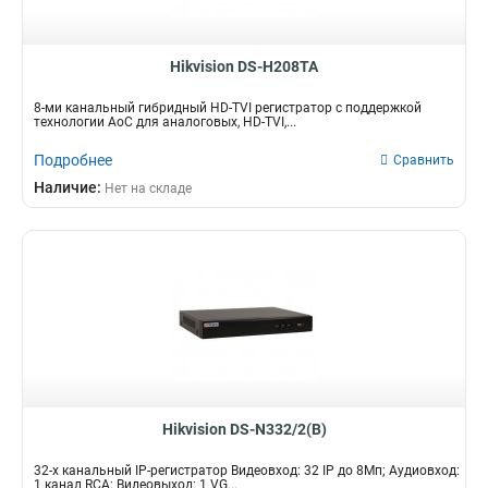
Hikvision DS-H208TA
8-ми канальный гибридный HD-TVI регистратор с поддержкой
технологии AoC для аналоговых, HD-TVI,...
Подробнее
Сравнить
Наличие:
Нет на складе
Hikvision DS-N332/2(B)
32-х канальный IP-регистратор Видеовход: 32 IP до 8Мп; Аудиовход:
1 канал RCA; Видеовыход: 1 VG...