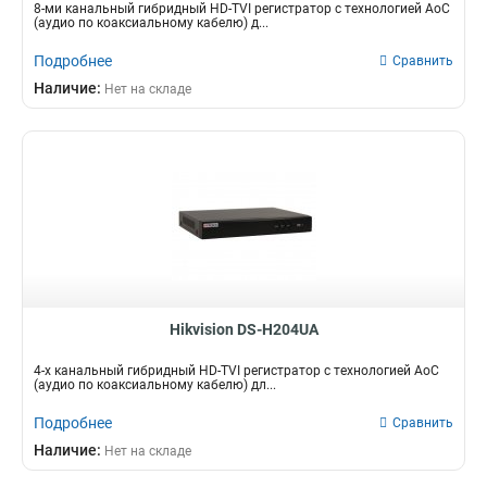
8-ми канальный гибридный HD-TVI регистратор c технологией AoC
(аудио по коаксиальному кабелю) д...
Подробнее
Сравнить
Наличие:
Нет на складе
Hikvision DS-H204UA
4-х канальный гибридный HD-TVI регистратор c технологией AoC
(аудио по коаксиальному кабелю) дл...
Подробнее
Сравнить
Наличие:
Нет на складе