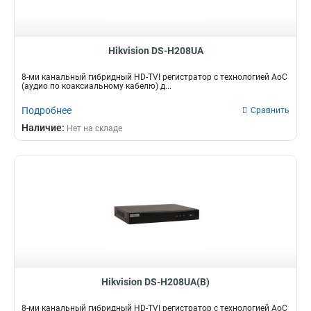
Hikvision DS-H208UA
8-ми канальный гибридный HD-TVI регистратор c технологией AoC
(аудио по коаксиальному кабелю) д...
Подробнее
Сравнить
Наличие:
Нет на складе
Hikvision DS-H208UA(B)
8-ми канальный гибридный HD-TVI регистратор c технологией AoC