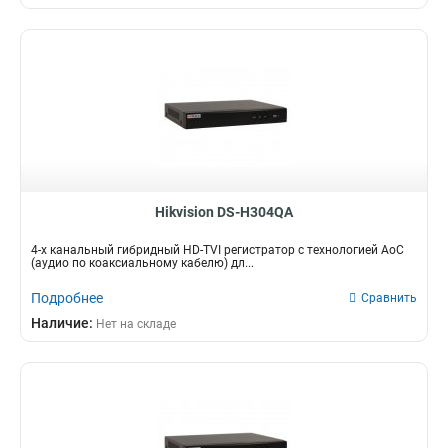
Hikvision DS-H304QA
4-х канальный гибридный HD-TVI регистратор c технологией AoC
(аудио по коаксиальному кабелю) дл...
Подробнее
Сравнить
Наличие:
Нет на складе