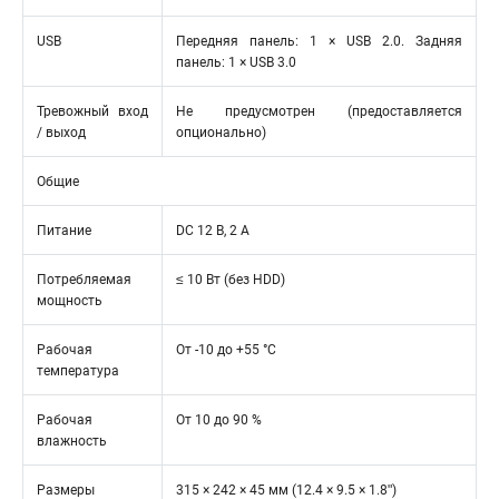
USB
Передняя панель: 1 × USB 2.0. Задняя
панель: 1 × USB 3.0
Тревожный вход
Не предусмотрен (предоставляется
/ выход
опционально)
Общие
Питание
DC 12 В, 2 А
Потребляемая
≤ 10 Вт (без HDD)
мощность
Рабочая
От -10 до +55 °C
температура
Рабочая
От 10 до 90 %
влажность
Размеры
315 × 242 × 45 мм (12.4 × 9.5 × 1.8ʺ)