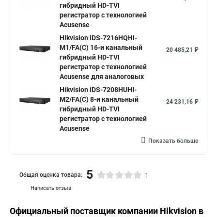
гибридный HD-TVI
регистратор с технологией
Acusense
Hikvision iDS-7216HQHI-
M1/FA(C) 16-и канальный
20 485,21 ₽
гибридный HD-TVI
регистратор с технологией
Acusense для аналоговых
Hikvision iDS-7208HUHI-
M2/FA(С) 8-и канальный
24 231,16 ₽
гибридный HD-TVI
регистратор с технологией
Acusense
Показать больше
5
Общая оценка товара:
1
Написать отзыв
Официальный поставщик компании
Hikvision
в