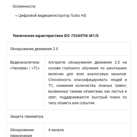
Особенности:
Цифровой видеорегистратор Turbo HD
Технические характеристики iDS-7204HTHI-M1/S:
Обнаружение движения 2.0
Видеоаналитика:
Алгоритм обнаружения движения 2.0 на
«Человек» / «ТС»
основе глубокого обучения по умолчанию
включен для всех аналоговых каналов.
Способность классифицировать людей и
ТС, снижение количества ложных тревог,
вызванных такими объектами, как листья и
свет; поддерживается быстрый поиск по
типу объекта или события.
Защита периметра
Обнаружение
4 канала
пересечения