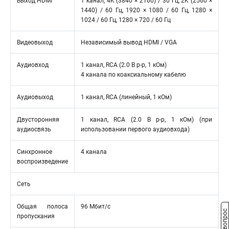
Выход HDMI
1 канал, 4K (3840 × 2160) / 30 Гц, 2K (2560 ×
1440) / 60 Гц, 1920 × 1080 / 60 Гц, 1280 ×
1024 / 60 Гц, 1280 × 720 / 60 Гц
Видеовыход
Независимый вывод HDMI / VGA
Аудиовход
1 канал, RCA (2.0 В p-p, 1 кОм)
4 канала по коаксиальному кабелю
Аудиовыход
1 канал, RCA (линейный, 1 кОм)
Двусторонняя
1 канал, RCA (2.0 В p-p, 1 кОм) (при
аудиосвязь
использовании первого аудиовхода)
Синхронное
4 канала
воспроизведение
Сеть
Общая полоса
96 Мбит/с
пропускания