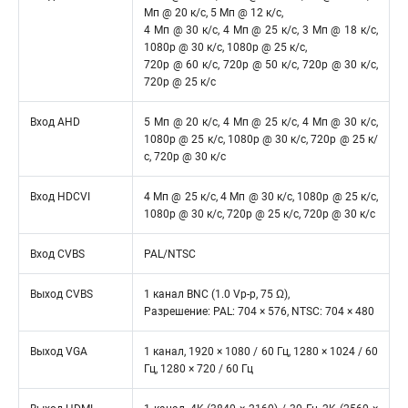
Мп @ 20 к/с, 5 Мп @ 12 к/с,
4 Мп @ 30 к/с, 4 Мп @ 25 к/с, 3 Мп @ 18 к/с,
1080p @ 30 к/с, 1080p @ 25 к/с,
720p @ 60 к/с, 720p @ 50 к/с, 720p @ 30 к/с,
720p @ 25 к/с
Вход AHD
5 Мп @ 20 к/с, 4 Мп @ 25 к/с, 4 Мп @ 30 к/с,
1080p @ 25 к/с, 1080p @ 30 к/с, 720p @ 25 к/
с, 720p @ 30 к/с
Вход HDCVI
4 Мп @ 25 к/с, 4 Мп @ 30 к/с, 1080p @ 25 к/с,
1080p @ 30 к/с, 720p @ 25 к/с, 720p @ 30 к/с
Вход CVBS
PAL/NTSC
Выход CVBS
1 канал BNC (1.0 Vp-p, 75 Ω),
Разрешение: PAL: 704 × 576, NTSC: 704 × 480
Выход VGA
1 канал, 1920 × 1080 / 60 Гц, 1280 × 1024 / 60
Гц, 1280 × 720 / 60 Гц