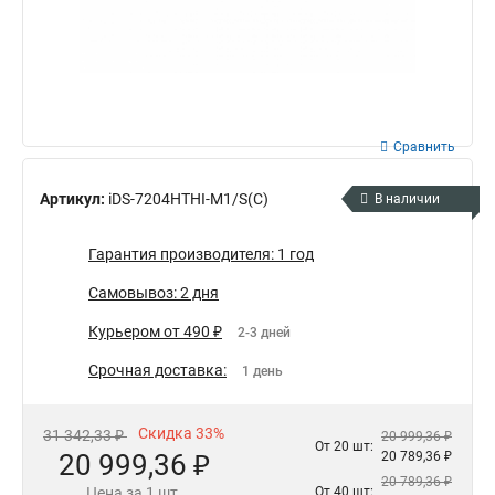
Сравнить
Артикул:
iDS-7204HTHI-M1/S(C)
В наличии
Гарантия производителя: 1 год
Самовывоз: 2 дня
Курьером от 490 ₽
2-3 дней
Срочная доставка:
1 день
Скидка 33%
31 342,33 ₽
20 999,36 ₽
От 20 шт:
20 999,36 ₽
20 789,36 ₽
20 789,36 ₽
Цена за 1 шт.
От 40 шт: