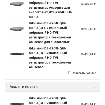
гибридный HD-TVI
13 507,46 ₽
регистратор Acusense для
аналоговых, iDS-7204HUHI-
M1/FA
Hikvision iDS-7204HQHI-
M1/FA(C) 4-х канальный
10 275,66 ₽
гибридный HD-TVI
регистратор с технологией
Acusense для аналоговых
Hikvision iDS-7208HQHI-
M1/FA(C) 8-и канальный
15 490,61 ₽
гибридный HD-TVI
регистратор с технологией
Acusense
Показать больше
Аналоги по цене
Hikvision iDS-7208HQHI-
M1/FA(C) 8-и канальный
15 490,61 ₽