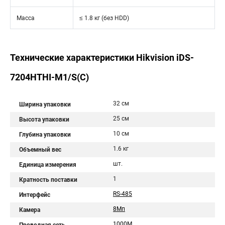
Масса
≤ 1.8 кг (без HDD)
Технические характеристики Hikvision iDS-
7204HTHI-M1/S(C)
32 см
Ширина упаковки
25 см
Высота упаковки
10 см
Глубина упаковки
1.6 кг
Объемный вес
шт.
Единица измерения
1
Кратность поставки
RS-485
Интерфейс
8Мп
Камера
1000М