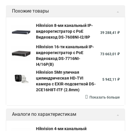
Похожие товары
Hikvision 8-ми канальный IP-
видеорегистратор c PoE
39 288,41 ₽
Видеовход DS-7608NI-I2/8P
Hikvision 16-ти канальный IP-
видеорегистратор c PoE
73 663,01 ₽
Видеовход DS-7716NI-
I4/16P(B)
Hikvision 5Мп уличная
цилиндрическая HD-TVI
5 942,11 ₽
камера с EXIR-подсветкой DS-
2CE16H8T-ITF (2.8mm)
Показать больше
Аналоги по характеристикам
Hikvision 4-ми канальный