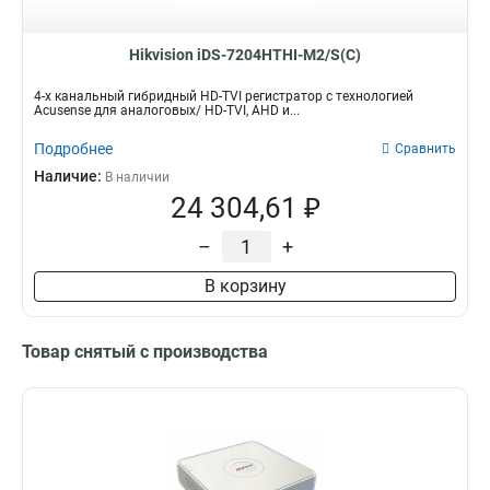
Hikvision iDS-7204HTHI-M2/S(C)
4-х канальный гибридный HD-TVI регистратор с технологией
Acusense для аналоговых/ HD-TVI, AHD и...
Подробнее
Сравнить
Наличие:
В наличии
24 304,61 ₽
–
+
В корзину
Товар снятый с производства