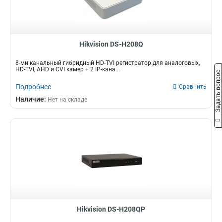
Hikvision DS-H208Q
8-ми канальный гибридный HD-TVI регистратор для аналоговых,
HD-TVI, AHD и CVI камер + 2 IP-кана...
Задать вопрос
Подробнее
Сравнить
Наличие:
Нет на складе
Hikvision DS-H208QP