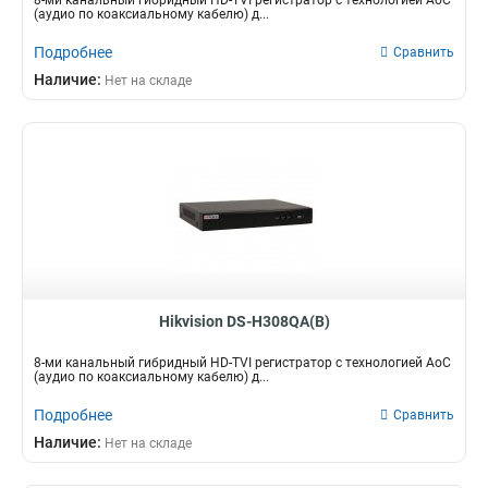
8-ми канальный гибридный HD-TVI регистратор c технологией AoC
(аудио по коаксиальному кабелю) д...
Подробнее
Сравнить
Наличие:
Нет на складе
Hikvision DS-H308QA(B)
8-ми канальный гибридный HD-TVI регистратор c технологией AoC
(аудио по коаксиальному кабелю) д...
Подробнее
Сравнить
Наличие:
Нет на складе