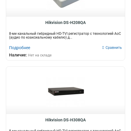
Hikvision DS-H208QA
8-ми канальный гибридный HD-TVI регистратор c технологией AoC
(аудио по коаксиальному кабелю) д...
Подробнее
Сравнить
Наличие:
Нет на складе
Hikvision DS-H308QA