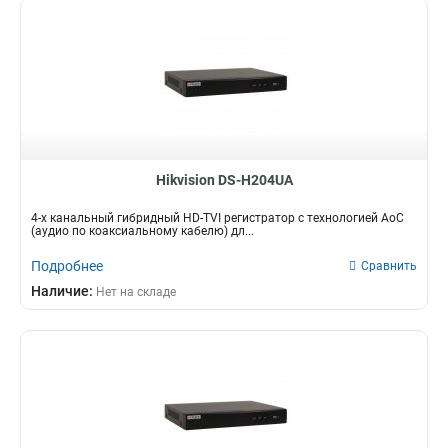
Hikvision DS-H204UA
4-х канальный гибридный HD-TVI регистратор c технологией AoC
(аудио по коаксиальному кабелю) дл...
Подробнее
Сравнить
Наличие:
Нет на складе