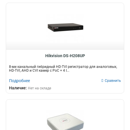
Hikvision DS-H208UP
8-ми канальный гибридный HD-TVI регистратор для аналоговых,
HD-TVI, AHD и CVI камер c PoC + 4 I...
Подробнее
Сравнить
Наличие:
Нет на складе