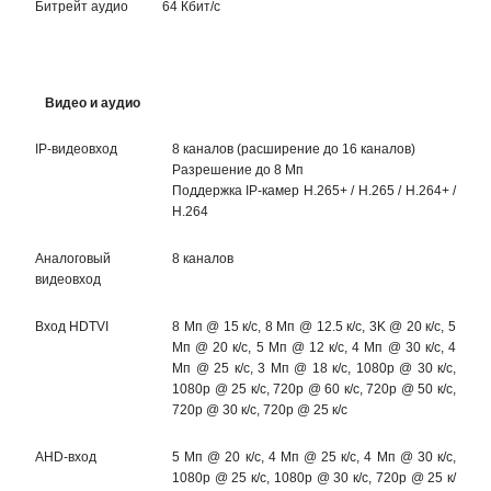
Битрейт аудио
64 Кбит/с
Видео и аудио
IP-видеовход
8 каналов (расширение до 16 каналов)
Разрешение до 8 Мп
Поддержка IP-камер H.265+ / H.265 / H.264+ /
H.264
Аналоговый
8 каналов
видеовход
Вход HDTVI
8 Мп @ 15 к/с, 8 Мп @ 12.5 к/с, 3K @ 20 к/с, 5
Мп @ 20 к/с, 5 Мп @ 12 к/с, 4 Мп @ 30 к/с, 4
Мп @ 25 к/с, 3 Мп @ 18 к/с, 1080p @ 30 к/с,
1080p @ 25 к/с, 720p @ 60 к/с, 720p @ 50 к/с,
720p @ 30 к/с, 720p @ 25 к/с
AHD-вход
5 Мп @ 20 к/с, 4 Мп @ 25 к/с, 4 Мп @ 30 к/с,
1080p @ 25 к/с, 1080p @ 30 к/с, 720p @ 25 к/