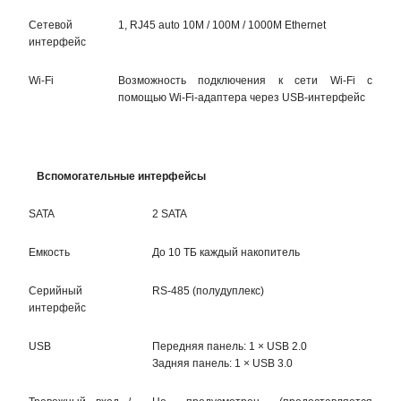
Сетевой
1, RJ45 auto 10M / 100M / 1000M Ethernet
интерфейс
Wi-Fi
Возможность подключения к сети Wi-Fi с
помощью Wi-Fi-адаптера через USB-интерфейс
Вспомогательные интерфейсы
SATA
2 SATA
Емкость
До 10 ТБ каждый накопитель
Серийный
RS-485 (полудуплекс)
интерфейс
USB
Передняя панель: 1 × USB 2.0
Задняя панель: 1 × USB 3.0