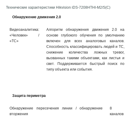
Технические характеристики Hikvision iDS-7208HTHI-M2/S(C)
Обнаружение движения 2.0
Видеоаналитика:
Алгоритм обнаружения движения 2.0 на
«Человек» /
основе глубокого обучения по умолчанию
«ТС»
включен для всех аналоговых каналов.
Способность классифицировать людей и ТС,
снижение количества ложных тревог,
вызванных такими объектами, как листья и
свет. Поддерживается быстрый поиск по
типу объекта или события.
Защита периметра
Обнаружение пересечения линии / обнаружение
8
вторжения
каналов