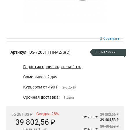
Сравнить
Артикул:
iDS-7208HTHI-M2/S(C)
В наличии
Гарантия производителя: 1 год
Самовывоз: 2 дня
Курьером от 490 ₽
2-3 дней
Срочная доставка:
1 день
Скидка 28%
55 281,33 ₽
39 802,56 ₽
От 20 шт:
39 802,56 ₽
39 404,53 ₽
39 404,53 ₽
Цена за 1 шт.
От 40 шт: