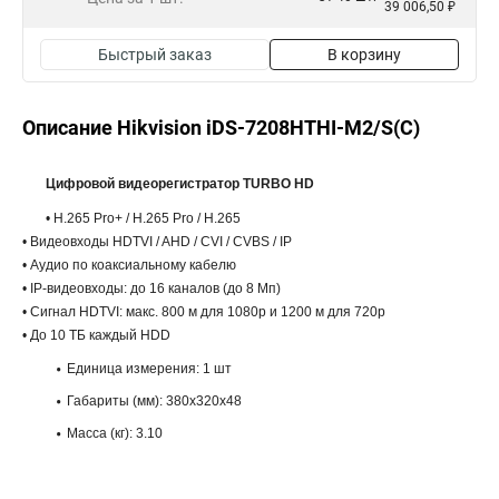
39 006,50 ₽
Быстрый заказ
В корзину
Описание Hikvision iDS-7208HTHI-M2/S(C)
Цифровой видеорегистратор TURBO HD
• H.265 Pro+ / H.265 Pro / H.265
• Видеовходы HDTVI / AHD / CVI / CVBS / IP
• Аудио по коаксиальному кабелю
• IP-видеовходы: до 16 каналов (до 8 Мп)
• Сигнал HDTVI: макс. 800 м для 1080p и 1200 м для 720p
• До 10 TБ каждый HDD
Единица измерения: 1 шт
Габариты (мм): 380x320x48
Масса (кг): 3.10