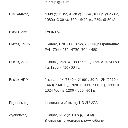
с, 720p @ 30 к/с
HDCVI-вход
4 Мп @ 25 к/с, 4 Мп @ 30 к/с, 1080p @ 25 к/с,
1080p @ 30 к/с, 720p @ 25 к/с, 720p @ 30 к/с
Вход CVBS
PAL/NTSC
Выход CVBS
1 канал, BNC (1.0 В p-p, 75 Ом), разрешение:
PAL: 704 × 576, NTSC: 704 × 480
Выход VGA
1 канал, 1920 × 1080 / 60 Гц, 1280 × 1024 / 60
Гц, 1280 × 720 / 60 Гц
Выход HDMI
1 канал, 4K (3840 × 2160) / 30 Гц, 2K (2560 ×
1440) / 60 Гц, 1920 × 1080 / 60 Гц, 1280 ×
1024 / 60 Гц, 1280 × 720 / 60 Гц
Видеовыход
Независимый вывод HDMI / VGA
Аудиовход
1 канал, RCA (2.0 В p-p, 1 кОм)
8 каналов по коаксиальному кабелю