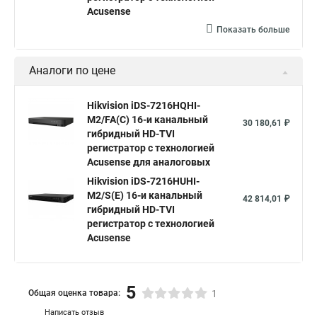
Acusense
Показать больше
Аналоги по цене
Hikvision iDS-7216HQHI-
M2/FA(C) 16-и канальный
30 180,61 ₽
гибридный HD-TVI
регистратор с технологией
Acusense для аналоговых
Hikvision iDS-7216HUHI-
M2/S(E) 16-и канальный
42 814,01 ₽
гибридный HD-TVI
регистратор с технологией
Acusense
5
Общая оценка товара:
1
Написать отзыв