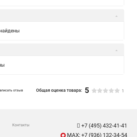
 найдены
ны
5
Общая оценка товара:
аписать отзыв
1
+7 (495) 432-41-41
Контакты
MAX: +7 (936) 132-34-54