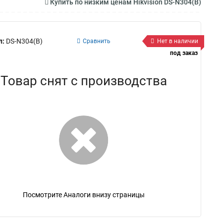
Купить по низким ценам Hikvision DS-N304(B)
л:
DS-N304(B)
Сравнить
Нет в наличии
под заказ
Товар снят с производства
Посмотрите Аналоги внизу страницы