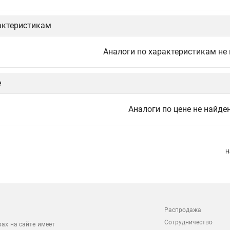
актеристикам
Аналоги по характеристикам не
е
Аналоги по цене не найде
Н
Распродажа
Сотрудничество
рах на сайте имеет