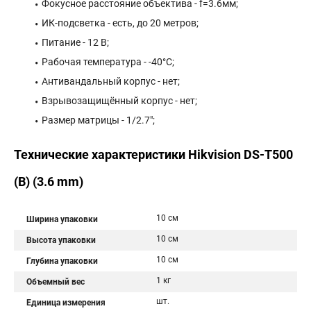
Фокусное расстояние объектива - f=3.6мм;
ИК-подсветка - есть, до 20 метров;
Питание - 12 В;
Рабочая температура - -40°С;
Антивандальный корпус - нет;
Взрывозащищённый корпус - нет;
Размер матрицы - 1/2.7";
Технические характеристики Hikvision DS-T500
(B) (3.6 mm)
10 см
Ширина упаковки
10 см
Высота упаковки
10 см
Глубина упаковки
1 кг
Объемный вес
шт.
Единица измерения