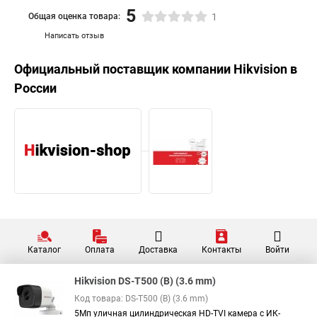
5
Общая оценка товара:
1
Написать отзыв
Официальный поставщик компании
Hikvision
в
России
Каталог
Оплата
Доставка
Контакты
Войти
Hikvision DS-T500 (B) (3.6 mm)
Код товара: DS-T500 (B) (3.6 mm)
5Мп уличная цилиндрическая HD-TVI камера с ИК-