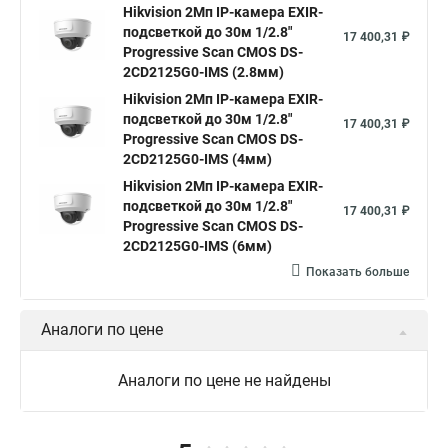
Hikvision камера ds 2cd2023g0 i
Купольная камера
Hikvision 2Мп IP-камера EXIR-
подсветкой до 30м 1/2.8"
Уличная камера
Hikvision ip camera
17 400,31 ₽
Progressive Scan CMOS DS-
Hikvision поворотная камера
Hikvision купольная
2CD2125G0-IMS (2.8мм)
Hikvision 2Мп IP-камера EXIR-
Нikvision микрофон
Hikvision поворотная
подсветкой до 30м 1/2.8"
17 400,31 ₽
Hikvision порты
Progressive Scan CMOS DS-
2CD2125G0-IMS (4мм)
Hikvision 2Мп IP-камера EXIR-
подсветкой до 30м 1/2.8"
17 400,31 ₽
Progressive Scan CMOS DS-
2CD2125G0-IMS (6мм)
Показать больше
Аналоги по цене
Аналоги по цене не найдены