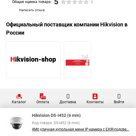
5
Общая оценка товара:
1
Написать отзыв
Официальный поставщик компании
Hikvision
в
России
Каталог
Оплата
Доставка
Контакты
Войти
Hikvision DS-I452 (6 mm)
Код товара: DS-I452 (6 mm)
4Мп уличная купольная мини IP-камера с EXIR-подсве...