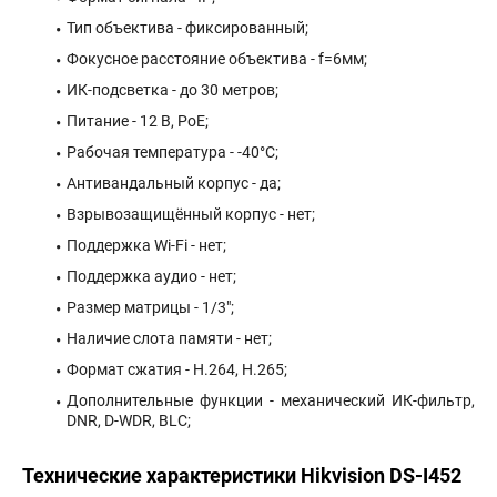
Тип объектива - фиксированный;
Фокусное расстояние объектива - f=6мм;
ИК-подсветка - до 30 метров;
Питание - 12 В, PoE;
Рабочая температура - -40°С;
Антивандальный корпус - да;
Взрывозащищённый корпус - нет;
Поддержка Wi-Fi - нет;
Поддержка аудио - нет;
Размер матрицы - 1/3";
Наличие слота памяти - нет;
Формат сжатия - H.264, H.265;
Дополнительные функции - механический ИК-фильтр,
DNR, D-WDR, BLC;
Технические характеристики Hikvision DS-I452