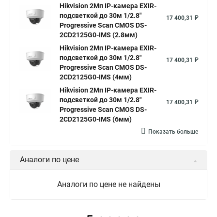
Hikvision камера ds 2cd2023g0 i
Купольная камера
Hikvision 2Мп IP-камера EXIR-
подсветкой до 30м 1/2.8"
Уличная камера
Hikvision ip camera
17 400,31 ₽
Progressive Scan CMOS DS-
Hikvision поворотная камера
Hikvision купольная
2CD2125G0-IMS (2.8мм)
Hikvision 2Мп IP-камера EXIR-
Нikvision микрофон
Hikvision поворотная
подсветкой до 30м 1/2.8"
17 400,31 ₽
Hikvision порты
Progressive Scan CMOS DS-
2CD2125G0-IMS (4мм)
Hikvision 2Мп IP-камера EXIR-
подсветкой до 30м 1/2.8"
17 400,31 ₽
Progressive Scan CMOS DS-
2CD2125G0-IMS (6мм)
Показать больше
Аналоги по цене
Аналоги по цене не найдены