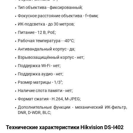
Тип объектива - фиксированный;
Фокусное расстояние объектива - f=6мм;
ИК-подсветка - до 30 метров;
Питание - 12 В, PoE;
Рабочая температура - -40°С;
Антивандальный корпус - да;
Взрывозащищённый корпус - нет;
Поддержка Wi-Fi - нет;
Поддержка аудио - нет;
Размер матрицы - 1/3";
Наличие слота памяти - нет;
Формат сжатия - H.264, M-JPEG;
Дополнительные функции - механический ИК-фильтр,
DNR, D-WDR, BLC;
Технические характеристики Hikvision DS-I402