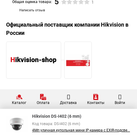
5
Общая оценка товара:
1
Написать отзыв
Официальный поставщик компании
Hikvision
в
России
Каталог
Оплата
Доставка
Контакты
Войти
Hikvision DS-I402 (6 mm)
Код товара: DS-I402 (6 mm)
4Мп уличная купольная мини IP-камера с EXIR-подсве...