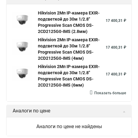
Hikvision камера ds 2cd2023g0 i
Купольная камера
Hikvision 2Мп IP-камера EXIR-
подсветкой до 30м 1/2.8"
Уличная камера
Hikvision ip camera
17 400,31 ₽
Progressive Scan CMOS DS-
Hikvision поворотная камера
Hikvision купольная
2CD2125G0-IMS (2.8мм)
Hikvision 2Мп IP-камера EXIR-
Нikvision микрофон
Hikvision поворотная
подсветкой до 30м 1/2.8"
17 400,31 ₽
Hikvision порты
Progressive Scan CMOS DS-
2CD2125G0-IMS (4мм)
Hikvision 2Мп IP-камера EXIR-
подсветкой до 30м 1/2.8"
17 400,31 ₽
Progressive Scan CMOS DS-
2CD2125G0-IMS (6мм)
Показать больше
Аналоги по цене
Аналоги по цене не найдены