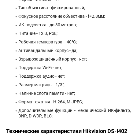
Тип объектива - фиксированный;
Фокусное расстояние объектива - f=2.8мм;
ИК-подсветка - до 30 метров;
Питание - 12 В, PoE;
Рабочая температура - -40°С;
Антивандальный корпус - да;
Взрывозащищённый корпус - нет;
Поддержка Wi-Fi - нет;
Поддержка аудио - нет;
Размер матрицы - 1/3";
Наличие слота памяти - нет;
Формат сжатия - H.264, M-JPEG;
Дополнительные функции - механический ИК-фильтр,
DNR, D-WDR, BLC;
Технические характеристики Hikvision DS-I402