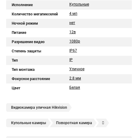
Купольные
Исполнение
4 мп
Количество мегапикселей
нет
Ночной режим
12в
Питание
1080p
Разрешение видео
IP67
Степень защиты
IP
Тип
Уличное
Тип монтажа
2.8 мм
Фокусное расстояние
Белая
Цвет
Видеокамера уличная Hikvision
Купольные камеры
Поворотная камера
Уличная камера
Уличные камеры hikvision