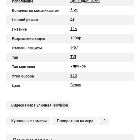
Цилиндрические
Исполнение
5 мп
Количество мегапикселей
да
Ночной режим
12в
Питание
1080p
Разрешение видео
IP67
Степень защиты
TVI
Тип
Уличное
Тип монтажа
360
Угол обзора
Белая
Цвет
Видеокамера уличная Hikvision
Купольные камеры
Поворотная камера
Уличная камера
Уличные камеры hikvision