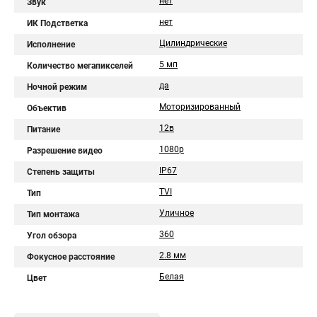
нет
Звук
нет
ИК Подстветка
Цилиндрические
Исполнение
5 мп
Количество мегапикселей
да
Ночной режим
Моторизированный
Объектив
12в
Питание
1080p
Разрешение видео
IP67
Степень защиты
TVI
Тип
Уличное
Тип монтажа
360
Угол обзора
2.8 мм
Фокусное расстояние
Белая
Цвет