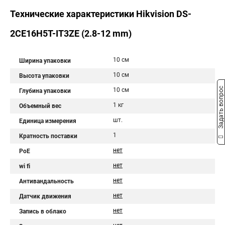
Технические характеристики Hikvision DS-
2CE16H5T-IT3ZE (2.8-12 mm)
10 см
Ширина упаковки
10 см
Высота упаковки
Задать вопрос
10 см
Глубина упаковки
1 кг
Объемный вес
шт.
Единица измерения
1
Кратность поставки
нет
PoE
нет
wi fi
нет
Антивандальность
нет
Датчик движения
нет
Запись в облако