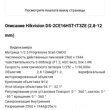
Посмотрите Аналоги внизу страницы
Описание Hikvision DS-2CE16H5T-IT3ZE (2.8-12
mm)
Видеокамера
Матрица 1/2.5 Progressive Scan CMOS
Численность действенных пикселей 2560 × 1944
Чувствительность 0.008лк@ (F1.2, AGC вкл), 0лк с ИК
Скорость электрического затвора 1/25с ~ 1/50,000с
Объектив 2.8-12мм@F1.2, варифокальный
моторизированный объектив
Крепление объектива Ф14
Угол обзора объектива 94.1° - 32.1°
Регулирование угла установки Поворот: 0 ° - 360 °; наклон: 0 °
- 90 °; вращение: 0 ° - 360 °
Синхронизация Внутренняя
Разрешение 2560 × 1944@20к/с