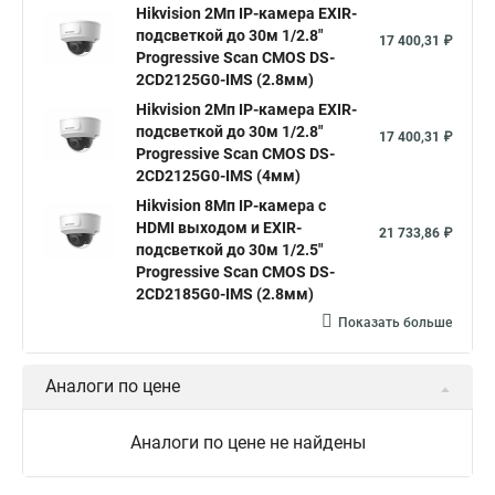
Hikvision камера ds 2cd2023g0 i
Купольная камера
Hikvision 2Мп IP-камера EXIR-
подсветкой до 30м 1/2.8"
Уличная камера
Hikvision ip camera
17 400,31 ₽
Progressive Scan CMOS DS-
Hikvision поворотная камера
Hikvision купольная
2CD2125G0-IMS (2.8мм)
Hikvision 2Мп IP-камера EXIR-
Нikvision микрофон
Hikvision поворотная
подсветкой до 30м 1/2.8"
17 400,31 ₽
Hikvision порты
Progressive Scan CMOS DS-
2CD2125G0-IMS (4мм)
Hikvision 8Мп IP-камера с
HDMI выходом и EXIR-
21 733,86 ₽
подсветкой до 30м 1/2.5"
Progressive Scan CMOS DS-
2CD2185G0-IMS (2.8мм)
Показать больше
Аналоги по цене
Аналоги по цене не найдены