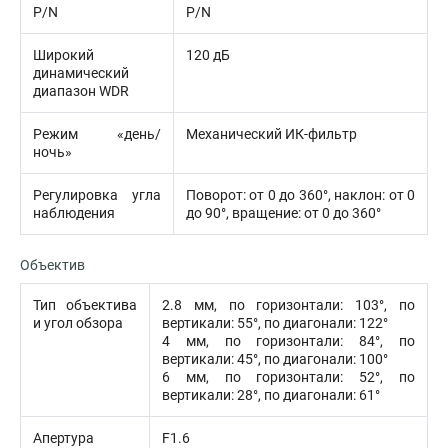
P/N
P/N
Широкий
120 дБ
динамический
диапазон WDR
Режим «день/
Механический ИК-фильтр
ночь»
Регулировка угла
Поворот: от 0 до 360°, наклон: от 0
наблюдения
до 90°, вращение: от 0 до 360°
Объектив
Тип объектива
2.8 мм, по горизонтали: 103°, по
и угол обзора
вертикали: 55°, по диагонали: 122°
4 мм, по горизонтали: 84°, по
вертикали: 45°, по диагонали: 100°
6 мм, по горизонтали: 52°, по
вертикали: 28°, по диагонали: 61°
Апертура
F1.6