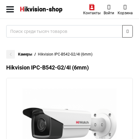
Контакты
Войти
Корзина
Камеры
Hikvision IPC-B542-G2/4I (6mm)
Hikvision IPC-B542-G2/4I (6mm)