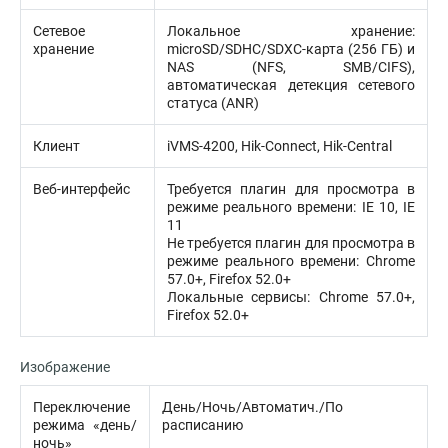
Сетевое
Локальное хранение:
хранение
microSD/SDHC/SDXC-карта (256 ГБ) и
NAS (NFS, SMB/CIFS),
автоматическая детекция сетевого
статуса (ANR)
Клиент
iVMS-4200, Hik-Connect, Hik-Central
Веб-интерфейс
Требуется плагин для просмотра в
режиме реального времени: IE 10, IE
11
Не требуется плагин для просмотра в
режиме реального времени: Chrome
57.0+, Firefox 52.0+
Локальные сервисы: Chrome 57.0+,
Firefox 52.0+
Изображение
Переключение
День/Ночь/Автоматич./По
режима «день/
расписанию
ночь»