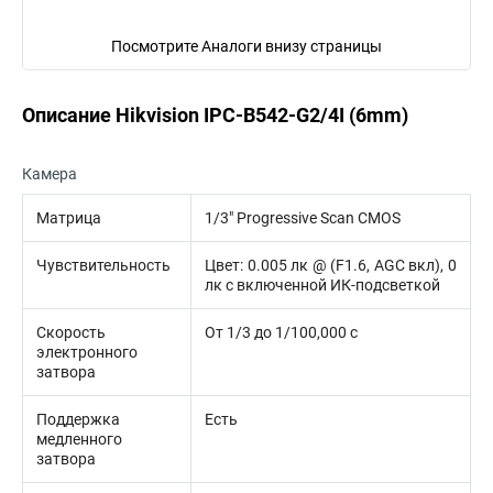
Посмотрите Аналоги внизу страницы
Описание Hikvision IPC-B542-G2/4I (6mm)
Камера
Матрица
1/3″ Progressive Scan CMOS
Чувствительность
Цвет: 0.005 лк @ (F1.6, AGC вкл), 0
лк с включенной ИК-подсветкой
Скорость
От 1/3 до 1/100,000 с
электронного
затвора
Поддержка
Есть
медленного
затвора