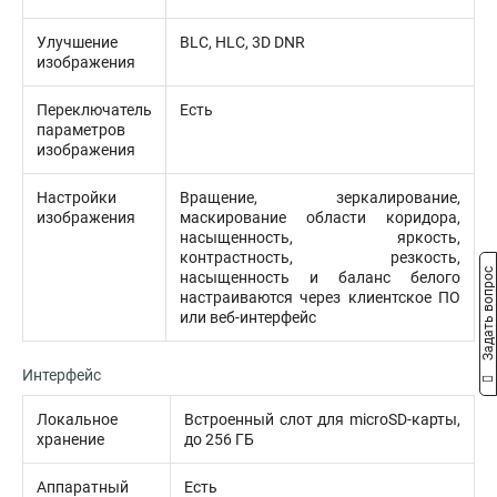
Улучшение
BLC, HLC, 3D DNR
изображения
Переключатель
Есть
параметров
изображения
Настройки
Вращение, зеркалирование,
изображения
маскирование области коридора,
насыщенность, яркость,
контрастность, резкость,
Задать вопрос
насыщенность и баланс белого
настраиваются через клиентское ПО
или веб-интерфейс
Интерфейс
Локальное
Встроенный слот для microSD-карты,
хранение
до 256 ГБ
Аппаратный
Есть