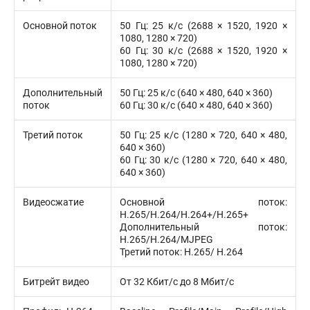
Основной поток
50 Гц: 25 к/с (2688 × 1520, 1920 ×
1080, 1280 × 720)
60 Гц: 30 к/с (2688 × 1520, 1920 ×
1080, 1280 × 720)
Дополнительный
50 Гц: 25 к/с (640 × 480, 640 × 360)
поток
60 Гц: 30 к/с (640 × 480, 640 × 360)
Третий поток
50 Гц: 25 к/с (1280 × 720, 640 × 480,
640 × 360)
60 Гц: 30 к/с (1280 × 720, 640 × 480,
640 × 360)
Видеосжатие
Основной поток:
H.265/H.264/H.264+/H.265+
Дополнительный поток:
H.265/H.264/MJPEG
Третий поток: H.265/ H.264
Битрейт видео
От 32 Кбит/с до 8 Мбит/с