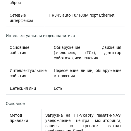
сброс
Сетевые
1 RJ45 auto 10/100M порт Ethernet
интерфейсы
Интеллектуальная видеоаналитика
Основные
Обнаружение движения
события
(«человек», «ТС»), детектор
саботажа, исключения
Интеллектуальные
Пересечение линии, обнаружение
события
вторжения
Детекция лиц
Есть
Основное
Метод
Загрузка на FTP/карту памяти/NAS,
привязки
уведомление центра мониторинга,
запись по тревоге, захват