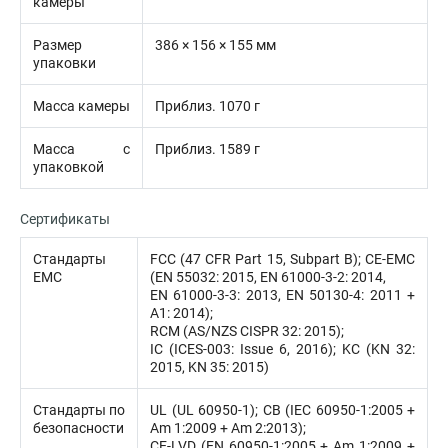
камеры
Размер
386 × 156 × 155 мм
упаковки
Масса камеры
Приблиз. 1070 г
Масса с
Приблиз. 1589 г
упаковкой
Сертификаты
Стандарты
FCC (47 CFR Part 15, Subpart B); CE-EMC
EMC
(EN 55032: 2015, EN 61000-3-2: 2014,
EN 61000-3-3: 2013, EN 50130-4: 2011 +
A1: 2014);
RCM (AS/NZS CISPR 32: 2015);
IC (ICES-003: Issue 6, 2016); KC (KN 32:
2015, KN 35: 2015)
Стандарты по
UL (UL 60950-1); CB (IEC 60950-1:2005 +
безопасности
Am 1:2009 + Am 2:2013);
CE-LVD (EN 60950-1:2005 + Am 1:2009 +