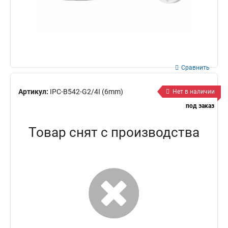
Сравнить
Артикул:
IPC-B542-G2/4I (6mm)
Нет в наличии
под заказ
Товар снят с производства