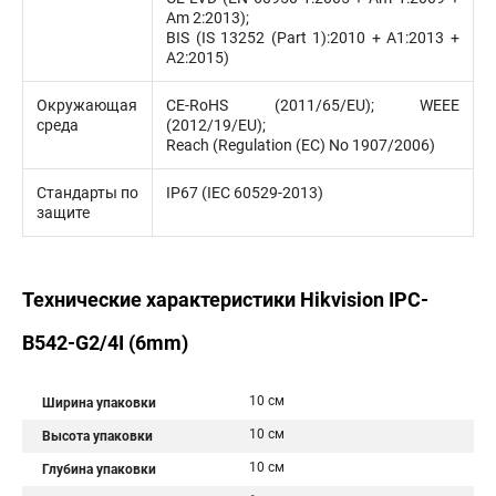
Am 2:2013);
BIS (IS 13252 (Part 1):2010 + A1:2013 +
A2:2015)
Окружающая
CE-RoHS (2011/65/EU); WEEE
среда
(2012/19/EU);
Reach (Regulation (EC) No 1907/2006)
Стандарты по
IP67 (IEC 60529-2013)
защите
Технические характеристики Hikvision IPC-
B542-G2/4I (6mm)
10 см
Ширина упаковки
10 см
Высота упаковки
10 см
Глубина упаковки