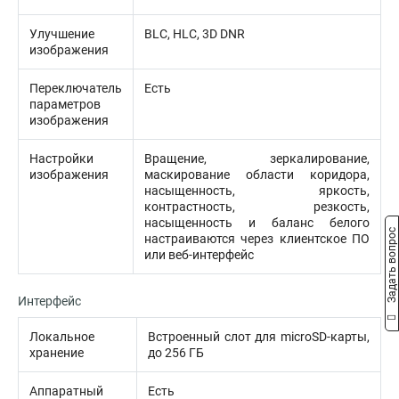
Улучшение
BLC, HLC, 3D DNR
изображения
Переключатель
Есть
параметров
изображения
Настройки
Вращение, зеркалирование,
изображения
маскирование области коридора,
насыщенность, яркость,
контрастность, резкость,
насыщенность и баланс белого
Задать вопрос
настраиваются через клиентское ПО
или веб-интерфейс
Интерфейс
Локальное
Встроенный слот для microSD-карты,
хранение
до 256 ГБ
Аппаратный
Есть