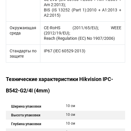
Am 2:2013);
BIS (IS 13252 (Part 1):2010 + A1:2013 +
A2:2015)
Окружающая
CE-RoHS (2011/65/EU); WEEE
среда
(2012/19/EU);
Reach (Regulation (EC) No 1907/2006)
Стандарты по
IP67 (IEC 60529-2013)
защите
Технические характеристики Hikvision IPC-
B542-G2/4I (4mm)
10 см
Ширина упаковки
10 см
Высота упаковки
10 см
Глубина упаковки