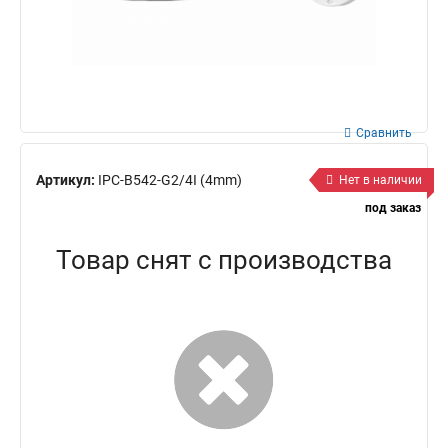
Сравнить
Артикул:
IPC-B542-G2/4I (4mm)
Нет в наличии
под заказ
Товар снят с производства