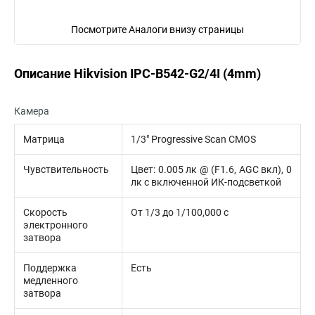
Посмотрите Аналоги внизу страницы
Описание Hikvision IPC-B542-G2/4I (4mm)
Камера
Матрица
1/3″ Progressive Scan CMOS
Чувствительность
Цвет: 0.005 лк @ (F1.6, AGC вкл), 0
лк с включенной ИК-подсветкой
Скорость
От 1/3 до 1/100,000 с
электронного
затвора
Поддержка
Есть
медленного
затвора