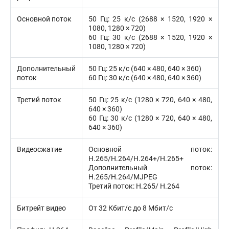
Основной поток
50 Гц: 25 к/с (2688 × 1520, 1920 ×
1080, 1280 × 720)
60 Гц: 30 к/с (2688 × 1520, 1920 ×
1080, 1280 × 720)
Дополнительный
50 Гц: 25 к/с (640 × 480, 640 × 360)
поток
60 Гц: 30 к/с (640 × 480, 640 × 360)
Третий поток
50 Гц: 25 к/с (1280 × 720, 640 × 480,
640 × 360)
60 Гц: 30 к/с (1280 × 720, 640 × 480,
640 × 360)
Видеосжатие
Основной поток:
H.265/H.264/H.264+/H.265+
Дополнительный поток:
H.265/H.264/MJPEG
Третий поток: H.265/ H.264
Битрейт видео
От 32 Кбит/с до 8 Мбит/с