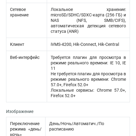
Сетевое
Локальное хранение:
хранение
microSD/SDHC/SDXC-карта (256 ГБ) и
NAS (NFS, SMB/CIFS),
автоматическая детекция сетевого
статуса (ANR)
Клиент
iVMS-4200, Hik-Connect, Hik-Central
Веб-интерфейс
Требуется плагин для просмотра в
режиме реального времени: IE 10, IE
11
Не требуется плагин для просмотра в
режиме реального времени: Chrome
57.0+, Firefox 52.0+
Локальные сервисы: Chrome 57.0+,
Firefox 52.0+
Изображение
Переключение
День/Ночь/Автоматич./По
режима «день/
расписанию
ночь»