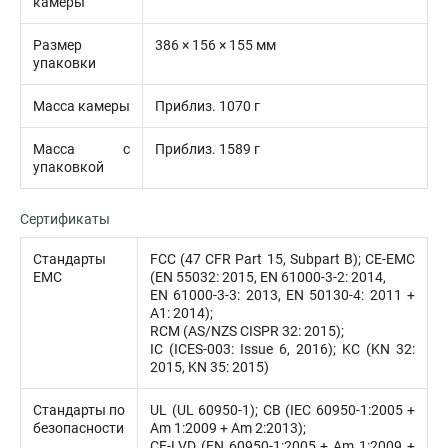
камеры
Размер
386 × 156 × 155 мм
упаковки
Масса камеры
Приблиз. 1070 г
Масса с
Приблиз. 1589 г
упаковкой
Сертификаты
Стандарты
FCC (47 CFR Part 15, Subpart B); CE-EMC
EMC
(EN 55032: 2015, EN 61000-3-2: 2014,
EN 61000-3-3: 2013, EN 50130-4: 2011 +
A1: 2014);
RCM (AS/NZS CISPR 32: 2015);
IC (ICES-003: Issue 6, 2016); KC (KN 32:
2015, KN 35: 2015)
Стандарты по
UL (UL 60950-1); CB (IEC 60950-1:2005 +
безопасности
Am 1:2009 + Am 2:2013);
CE-LVD (EN 60950-1:2005 + Am 1:2009 +