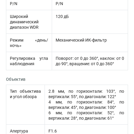
P/N
P/N
Широкий
120 дБ
динамический
диапазон WDR
Режим «день/
Механический ИК-фильтр
ночь»
Регулировка угла
Поворот: от 0 до 360°, наклон: от 0
наблюдения
до 90°, вращение: от 0 до 360°
Объектив
Тип объектива
2.8 мм, по горизонтали: 103°, по
и угол обзора
вертикали: 55°, по диагонали: 122°
4 мм, по горизонтали: 84°, по
вертикали: 45°, по диагонали: 100°
6 мм, по горизонтали: 52°, по
вертикали: 28°, по диагонали: 61°
Апертура
F1.6