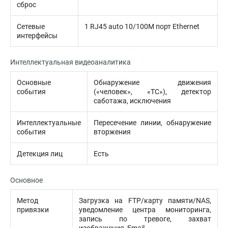
сброс
Сетевые
1 RJ45 auto 10/100M порт Ethernet
интерфейсы
Интеллектуальная видеоаналитика
Основные
Обнаружение движения
события
(«человек», «ТС»), детектор
саботажа, исключения
Интеллектуальные
Пересечение линии, обнаружение
события
вторжения
Детекция лиц
Есть
Основное
Метод
Загрузка на FTP/карту памяти/NAS,
привязки
уведомление центра мониторинга,
запись по тревоге, захват