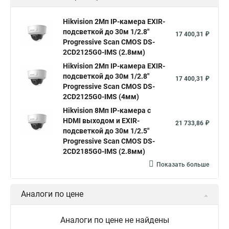
Hikvision камера ds 2cd2023g0 i
Купольная камера
Hikvision 2Мп IP-камера EXIR-
подсветкой до 30м 1/2.8"
Уличная камера
Hikvision ip camera
17 400,31 ₽
Progressive Scan CMOS DS-
Hikvision поворотная камера
Hikvision купольная
2CD2125G0-IMS (2.8мм)
Hikvision 2Мп IP-камера EXIR-
Нikvision микрофон
Hikvision поворотная
подсветкой до 30м 1/2.8"
17 400,31 ₽
Hikvision порты
Progressive Scan CMOS DS-
2CD2125G0-IMS (4мм)
Hikvision 8Мп IP-камера с
HDMI выходом и EXIR-
21 733,86 ₽
подсветкой до 30м 1/2.5"
Progressive Scan CMOS DS-
2CD2185G0-IMS (2.8мм)
Показать больше
Аналоги по цене
Аналоги по цене не найдены