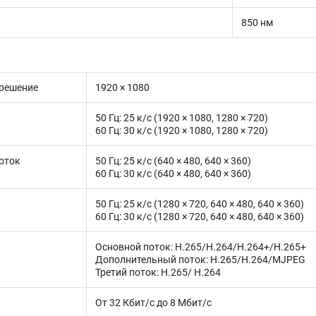
850 нм
решение
1920 × 1080
50 Гц: 25 к/с (1920 × 1080, 1280 × 720)
60 Гц: 30 к/с (1920 × 1080, 1280 × 720)
оток
50 Гц: 25 к/с (640 × 480, 640 × 360)
60 Гц: 30 к/с (640 × 480, 640 × 360)
50 Гц: 25 к/с (1280 × 720, 640 × 480, 640 × 360)
60 Гц: 30 к/с (1280 × 720, 640 × 480, 640 × 360)
Основной поток: H.265/H.264/H.264+/H.265+
Дополнительный поток: H.265/H.264/MJPEG
Третий поток: H.265/ H.264
От 32 Кбит/с до 8 Мбит/с