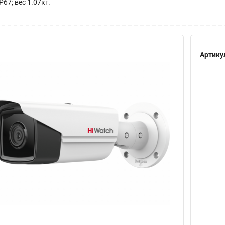
IP67; вес 1.07кг.
Артику