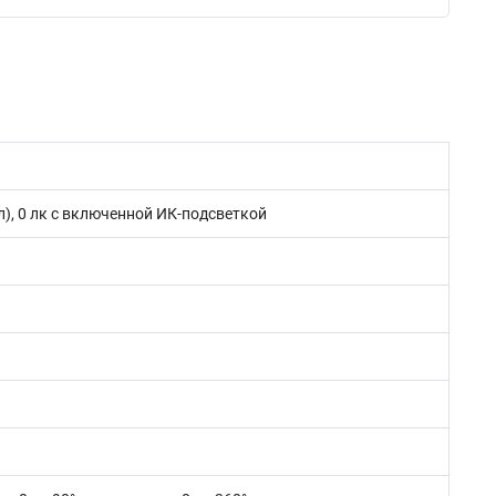
кл), 0 лк с включенной ИК-подсветкой