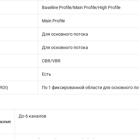
Baseline Profile/Main Profile/High Profile
Main Profile
Для основного потока
Для основного потока
CBR/VBR
Есть
ROI)
По 1 фиксированной области для основного по
До 6 каналов
жиме