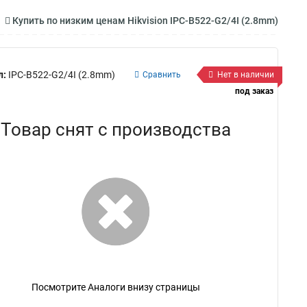
Купить по низким ценам Hikvision IPC-B522-G2/4I (2.8mm)
л:
IPC-B522-G2/4I (2.8mm)
Сравнить
Нет в наличии
под заказ
Товар снят с производства
Посмотрите Аналоги внизу страницы