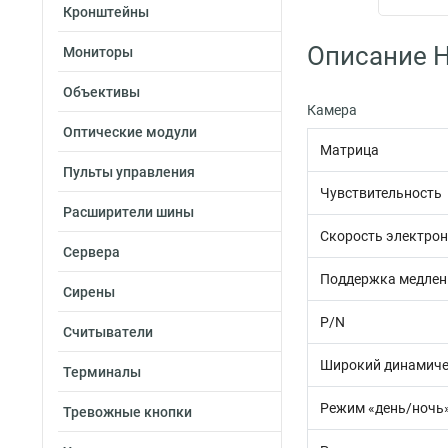
Кронштейны
Описание Hi
Мониторы
Объективы
Камера
Оптические модули
Матрица
Пульты управления
Чувствительность
Расширители шины
Скорость электрон
Сервера
Поддержка медлен
Сирены
P/N
Считыватели
Широкий динамиче
Терминалы
Режим «день/ночь
Тревожные кнопки