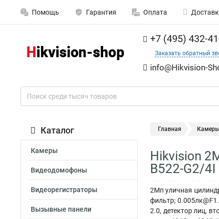
Помощь
Гарантия
Оплата
Доставк
+7 (495) 432-41
Заказать обратный зв
info@Hikvision-Sh
Каталог
Главная
Камер
Камеры
Hikvision 2
B522-G2/4I
Видеодомофоны
Видеорегистраторы
2Мп уличная цилиндри
фильтр; 0.005лк@F1.
Вызывные панели
2.0, детектор лиц, в