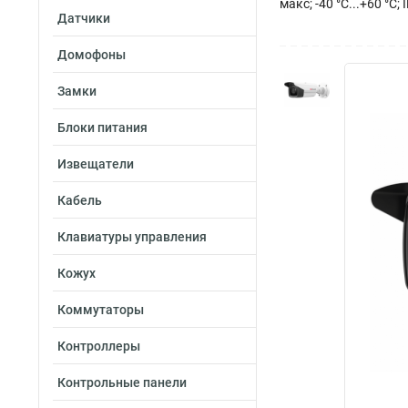
макс; -40 °C...+60 °C; 
Датчики
Домофоны
Замки
Блоки питания
Извещатели
Кабель
Клавиатуры управления
Кожух
Коммутаторы
Контроллеры
Контрольные панели