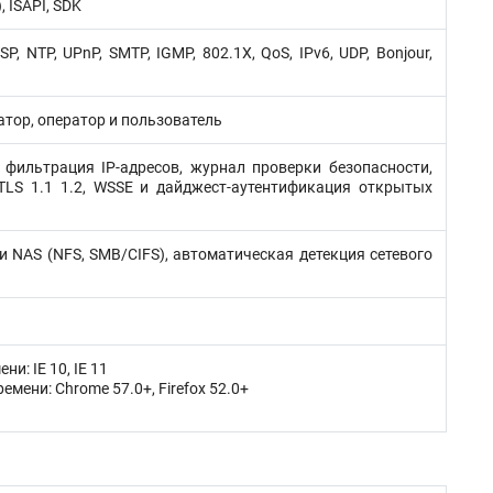
 ISAPI, SDK
P, NTP, UPnP, SMTP, IGMP, 802.1X, QoS, IPv6, UDP, Bonjour,
атор, оператор и пользователь
фильтрация IP-адресов, журнал проверки безопасности,
TLS 1.1 1.2, WSSE и дайджест-аутентификация открытых
и NAS (NFS, SMB/CIFS), автоматическая детекция сетевого
и: IE 10, IE 11
мени: Chrome 57.0+, Firefox 52.0+