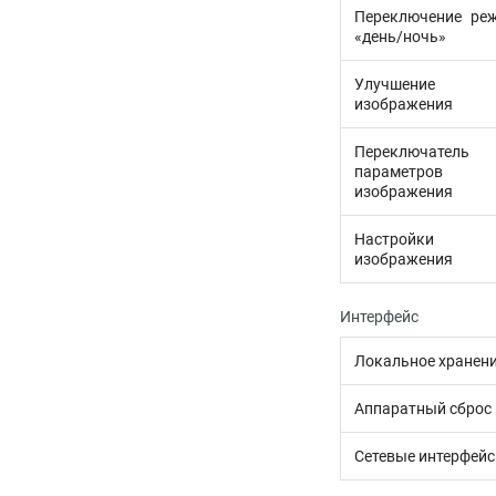
Переключение ре
«день/ночь»
Улучшение
изображения
Переключатель
параметров
изображения
Настройки
изображения
Интерфейс
Локальное хранен
Аппаратный сброс
Сетевые интерфей