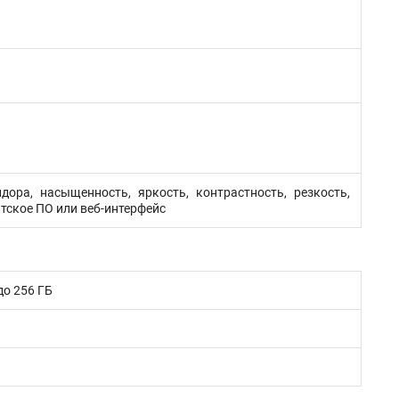
ора, насыщенность, яркость, контрастность, резкость,
тское ПО или веб-интерфейс
до 256 ГБ