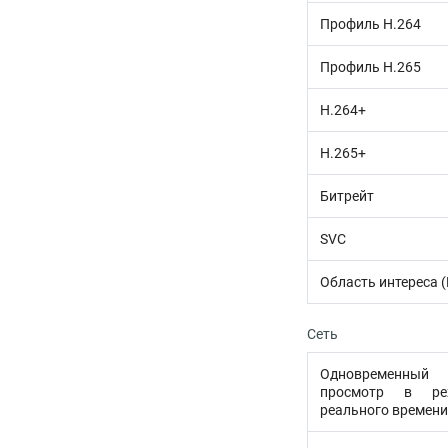
Профиль H.264
Профиль H.265
H.264+
H.265+
Битрейт
SVC
Область интереса (
Сеть
Одновременный
просмотр в ре
реального времени