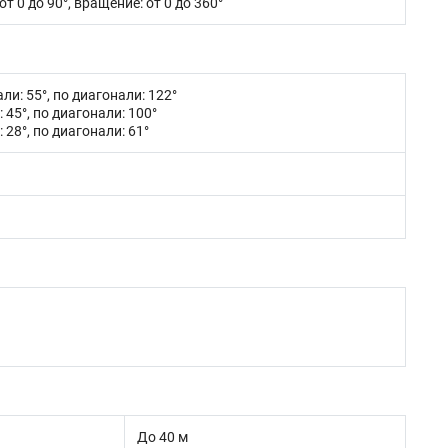
от 0 до 90°, вращение: от 0 до 360°
али: 55°, по диагонали: 122°
: 45°, по диагонали: 100°
 28°, по диагонали: 61°
До 40 м