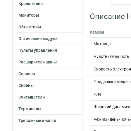
Кронштейны
Описание H
Мониторы
Объективы
Камера
Оптические модули
Матрица
Пульты управления
Чувствительность
Расширители шины
Скорость электрон
Сервера
Поддержка медлен
Сирены
P/N
Считыватели
Широкий динамиче
Терминалы
Режим «день/ночь
Тревожные кнопки