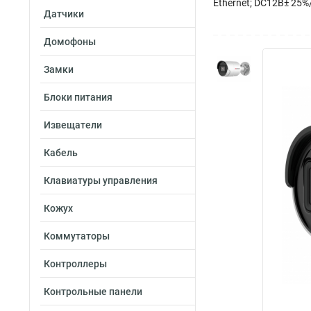
Ethernet; DC12В± 25%/P
Датчики
Домофоны
Замки
Блоки питания
Извещатели
Кабель
Клавиатуры управления
Кожух
Коммутаторы
Контроллеры
Контрольные панели