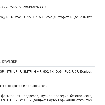
2.1/G.726/MP2L2/PCM/MP3/AAC
w)/16 Кбит/с (G.722.1)/16 Кбит/с (G.726)/от 16 до 64 Кбит/
 ISAPI, SDK
P, NTP, UPnP, SMTP, IGMP, 802.1X, QoS, IPv6, UDP, Bonjour,
атор, оператор и пользователь
фильтрация IP-адресов, журнал проверки безопасности,
TLS 1.1 1.2, WSSE и дайджест-аутентификация открытых