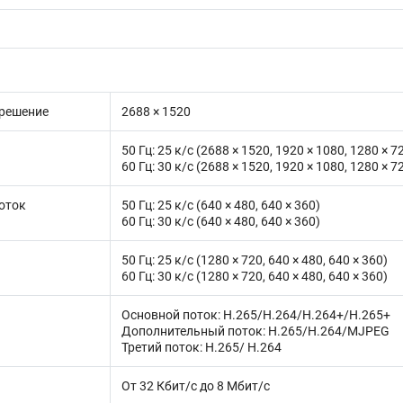
решение
2688 × 1520
50 Гц: 25 к/с (2688 × 1520, 1920 × 1080, 1280 × 7
60 Гц: 30 к/с (2688 × 1520, 1920 × 1080, 1280 × 7
оток
50 Гц: 25 к/с (640 × 480, 640 × 360)
60 Гц: 30 к/с (640 × 480, 640 × 360)
50 Гц: 25 к/с (1280 × 720, 640 × 480, 640 × 360)
60 Гц: 30 к/с (1280 × 720, 640 × 480, 640 × 360)
Основной поток: H.265/H.264/H.264+/H.265+
Дополнительный поток: H.265/H.264/MJPEG
Третий поток: H.265/ H.264
От 32 Кбит/с до 8 Мбит/с