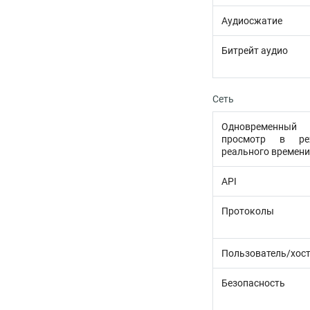
Аудиосжатие
Битрейт аудио
Сеть
Одновременный
просмотр в ре
реального времени
API
Протоколы
Пользователь/хос
Безопасность