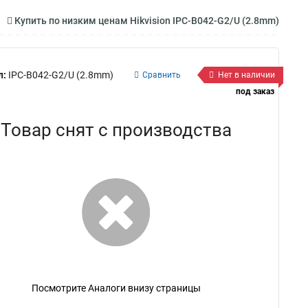
Купить по низким ценам Hikvision IPC-B042-G2/U (2.8mm)
л:
IPC-B042-G2/U (2.8mm)
Сравнить
Нет в наличии
под заказ
Товар снят с производства
Посмотрите Аналоги внизу страницы