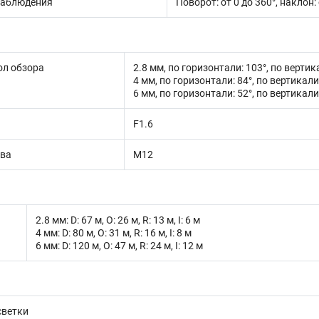
наблюдения
Поворот: от 0 до 360°, наклон: 
ол обзора
2.8 мм, по горизонтали: 103°, по вертик
4 мм, по горизонтали: 84°, по вертикали
6 мм, по горизонтали: 52°, по вертикали:
F1.6
ива
M12
2.8 мм: D: 67 м, O: 26 м, R: 13 м, I: 6 м
4 мм: D: 80 м, O: 31 м, R: 16 м, I: 8 м
6 мм: D: 120 м, O: 47 м, R: 24 м, I: 12 м
светки