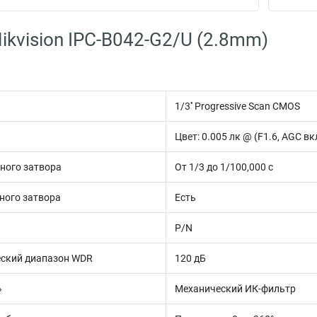
ikvision IPC-B042-G2/U (2.8mm)
1/3'' Progressive Scan CMOS
Цвет: 0.005 лк @ (F1.6, AGC в
ного затвора
От 1/3 до 1/100,000 с
ного затвора
Есть
P/N
ский диапазон WDR
120 дБ
»
Механический ИК-фильтр