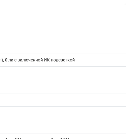
кл), 0 лк с включенной ИК-подсветкой