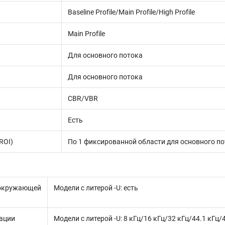
Baseline Profile/Main Profile/High Profile
Main Profile
Для основного потока
Для основного потока
CBR/VBR
Есть
ROI)
По 1 фиксированной области для основного по
кружающей
Модели с литерой -U: есть
ации
Модели с литерой -U: 8 кГц/16 кГц/32 кГц/44.1 кГц/