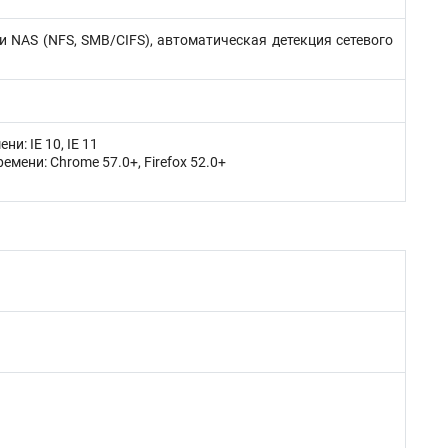
и NAS (NFS, SMB/CIFS), автоматическая детекция сетевого
и: IE 10, IE 11
мени: Chrome 57.0+, Firefox 52.0+