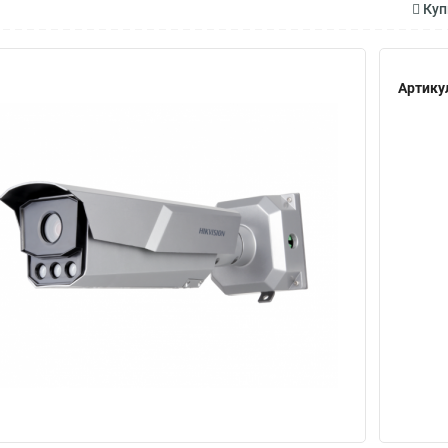
Куп
Артику