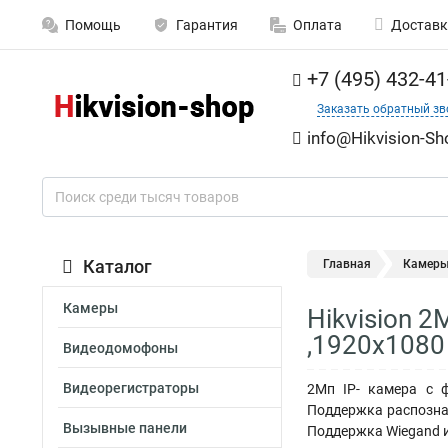
Помощь
Гарантия
Оплата
Доставк
+7 (495) 432-41
Заказать обратный зв
info@Hikvision-Sh
Каталог
Главная
Камер
Камеры
Hikvision 
,1920х1080
Видеодомофоны
Видеорегистраторы
2Mп IP- камера с ф
Поддержка распозна
Вызывные панели
Поддержка Wiegand и