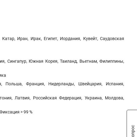
атар, Иран, Ирак, Египет, Иордания, Кувейт, Саудовская
ия, Сингапур, Южная Корея, Таиланд, Вьетнам, Филиппины,
ика
ия, Польша, Франция, Нидерланды, Швейцария, Испания,
тония, Латвия, Российская Федерация, Украина, Молдова,
Фиксация > 99 %