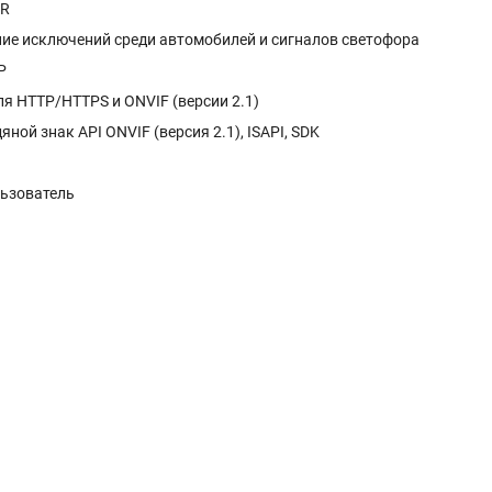
NR
ние исключений среди автомобилей и сигналов светофора
P
я HTTP/HTTPS и ONVIF (версии 2.1)
ой знак API ONVIF (версия 2.1), ISAPI, SDK
льзователь