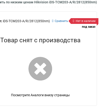
ить по низким ценам Hikvision iDS-TCM203-A/R/2812(850nm)
л:
iDS-TCM203-A/R/2812(850nm)
Сравнить
Нет в наличии
под заказ
Товар снят с производства
Посмотрите Аналоги внизу страницы