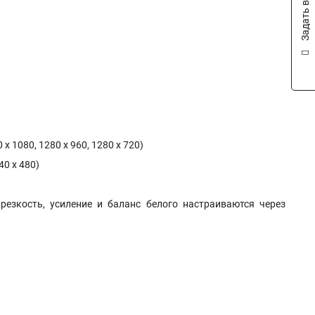
Задать вопрос
 x 1080, 1280 x 960, 1280 x 720)
40 x 480)
резкость, усиление и баланс белого настраиваются через