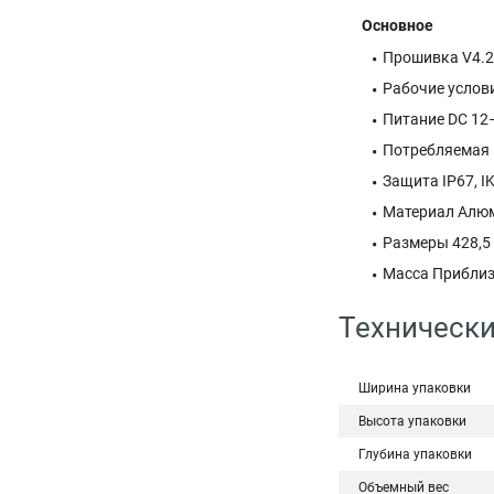
Основное
Прошивка V4.2
Рабочие услови
Питание DC 12–2
Потребляемая 
Защита IP67, I
Материал Алю
Размеры 428,5 
Масса Приблизи
Технически
Ширина упаковки
Высота упаковки
Глубина упаковки
Объемный вес