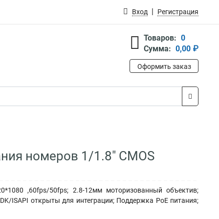
Вход
Регистрация
Товаров:
0
Сумма:
0,00 ₽
Оформить заказ
вания номеров 1/1.8" CMOS
*1080 ,60fps/50fps; 2.8-12мм моторизованный объектив;
DK/ISAPI открыты для интеграции; Поддержка PоЕ питания;