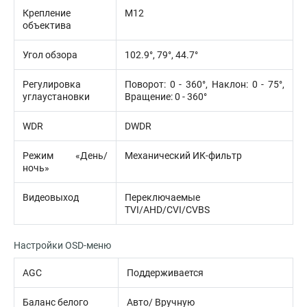
Крепление
М12
объектива
Угол обзора
102.9°, 79°, 44.7°
Регулировка
Поворот: 0 - 360°, Наклон: 0 - 75°,
углаустановки
Вращение: 0 - 360°
WDR
DWDR
Режим «День/
Механический ИК-фильтр
ночь»
Видеовыход
Переключаемые
TVI/AHD/CVI/CVBS
Настройки OSD-меню
AGC
Поддерживается
Баланс белого
Авто/ Вручную