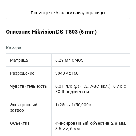
Посмотрите Аналоги внизу страницы
Описание Hikvision DS-T803 (6 mm)
Камера
Матрица
8.29 Мп CMOS
Разрешение
3840 × 2160
Чувствительность
0.01 л/к @(F1.2, AGC вкл.), 0 лк с
EXIR-подсветкой
Электронный
1/25с ~ 1/50,000с
затвор
Объектив
Фиксированный объектив 2.8 мм,
3.6 мм, 6 мм