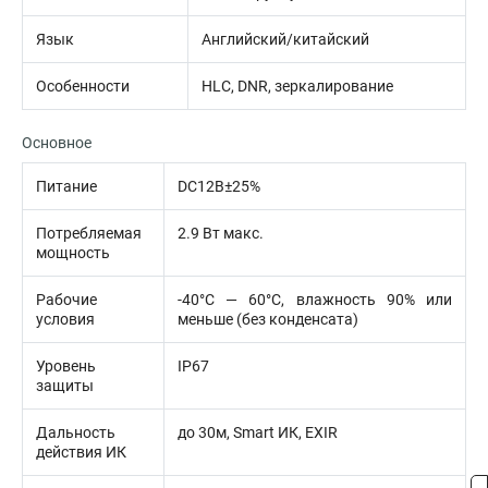
Язык
Английский/китайский
Особенности
HLC, DNR, зеркалирование
Основное
Питание
DC12В±25%
Потребляемая
2.9 Вт макс.
мощность
Рабочие
-40°С — 60°С, влажность 90% или
условия
меньше (без конденсата)
Уровень
IP67
защиты
Дальность
до 30м, Smart ИК, EXIR
действия ИК