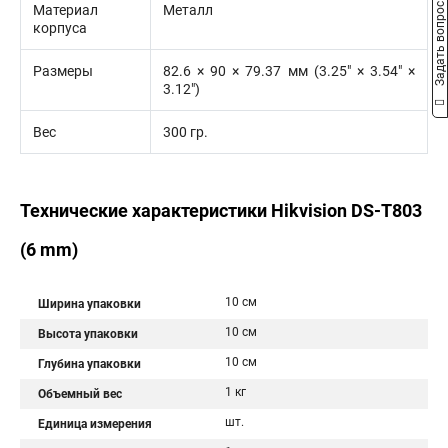
Задать вопрос
Материал
Металл
корпуса
Размеры
82.6 × 90 × 79.37 мм (3.25″ × 3.54″ ×
3.12″)
Вес
300 гр.
Технические характеристики Hikvision DS-T803
(6 mm)
10 см
Ширина упаковки
10 см
Высота упаковки
10 см
Глубина упаковки
1 кг
Объемный вес
шт.
Единица измерения