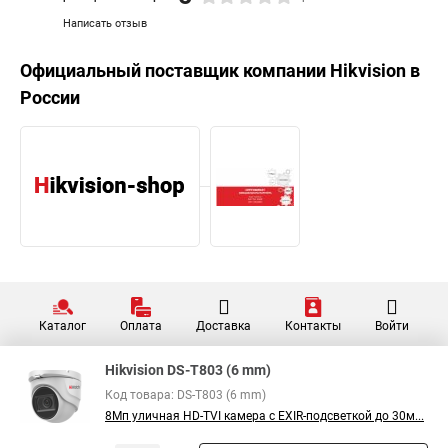
Написать отзыв
Официальный поставщик компании
Hikvision
в
России
Каталог
Оплата
Доставка
Контакты
Войти
Hikvision DS-T803 (6 mm)
Код товара: DS-T803 (6 mm)
8Мп уличная HD-TVI камера с EXIR-подсветкой до 30м...