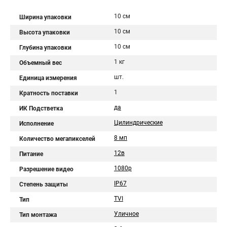
10 см
Ширина упаковки
10 см
Высота упаковки
10 см
Глубина упаковки
1 кг
Объемный вес
шт.
Единица измерения
1
Кратность поставки
да
ИК Подстветка
Цилиндрические
Исполнение
8 мп
Количество мегапикселей
12в
Питание
1080p
Разрешение видео
IP67
Степень защиты
TVI
Тип
Уличное
Тип монтажа