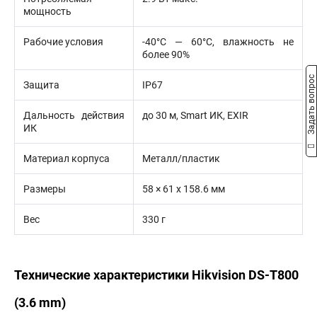
мощность
Рабочие условия
-40°С — 60°С, влажность не
более 90%
Задать вопрос
Защита
IP67
Дальность действия
до 30 м, Smart ИК, EXIR
ИК
Материал корпуса
Металл/пластик
Размеры
58 × 61 х 158.6 мм
Вес
330 г
Технические характеристики Hikvision DS-T800
(3.6 mm)