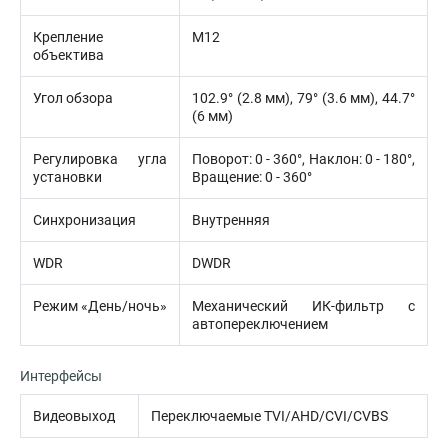
Крепление
М12
объектива
Угол обзора
102.9° (2.8 мм), 79° (3.6 мм), 44.7°
(6 мм)
Регулировка угла
Поворот: 0 - 360°, Наклон: 0 - 180°,
установки
Вращение: 0 - 360°
Синхронизация
Внутренняя
WDR
DWDR
Режим «День/ночь»
Механический ИК-фильтр с
автопереключением
Интерфейсы
Видеовыход
Переключаемые TVI/AHD/CVI/CVBS