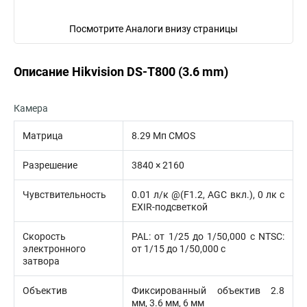
Посмотрите Аналоги внизу страницы
Описание Hikvision DS-T800 (3.6 mm)
Камера
Матрица
8.29 Мп CMOS
Разрешение
3840 × 2160
Чувствительность
0.01 л/к @(F1.2, AGC вкл.), 0 лк с
EXIR-подсветкой
Скорость
PAL: от 1/25 до 1/50,000 с NTSC:
электронного
от 1/15 до 1/50,000 с
затвора
Объектив
Фиксированный объектив 2.8
мм, 3.6 мм, 6 мм