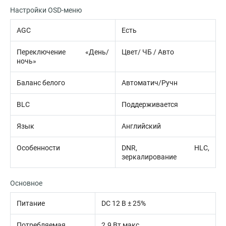
Настройки OSD-меню
AGC
Есть
Переключение «День/
Цвет/ ЧБ / Авто
ночь»
Баланс белого
Автоматич/Ручн
BLC
Поддерживается
Язык
Английский
Особенности
DNR, HLC,
зеркалирование
Основное
Питание
DC 12 В ± 25%
Потребляемая
2.9 Вт макс.