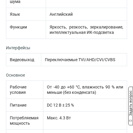
шума
Язык
Английский
Функции
Яркость, резкость, зеркалирование,
интеллектуальная ИК-подсветка
Интерфейсы
Видеовыход
Переключаемые TVI/AHD/CVI/CVBS
Основное
Рабочие
От -40 до +60 °C, влажность 90 % или
условия
меньше (без конденсата)
Задать вопрос
Питание
DC 12 В ± 25 %
Потребляемая
Макс. 4.3 Вт
мощность