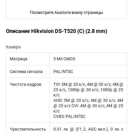
Посмотрите Аналоги внизу страницы
Описание Hikvision DS-T520 (С) (2.8 mm)
Камера
Матрица
5 Мп CMOS
Система сигнала
PAL/NTSC
Частота кадров
TVI: 5M @ 20 к/с, 4M @ 30 к/с, 4M @
25 к/с, 1080p @ 30 к/с, 1080p @ 25
к/с
AHD: 5M @ 20 к/с, 4M @ 30 к/с, 4M
@ 25 к/с CVI: 4M @ 30 к/с, 4M @ 25
к/с
CVBS: PAL/NTSC
Чувствительность
0.01 лк @ (F1.2, AGC вкл.), 0 лк с