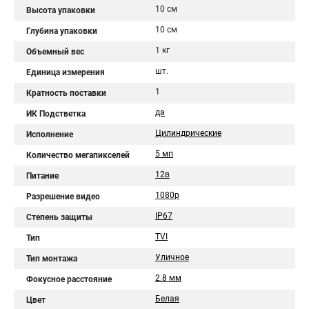
10 см
Высота упаковки
10 см
Глубина упаковки
1 кг
Объемный вес
шт.
Единица измерения
1
Кратность поставки
да
ИК Подстветка
Цилиндрические
Исполнение
5 мп
Количество мегапикселей
12в
Питание
1080p
Разрешение видео
IP67
Степень защиты
TVI
Тип
Уличное
Тип монтажа
2.8 мм
Фокусное расстояние
Белая
Цвет