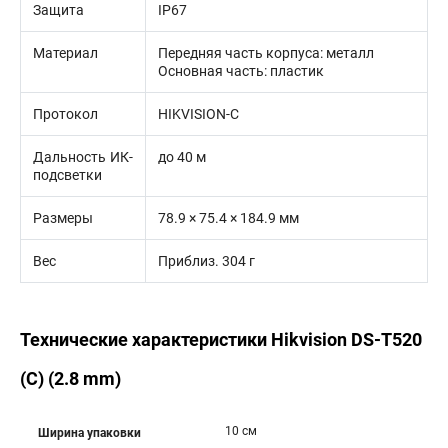
Защита
IP67
Материал
Передняя часть корпуса: металл
Основная часть: пластик
Протокол
HIKVISION-C
Дальность ИК-
до 40 м
подсветки
Размеры
78.9 × 75.4 × 184.9 мм
Вес
Приблиз. 304 г
Технические характеристики Hikvision DS-T520
(С) (2.8 mm)
10 см
Ширина упаковки