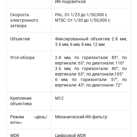
ИК-подсветкой
Скорость
PAL: От 1/25 до 1/50,000 с
электронного
NTSC: От 1/30 до 1/50,000 с
затвора
Объектив
Фиксированный объектив 2.8 мм,
3.6 мм, 6 мм, 8 мм, 12 мм
Угол обзора
2.8 мм, по горизонтали: 85°, по
вертикали: 63°, по диагонали: 110°
3.6 мм, по горизонтали: 80°, по
вертикали: 63°, по диагонали:105°
6 мм, по горизонтали: 57°, по
вертикали: 43°, по диагонали: 72°
Крепление
М12
объектива
Режим «день/
Механический ИК-фильтр
ночь»
WDR
Цифровой WDR