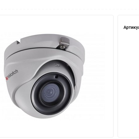
Артику