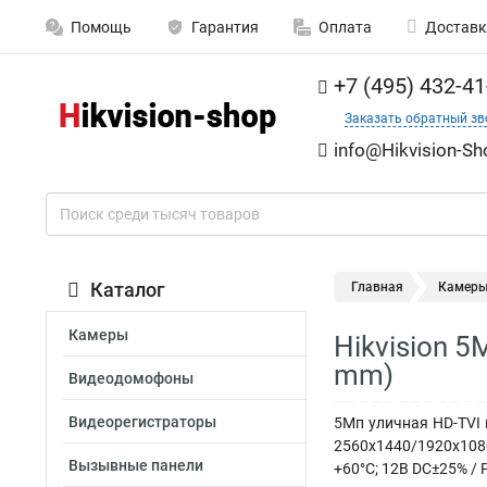
Помощь
Гарантия
Оплата
Доставк
+7 (495) 432-41
Заказать обратный зв
info@Hikvision-Sh
Каталог
Главная
Камер
Камеры
Hikvision 5
mm)
Видеодомофоны
Видеорегистраторы
5Мп уличная HD-TVI 
2560x1440/1920x1080
Вызывные панели
+60°С; 12В DC±25% / P