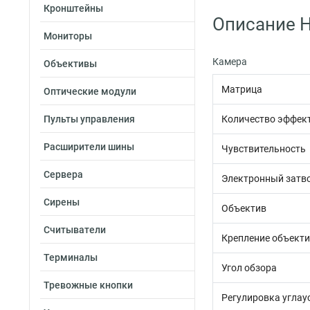
Кронштейны
Описание H
Мониторы
Камера
Объективы
Матрица
Оптические модули
Пульты управления
Количество эффек
Расширители шины
Чувствительность
Сервера
Электронный затв
Сирены
Объектив
Считыватели
Крепление объект
Терминалы
Угол обзора
Тревожные кнопки
Регулировка углау