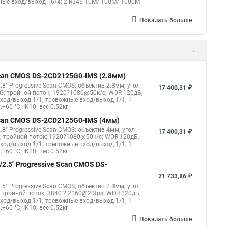
жные вход/выход 16/4; 2 RJ45 10M/ 100M/ 1000М
Показать больше
 Scan CMOS DS-2CD2125G0-IMS (2.8мм)
8" Progressive Scan CMOS; объектив 2.8мм; угол
17 400,31 ₽
G; тройной поток; 1920?1080@50к/с; WDR 120дБ,
овход/выход 1/1; тревожные вход/выход 1/1; 1
60 °C; IK10; вес 0.52кг.
 Scan CMOS DS-2CD2125G0-IMS (4мм)
8" Progressive Scan CMOS; объектив 4мм; угол
17 400,31 ₽
; тройной поток; 1920?1080@50к/с; WDR 120дБ,
овход/выход 1/1; тревожные вход/выход 1/1; 1
60 °C; IK10; вес 0.52кг.
2.5" Progressive Scan CMOS DS-
21 733,86 ₽
5" Progressive Scan CMOS; объектив 2.8мм; угол
 тройной поток; 3840 ? 2160@20fps; WDR 120дБ,
овход/выход 1/1; тревожные вход/выход 1/1; 1
60 °C; IK10; вес 0.52кг.
Показать больше