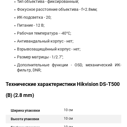
Тип объектива - фиксированный;
Фокусное расстояние объектива - f=2.8мм;
ИК-подсветка - 20;
Питание - 12 В;
Рабочая температура - -40°С;
Антивандальный корпус - нет;
Взрывозащищённый корпус - нет;
Размер матрицы - 1/2.7";
Дополнительные функции - OSD, механический ИК-
фильтр, DNR;
Технические характеристики Hikvision DS-T500
(B) (2.8 mm)
10 см
Ширина упаковки
10 см
Высота упаковки